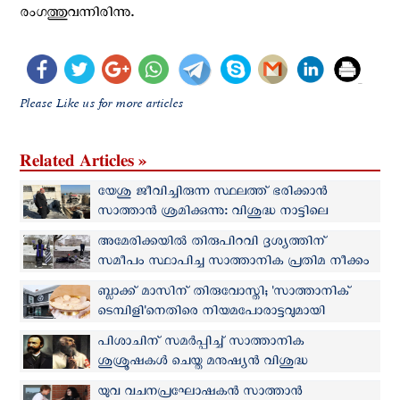
രംഗത്തുവന്നിരിന്നു.
Please Like us for more articles
Related Articles »
യേശു ജീവിച്ചിരുന്ന സ്ഥലത്ത് ഭരിക്കാൻ
സാത്താന്‍ ശ്രമിക്കുന്നു: വിശുദ്ധ നാട്ടിലെ
ആക്രമണങ്ങളില്‍ ജെറുസലേം പാത്രിയാര്‍ക്കീസ്
അമേരിക്കയില്‍ തിരുപിറവി ദൃശ്യത്തിന്
സമീപം സ്ഥാപിച്ച സാത്താനിക പ്രതിമ നീക്കം
ചെയ്തു
ബ്ലാക്ക് മാസിന് തിരുവോസ്തി; 'സാത്താനിക്
ടെമ്പിളി'നെതിരെ നിയമപോരാട്ടവുമായി
അറ്റ്‌ലാന്റ അതിരൂപത
പിശാചിന് സമർപ്പിച്ച് സാത്താനിക
ശുശ്രൂഷകൾ ചെയ്ത മനുഷ്യന്‍ വിശുദ്ധ
പദവിയിലെത്തിയ സംഭവക്കഥ
യുവ വചനപ്രഘോഷകൻ സാത്താൻ