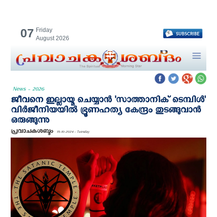
07
Friday
August 2026
News - 2026
ജീവനെ ഇല്ലായ്മ ചെയ്യാന്‍ 'സാത്താനിക് ടെമ്പിൾ'
വിർജീനിയയിൽ ഭ്രൂണഹത്യ കേന്ദ്രം തുടങ്ങുവാന്‍
ഒരുങ്ങുന്നു
പ്രവാചകശബ്ദം
15-10-2024 - Tuesday