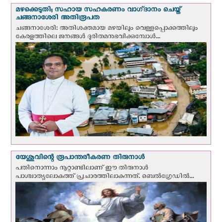
മഴക്കെടുതി; സഹായ സഹകരണം വാഗ്‌ദാനം ചെയ്ത്
ചങ്ങനാശേരി അതിരൂപത
ചങ്ങനാശേരി: അതിശക്തമായ മഴയിലും വെള്ളപ്പൊക്കത്തിലും
കേരളത്തിലെ ജനങ്ങൾ ദുരിതമനുഭവിക്കുമ്പോൾ...
യേശുവിന്റെ രൂപാന്തരീകരണ തിരുനാള്‍
പതിനൊന്നാം നൂറ്റാണ്ടിലാണ് ഈ തിരുനാള്‍
പാശ്ചാത്യലോകത്ത് പ്രചാരത്തിലാകുന്നത്. ബെല്‍ഗ്രേഡില്‍...