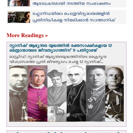
ആരാധകനുമായി നടത്തിയ സംഭാഷണം
വൈറല്‍
ഫ്ലോറിഡയിലെ പൊതുവിദ്യാലയങ്ങളിൽ
പ്രതിനിധികളെ നിയമിക്കാന്‍ സാത്താനിക്
സംഘടനയുടെ നീക്കം
More Readings »
സ്പാനിഷ് ആഭ്യന്തര യുദ്ധത്തില്‍ രക്തസാക്ഷികളായ 12
മെത്രാന്മാരുടെ ജീവത്യാഗത്തിന് 9 പതിറ്റാണ്ട്
മാഡ്രിഡ്: സ്പാനിഷ് ആഭ്യന്തരയുദ്ധത്തിനിടെ ക്രൈസ്തവ
വിശ്വാസത്തെ പ്രതി ജീവത്യാഗം ചെയ്ത 12 സ്പാനിഷ്...