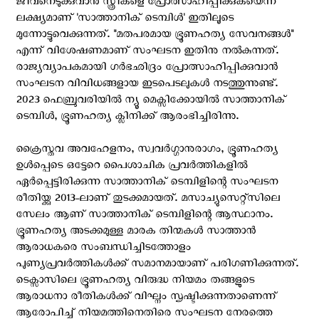
ജീവനെടുക്കുവാന്‍ സ്ത്രീകളെ പ്രോത്സാഹിപ്പിക്കുകയെന്ന
ലക്ഷ്യമാണ് 'സാത്താനിക് ടെമ്പിൾ' ഇതിലൂടെ
മുന്നോട്ടുവെക്കുന്നത്. "മതപരമായ ഭ്രൂണഹത്യ സേവനങ്ങൾ"
എന്ന് വിശേഷണമാണ് സംഘടന ഇതിനു നല്‍കുന്നത്.
രാജ്യവ്യാപകമായി ഗർഭഛിദ്രം പ്രോത്സാഹിപ്പിക്കുവാന്‍
സംഘടന വിവിധങ്ങളായ ഇടപെടലുകള്‍ നടത്തുന്നുണ്ട്.
2023 ഫെബ്രുവരിയിൽ ന്യൂ മെക്സിക്കോയില്‍ സാത്താനിക്
ടെമ്പിള്‍, ഭ്രൂണഹത്യ ക്ലിനിക്ക് ആരംഭിച്ചിരിന്നു.
ക്രൈസ്തവ അവഹേളനം, സ്വവര്‍ഗ്ഗാനുരാഗം, ഭ്രൂണഹത്യ
ഉള്‍പ്പെടെ ഒട്ടേറെ പൈശാചിക പ്രവര്‍ത്തികളില്‍
ഏര്‍പ്പെട്ടിരിക്കുന്ന സാത്താനിക് ടെമ്പിളിന്റെ സംഘടന
രീതിയ്ക്കു 2013-ലാണ് തുടക്കമായത്. മസാച്യുസെറ്റ്സിലെ
സേലം ആണ് സാത്താനിക് ടെമ്പിളിന്റെ ആസ്ഥാനം.
ഭ്രൂണഹത്യ അടക്കമുള്ള മാരക തിന്മകള്‍ സാത്താന്‍
ആരാധകരെ സംബന്ധിച്ചിടത്തോളം
പുണ്യപ്രവര്‍ത്തികള്‍ക്ക് സമാനമായാണ് പരിഗണിക്കുന്നത്.
ടെക്സാസിലെ ഭ്രൂണഹത്യ വിരുദ്ധ നിയമം തങ്ങളുടെ
ആരാധനാ രീതികൾക്ക് വിഘ്നം സൃഷ്ടിക്കുന്നതാണെന്ന്
ആരോപിച്ച് നിയമത്തിനെതിരെ സംഘടന നേരത്തെ