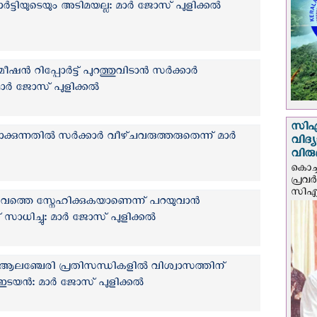
ാർട്ടിയുടെയും അടിമയല്ല: മാർ ജോസ് പുളിക്കൽ
ഷൻ റിപ്പോർട്ട് പുറത്തുവിടാൻ സർക്കാർ
ാർ ജോസ് പുളിക്കൽ
സി‌
ാക്കുന്നതിൽ സർക്കാർ വീഴ്‌ചവരുത്തരുതെന്ന് മാർ
വിദ്
വിരു
കൊച്ച
പ്രവ
സിഎം
്തെ സ്നേഹിക്കുകയാണെന്ന് പറയുവാന്‍
 സാധിച്ചു: മാർ ജോസ് പുളിക്കൽ
ജ് ആലഞ്ചേരി പ്രതിസന്ധികളിൽ വിശ്വാസത്തിന്
ടയന്‍: മാർ ജോസ് പുളിക്കൽ