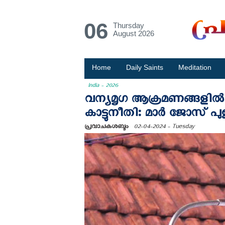
06
Thursday
August 2026
Home
Daily Saints
Meditation
India - 2026
വന്യമൃഗ ആക്രമണങ്ങളില്
കാട്ടുനീതി: മാർ ജോസ് പു
പ്രവാചകശബ്ദം
02-04-2024 - Tuesday