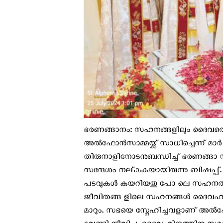
ഭരണങ്ങാനം: സഹനങ്ങളിലും ദൈവത്തെ
അൽഫോൻസാമ്മയ്ക്ക് സാധിച്ചെന്ന് മ
തിരുനാളിനോടനുബന്ധിച്ച് ഭരണങ്ങാ നം
സന്ദേശം നല്‌കുകയായിരുന്നു ബിഷപ
പടവുകൾ കയറിയതു പോ ലെ സഹനത്തിലൂ
ജീവിതങ്ങ ളിലെ സഹനങ്ങൾ ദൈവഹിത
മാറും. സഭയെ സ്നേഹിച്ചവളാണ് അൽഫോ