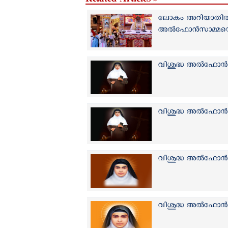
ലോകം അറിയാതിരുന
അല്‍ഫോന്‍സാമ്മയ
വിശുദ്ധ അല്‍ഫോന്‍സ
വിശുദ്ധ അല്‍ഫോന
വിശുദ്ധ അല്‍ഫോന്
വിശുദ്ധ അല്‍ഫോന