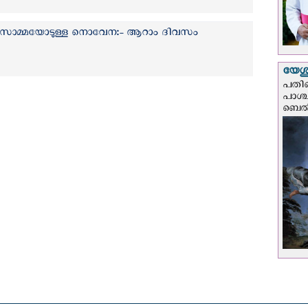
്‍സാമ്മയോടുള്ള നൊവേന:- ആറാം ദിവസം
യേശു
പതിന
പാശ്
ബെല്‍