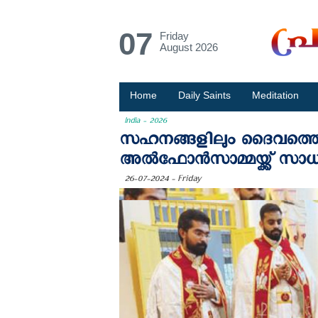
07
Friday
August 2026
Home
Daily Saints
Meditation
India - 2026
സഹനങ്ങളിലും ദൈവത്തെ സ
അൽഫോൻസാമ്മയ്ക്ക് സാധിച
26-07-2024 - Friday