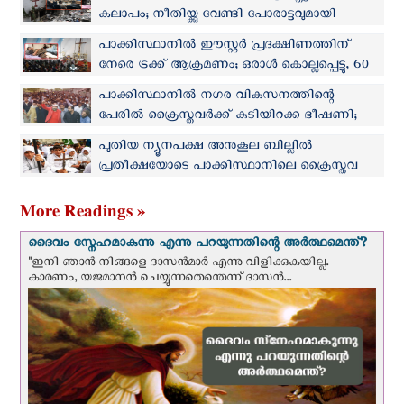
കലാപം; നീതിയ്ക്കു വേണ്ടി പോരാട്ടവുമായി
ക്രൈസ്തവര്‍
പാക്കിസ്ഥാനില്‍ ഈസ്റ്റർ പ്രദക്ഷിണത്തിന്
നേരെ ട്രക്ക് ആക്രമണം; ഒരാള്‍ കൊല്ലപ്പെട്ടു, 60
പേര്‍ക്ക് പരിക്ക്
പാക്കിസ്ഥാനില്‍ നഗര വികസനത്തിന്റെ
പേരില്‍ ക്രൈസ്തവര്‍ക്ക് കുടിയിറക്ക ഭീഷണി;
വ്യാപക പ്രതിഷേധം
പുതിയ ന്യൂനപക്ഷ അനുകൂല ബില്ലില്‍
പ്രതീക്ഷയോടെ പാക്കിസ്ഥാനിലെ ക്രൈസ്തവ
സമൂഹം
More Readings »
ദൈവം സ്നേഹമാകുന്നു എന്നു പറയുന്നതിന്റെ അർത്ഥമെന്ത്?
"ഇനി ഞാന്‍ നിങ്ങളെ ദാസന്‍മാര്‍ എന്നു വിളിക്കുകയില്ല.
കാരണം, യജമാനന്‍ ചെയ്യുന്നതെന്തെന്ന് ദാസന്‍...