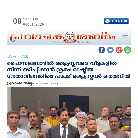
08
Saturday
August 2026
News - 2026
ഫൈസലബാദില്‍ ക്രൈസ്തവരെ വീടുകളിൽ
നിന്ന് ഒഴിപ്പിക്കാൻ ശ്രമം: രാഷ്ട്രീയ
നേതാവിനെതിരെ പാക്ക് ക്രൈസ്തവർ തെരുവിൽ
പ്രവാചകശബ്ദം
09-04-2024 - Tuesday