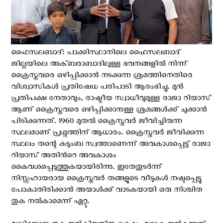
ഫൈസലബാദ്: പാക്കിസ്ഥാനിലെ ഫൈസലബാദ്
ജില്ലയിലെ അക്ബരാബാദിലുള്ള ഭവനങ്ങളിൽ നിന്ന്
ക്രൈസ്തവരെ ഒഴിപ്പിക്കാൻ നടക്കുന്ന ശ്രമത്തിനെതിരെ
വിശ്വാസികള്‍ പ്രതിഷേധ പരിപാടി ആരംഭിച്ചു. മുൻ
പ്രതിപക്ഷ നേതാവും, രാഷ്ട്രീയ സ്വാധീവുമുള്ള രാജാ റിയാസ്
ആണ് ക്രൈസ്തവരെ ഒഴിപ്പിക്കാനുള്ള ശ്രമങ്ങൾക്ക് ചുക്കാൻ
പിടിക്കുന്നത്. 1960 മുതൽ ക്രൈസ്തവർ ജീവിച്ചിരുന്ന
സ്ഥലമാണ് പ്രശ്നത്തിന് ആധാരം. ക്രൈസ്തവർ ജീവിക്കുന്ന
സ്ഥലം തന്റെ കുടുംബ സ്വത്താണെന്ന് അവകാശപ്പെട്ട് രാജാ
റിയാസ് അതിൻറെ അവകാശം
കൈവശപ്പെടുത്തുകയായിരിന്നു. ഇതേതുടർന്ന്
നിസ്സഹായരായ ക്രൈസ്തവര്‍ തങ്ങളുടെ വീടുകൾ നഷ്ടപ്പെട്ടു
പോകാതിരിക്കാൻ അയാൾക്ക് വാടകയായി ഒരു നിശ്ചിത
തുക നൽകാമെന്ന് ഏറ്റു.