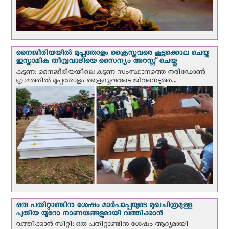
നൈജീരിയയില്‍ മുപ്പതോളം ക്രൈസ്തവരെ കൂട്ടക്കൊല ചെയ്ത
ഇസ്ലാമിക തീവ്രവാദിയെ സൈന്യം അറസ്റ്റ് ചെയ്തു
കടുണ: നൈജീരിയയിലെ കടുണ സംസ്ഥാനത്തെ നരിഡോൺ
ഗ്രാമത്തിൽ മുപ്പതോളം ക്രൈസ്തവരുടെ ജീവനെടുത്ത...
ഒരു പതിറ്റാണ്ടിനു ശേഷം മാർപാപ്പയുടെ മുഖചിത്രമുള്ള
പുതിയ യൂറോ നാണയങ്ങളുമായി വത്തിക്കാന്‍
വത്തിക്കാന്‍ സിറ്റി: ഒരു പതിറ്റാണ്ടിനു ശേഷം ആദ്യമായി