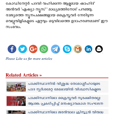
കോഡിനേറ്റർ പദവി വഹിക്കുന്ന ആളുമായ ഷാഹിദ്
അൻവർ 'ഏഷ്യാ ന്യൂസ്' മാധ്യമത്തിനോട് പറഞ്ഞു.
രാജ്യത്തെ ന്യൂനപക്ഷങ്ങളായ ക്രൈസ്തവര്‍ നേരിടുന്ന
വെല്ലുവിളികളുടെ ഏറ്റവും ഒടുവിലത്തെ ഉദാഹരണമാണ് ഈ
സംഭവം.
Please Like us for more articles
Related Articles »
പാക്കിസ്ഥാനില്‍ വിശുദ്ധ തോമാശ്ലീഹായുടെ
പാദ സ്പര്‍ശമേറ്റ മേഖലയില്‍ വിശ്വാസികളുടെ
തീര്‍ത്ഥാടനം
പാക്കിസ്ഥാനിലെ ക്രൈസ്തവര്‍ സുരക്ഷിതരല്ല:
ആശങ്ക പ്രകടിപ്പിച്ച് മനുഷ്യാവകാശ സംഘടന
പാക്കിസ്ഥാനിലെ ജരന്‍വാല ക്രിസ്ത്യന്‍ വിരുദ്ധ