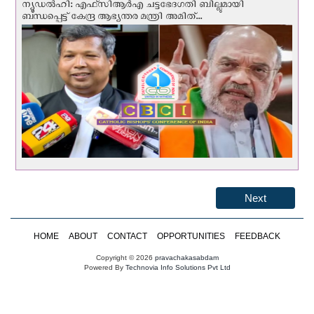
ന്യൂഡല്‍ഹി: എഫ്‌സിആര്‍എ ചട്ടഭേദഗതി ബില്ലുമായി
ബന്ധപ്പെട്ട് കേന്ദ്ര ആഭ്യന്തര മന്ത്രി അമിത്...
Next
HOME
ABOUT
CONTACT
OPPORTUNITIES
FEEDBACK
Copyright © 2026
pravachakasabdam
Powered By
Technovia Info Solutions Pvt Ltd