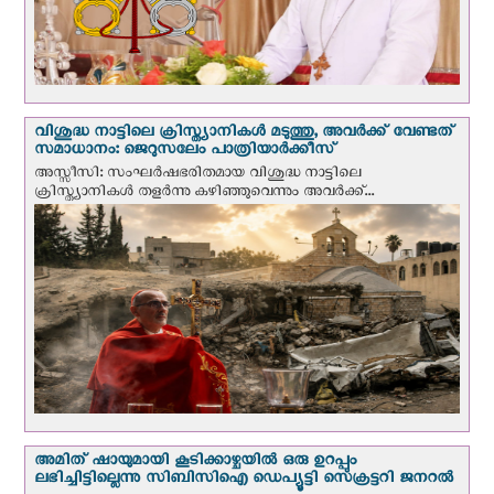
വിശുദ്ധ നാട്ടിലെ ക്രിസ്ത്യാനികൾ മടുത്തു, അവർക്ക് വേണ്ടത്
സമാധാനം: ജെറുസലേം പാത്രിയാര്‍ക്കീസ്
അസ്സീസി: സംഘര്‍ഷഭരിതമായ വിശുദ്ധ നാട്ടിലെ
ക്രിസ്ത്യാനികൾ തളര്‍ന്നു കഴിഞ്ഞുവെന്നും അവർക്ക്...
അമിത് ഷായുമായി കൂടിക്കാഴ്ചയില്‍ ഒരു ഉറപ്പും
ലഭിച്ചിട്ടില്ലെന്നു സിബിസിഐ ഡെപ്യൂട്ടി സെക്രട്ടറി ജനറല്‍