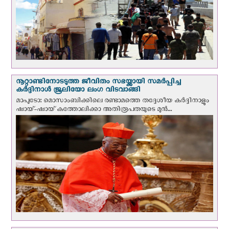
നൂറ്റാണ്ടിനോടടുത്ത ജീവിതം സഭയ്ക്കായി സമർപ്പിച്ച
കർദ്ദിനാൾ ജൂലിയോ ലംഗ വിടവാങ്ങി
മാപുടോ: മൊസാംബിക്കിലെ രണ്ടാമത്തെ തദ്ദേശീയ കർദ്ദിനാളും
ഷായ്-ഷായ് കത്തോലിക്കാ അതിരൂപതയുടെ മുന്‍...