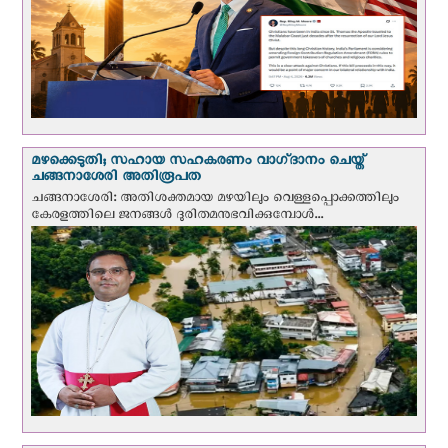
മഴക്കെടുതി; സഹായ സഹകരണം വാഗ്‌ദാനം ചെയ്ത്
ചങ്ങനാശേരി അതിരൂപത
ചങ്ങനാശേരി: അതിശക്തമായ മഴയിലും വെള്ളപ്പൊക്കത്തിലും
കേരളത്തിലെ ജനങ്ങൾ ദുരിതമനുഭവിക്കുമ്പോൾ...