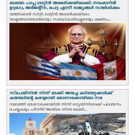
ലെയോ പാപ്പ ലാറ്റിൻ അമേരിക്കയിലേക്ക്; നവംബറില്‍
ഉറുഗ്വേ, അർജന്റീന, പെറു എന്നീ രാജ്യങ്ങള്‍ സന്ദര്‍ശിക്കും
വത്തിക്കാന്‍ സിറ്റി: ലാറ്റിന്‍ അമേരിക്കയിലെ
രാഷ്ട്രത്തലവന്മാരുടെയും സഭാധികാരികളുടെയും ക്ഷണം...
സ്‌പെയിനില്‍ നിന്ന് മടക്കി അയച്ച കുടിയേറ്റക്കാര്‍ക്ക്
കരുതലിന്റെ കരവുമായി മൊറോക്കോയിലെ സഭ
റാബത്ത്: മൊറോക്കോയിൽ നിന്ന് സ്പെയിനിലേക്ക് പലായനം
ചെയ്യുകയും പിന്നീട് അവിടെ നിന്നു മടക്കി...