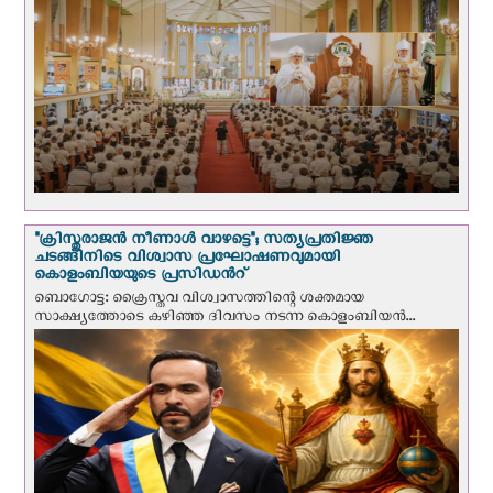
"ക്രിസ്തുരാജന്‍ നീണാള്‍ വാഴട്ടെ"; സത്യപ്രതിജ്ഞ
ചടങ്ങിനിടെ വിശ്വാസ പ്രഘോഷണവുമായി
കൊളംബിയയുടെ പ്രസിഡന്‍റ്
ബൊഗോട്ട: ക്രൈസ്തവ വിശ്വാസത്തിന്റെ ശക്തമായ
സാക്ഷ്യത്തോടെ കഴിഞ്ഞ ദിവസം നടന്ന കൊളംബിയന്‍...