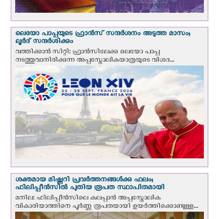
ലെയോ പാപ്പയുടെ ഫ്രാന്‍സ് സന്ദര്‍ശനം അടുത്ത മാസം;
ലൂര്‍ദ് സന്ദര്‍ശിക്കും
വത്തിക്കാന്‍ സിറ്റി: ഫ്രാൻസിലേക്കു ലെയോ പാപ്പ
നടത്തുവാനിരിക്കുന്ന അപ്പസ്തോലികയാത്രയുടെ വിശദ...
ശക്തമായ മിഷ്ണറി പ്രവർത്തനങ്ങൾക്കു ഫലം;
ഫിലിപ്പീൻസിൽ പുതിയ രൂപത സ്ഥാപിതമായി
മനില: ഫിലിപ്പീൻസിലെ കലപ്പാൻ അപ്പസ്തോലിക
വികാരിയാത്തിനെ പൂർണ്ണ രൂപതയായി ഉയർത്തിക്കൊണ്ടുള്ള...