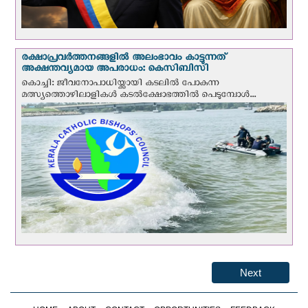
രക്ഷാപ്രവര്‍ത്തനങ്ങളില്‍ അലംഭാവം കാട്ടുന്നത്
അക്ഷന്തവ്യമായ അപരാധം: കെസിബിസി
കൊച്ചി: ജീവനോപാധിയ്ക്കായി കടലില്‍ പോകുന്ന
മത്സ്യത്തൊഴിലാളികള്‍ കടല്‍ക്ഷോഭത്തില്‍ പെടുമ്പോള്‍...
Next