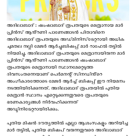
അദിലാബാദ് : ഷംഷാബാദ് രൂപതയുടെ മെത്രാനായ മാർ
പ്രിൻസ് ആൻ്റണി പാണേങ്ങാടൻ പിതാവിനെ
അദിലാബാദ് രൂപതയുടെ അഡ്‌മിനിസ്‌ട്രേറ്ററായി അധിക
ചുമതല നല്കി മേജർ ആർച്ചുബിഷപ്പ് മാർ റാഫേൽ തട്ടിൽ
നിയമിച്ചു. അദിലാബാദ് രൂപതയുടെ മെത്രാനായിരുന്ന മാർ
പ്രിൻസ് ആൻ്റണി പാണേങ്ങാടൻ ഷംഷാബാദ്
രൂപതയുടെ മെത്രാനായി സ്ഥാനമേറ്റെടുത്ത
ദിവസംതന്നെയാണ് പെർമനന്റ് സിനഡിൻ്റെ
അംഗീകാരത്തോടെ മേജർ ആര്‍ച്ച് ബിഷപ്പ് ഈ നിയമനം
നടത്തിയിരിക്കുന്നത്. അദിലാബാദ് രൂപതയിൽ പുതിയ
മെത്രാൻ സ്ഥാനം എറ്റെടുക്കുന്നതുവരെ രൂപതയുടെ
ഭരണകാര്യങ്ങൾ നിർവഹിക്കുന്നത്
അഡ്മിനിട്രേറ്ററായിരിക്കും.
പുതിയ മിഷൻ ദൗത്യത്തിൽ എല്ലാ ആശംസകളും അറിയിച്ച
മാർ തട്ടിൽ, പുതിയ ബിഷപ് വരുന്നതുവരെ അദിലാബാദ്