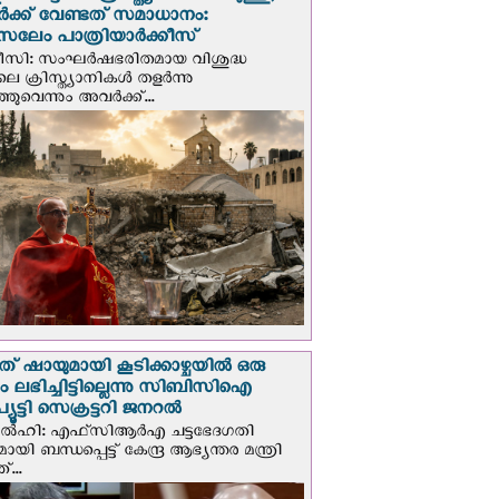
ക്ക് വേണ്ടത് സമാധാനം:
സലേം പാത്രിയാര്‍ക്കീസ്
ീസി: സംഘര്‍ഷഭരിതമായ വിശുദ്ധ
ിലെ ക്രിസ്ത്യാനികൾ തളര്‍ന്നു
ഞുവെന്നും അവർക്ക്...
് ഷായുമായി കൂടിക്കാഴ്ചയില്‍ ഒരു
പും ലഭിച്ചിട്ടില്ലെന്നു സിബിസിഐ
ൂട്ടി സെക്രട്ടറി ജനറല്‍
ഡല്‍ഹി: എഫ്‌സിആര്‍എ ചട്ടഭേദഗതി
മായി ബന്ധപ്പെട്ട് കേന്ദ്ര ആഭ്യന്തര മന്ത്രി
...