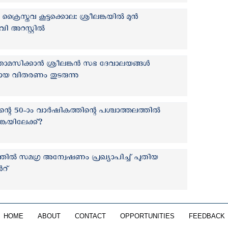
ക്രൈസ്തവ കൂട്ടക്കൊല: ശ്രീലങ്കയില്‍ മുന്‍
 അറസ്റ്റില്‍
താമസിക്കാന്‍ ശ്രീലങ്കന്‍ സഭ ദേവാലയങ്ങള്‍
ഹായ വിതരണം തുടരുന്നു
ന്റെ 50-ാം വാർഷികത്തിന്റെ പശ്ചാത്തലത്തില്‍
്കയിലേക്ക്?
്തില്‍ സമഗ്ര അന്വേഷണം പ്രഖ്യാപിച്ച് പുതിയ
‍റ്
HOME
ABOUT
CONTACT
OPPORTUNITIES
FEEDBACK