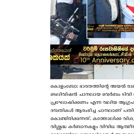
കൊളംബോ: ഭാരതത്തിന്റെ അയല്‍ രാജ
ടെലിവിഷൻ ചാനലായ വെർബം ടിവി ആരംഭ
പ്രഘോഷിക്കണം എന്ന വലിയ ആഗ്രഹ
ദമ്പതികള്‍ ആരംഭിച്ച ചാനലാണ് പതിനായ
കൊണ്ടിരിക്കുന്നത്. കത്തോലിക്ക വിശ
വിശുദ്ധ കുർബാനകളും വിവിധ ആത്മീയ പ