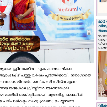
മാർ 
വിശ
അം
റോം/
മെത്
വിശ്
ചെയർ
്യമായ ശ്രീലങ്കയിലെ ഏക കത്തോലിക്കാ
ിച്ചിട്ട് പത്തു വര്‍ഷം പൂര്‍ത്തിയായി. ഈശോയെ
ത്തോടെ മിലാൻ- മാലിക ഡി സിൽവ എന്ന
ിരങ്ങള്‍ക്കു ക്രിസ്തീയവിരുന്നൊരുക്കി
്വാസത്തില്‍ അധിഷ്ഠിതമായി ആരംഭിച്ച ചാനലില്‍
രിപാടികളും സംപ്രേക്ഷണം ചെയ്യുന്നുണ്ട്.
വിശുദ