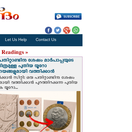
Let Us Help
Contact Us
 Readings »
പതിറ്റാണ്ടിനു ശേഷം മാർപാപ്പയുടെ
ിത്രമുള്ള പുതിയ യൂറോ
ങ്ങളുമായി വത്തിക്കാന്‍
ക്കാന്‍ സിറ്റി: ഒരു പതിറ്റാണ്ടിനു ശേഷം
ായി വത്തിക്കാൻ പുറത്തിറക്കുന്ന പുതിയ
ക യൂറോ...