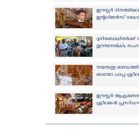
ഈസ്റ്റര്‍ ദിനത്തിലെ 
ഇന്റലിജൻസ് മേധാവി
ദുരിതബാധിതര്‍ക്ക് 
തുറന്നുനല്‍കി; സ
നയതന്ത്ര ബന്ധത്തി
ലെയോ പാപ്പ ശ്രീലങ
ഈസ്റ്റര്‍ ആക്രമണത
ശ്രീലങ്കന്‍ പ്രസിഡന്