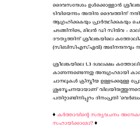
ദൈവസന്ദേശം ഉൾക്കൊള്ളാൻ ശ്രീലങ്കയ്
ടിവിയെന്നും അതിനു ദൈവത്തിന് നന്ദ
ആഗ്രഹിക്കുകയും പ്രാര്‍ത്ഥിക്കുകയും ചെയ
ചടങ്ങിനിടെ, മിലൻ ഡി സിൽവ - മാലി
ദൗത്യത്തിന് ശ്രീലങ്കയിലെ കത്ത
(സിബിസിഎസ്എൽ) അഭിനന്ദനവും നന്ദിയ
ശ്രീലങ്കയിലെ 1.3 ദശലക്ഷം കത്തോലിക
കാണുന്നുണ്ടെന്നതു അനുഗ്രഹമായി കാണ
ചാനലുകള്‍ ക്രിസ്തീയ ഉള്ളടക്കമുള്ള പ്ര
ശുഭസൂചനയായാണ് വിലയിരുത്തുന്നതെന്
പതിറ്റാണ്ടിനിപ്പുറം ദിനംപ്രതി 'വെർബം 
♦️
കര്‍ത്താവിന്റെ സത്യവചനം അനേകരില
സഹായിക്കാമോ?
♦️