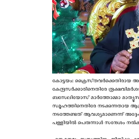
കോട്ടയം: ക്രൈസ്‌തവർക്കെതിരായ അത
കേന്ദ്രസർക്കാരിനെതിരേ രൂക്ഷവിമർ
ബസേലിയോസ് മാർത്തോമ്മാ മാത്യൂസ് 
സമൂഹത്തിനെതിരേ നടക്കുന്നതായ
നടത്തേണ്ടത് ആവശ്യമാണെന്ന് അദ്ദേ
പള്ളിയിൽ പെരുന്നാൾ സന്ദേശം നൽക