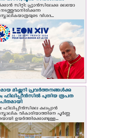
ത മാസം; ലൂര്‍ദ് സന്ദര്‍ശിക്കും
ക്കാന്‍ സിറ്റി: ഫ്രാൻസിലേക്കു ലെയോ
 നടത്തുവാനിരിക്കുന്ന
സ്തോലികയാത്രയുടെ വിശദ...
മായ മിഷ്ണറി പ്രവർത്തനങ്ങൾക്കു
; ഫിലിപ്പീൻസിൽ പുതിയ രൂപത
ാപിതമായി
: ഫിലിപ്പീൻസിലെ കലപ്പാൻ
സ്തോലിക വികാരിയാത്തിനെ പൂർണ്ണ
യായി ഉയർത്തിക്കൊണ്ടുള്ള...