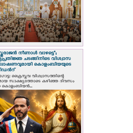
സ്തുരാജന്‍ നീണാള്‍ വാഴട്ടെ";
പ്രതിജ്ഞ ചടങ്ങിനിടെ വിശ്വാസ
ഘോഷണവുമായി കൊളംബിയയുടെ
ിഡന്‍റ്
ട്ട: ക്രൈസ്തവ വിശ്വാസത്തിന്റെ
മായ സാക്ഷ്യത്തോടെ കഴിഞ്ഞ ദിവസം
ന കൊളംബിയന്‍...