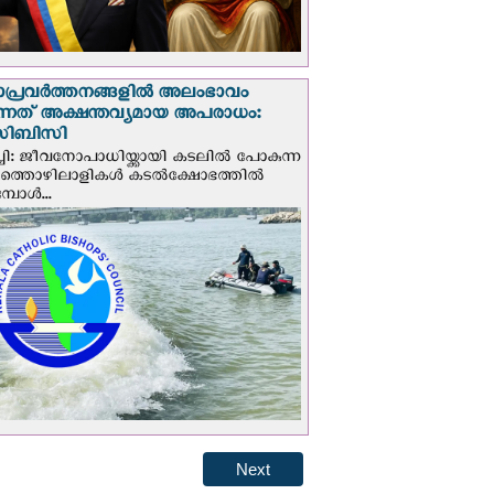
ാപ്രവര്‍ത്തനങ്ങളില്‍ അലംഭാവം
ടുന്നത് അക്ഷന്തവ്യമായ അപരാധം:
ിബിസി
ചി: ജീവനോപാധിയ്ക്കായി കടലില്‍ പോകുന്ന
യത്തൊഴിലാളികള്‍ കടല്‍ക്ഷോഭത്തില്‍
പോള്‍...
Next