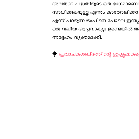
അവരുടെ പദ്ധതിയുടെ ഒരു ഭാഗമാണെന്ന
സാധിക്കുകയുള്ളൂ എന്നും കാതോലിക്കാ
എന്ന് പറയുന്ന ട്രംപിനെ പോലെ ഇന്
ഒരു വലിയ ആപ്തവാക്യം ഉണ്ടെങ്കിൽ 
അദ്ദേഹം വ്യക്തമാക്കി.
⧪
പ്രവാചകശബ്‌ദത്തിന്റെ ശുശ്രൂഷക