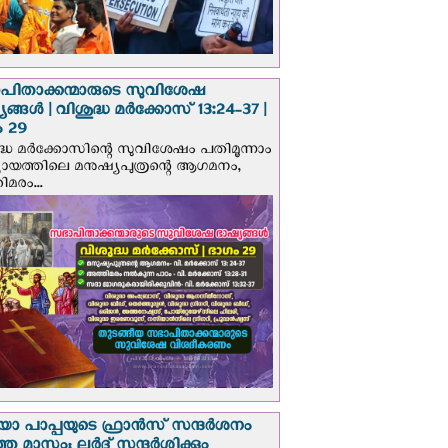
പിതാക്കന്മാരുടെ സുവിശേഷ
ങ്ങള്‍ | വിശുദ്ധ മര്‍ക്കോസ് 13:24-37 |
 29
ദ്ധ മര്‍ക്കോസിന്റെ സുവിശേഷം പതിമൂന്നാം
ായത്തിലെ മനുഷ്യപുത്രന്റെ ആഗമനം,
മരം...
 പാപ്പയുടെ ഫ്രാന്‍സ് സന്ദര്‍ശനം