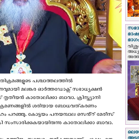
സഭാ
ഭാഷ്യ
ഭാഗം
വിശു
അധ്യ
അത്തി
ിക്രമങ്ങളുടെ പശ്ചാത്തലത്തിൽ
ശനവുമായി മലങ്കര ഓർത്തഡോക്സ് സഭാധ്യക്ഷൻ
തൃതീയൻ കാതോലിക്കാ ബാവാ. ക്രിസ്ത്യാനി
 ആക്രമണങ്ങളിൽ ശരിയായ ബോധവത്കരണം
ഹം പറഞ്ഞു. കോട്ടയം പനയമ്പാല സെൻ്റ് മേരീസ്
ി സംസാരിക്കുകയായിരുന്നു കാതോലിക്കാ ബാവാ.
ലെയോ