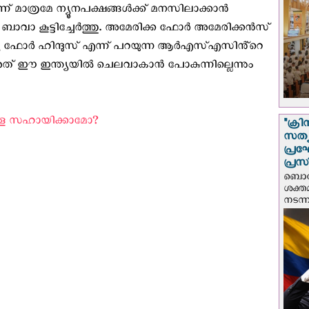
് മാത്രമേ ന്യൂനപക്ഷങ്ങൾക്ക് മനസിലാക്കാൻ
 ബാവാ കൂട്ടിച്ചേർത്തു. അമേരിക്ക ഫോർ അമേരിക്കൻസ്
ത്യ ഫോർ ഹിന്ദുസ് എന്ന് പറയുന്ന ആർഎസ്എസിൻ്റെ
അത് ഈ ഇന്ത്യയിൽ ചെലവാകാൻ പോകുന്നില്ലെന്നും
ളെ സഹായിക്കാമോ? ‍
"ക്രി
സത്യ
പ്ര
പ്രസ
ബൊഗോ
ശക്ത
നടന്