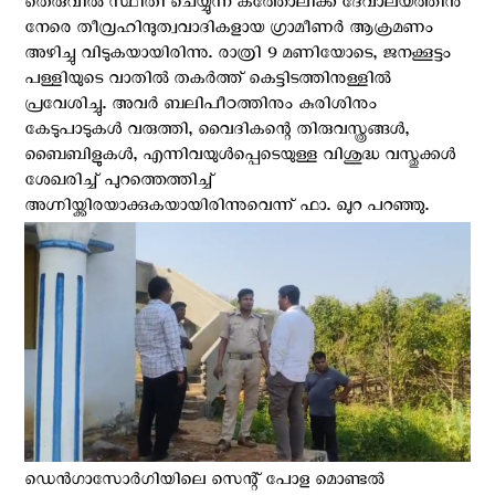
തെരുവിൽ സ്ഥിതി ചെയ്യുന്ന കത്തോലിക്ക ദേവാലയത്തിനു
നേരെ തീവ്രഹിന്ദുത്വവാദികളായ ഗ്രാമീണര്‍ ആക്രമണം
അഴിച്ചു വിടുകയായിരിന്നു. രാത്രി 9 മണിയോടെ, ജനക്കൂട്ടം
പള്ളിയുടെ വാതിൽ തകർത്ത് കെട്ടിടത്തിനുള്ളിൽ
പ്രവേശിച്ചു. അവർ ബലിപീഠത്തിനും കുരിശിനും
കേടുപാടുകൾ വരുത്തി, വൈദികന്റെ തിരുവസ്ത്രങ്ങൾ,
ബൈബിളുകൾ, എന്നിവയുൾപ്പെടെയുള്ള വിശുദ്ധ വസ്തുക്കൾ
ശേഖരിച്ച് പുറത്തെത്തിച്ച്
അഗ്നിയ്ക്കിരയാക്കുകയായിരിന്നുവെന്ന് ഫാ. ഖുറ പറഞ്ഞു.
ഡെൻഗാസോർഗിയിലെ സെന്റ് പോള മൊണ്ടൽ