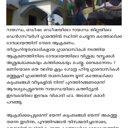
റായഗഡ, ഒഡീഷ: ഒഡീഷയിലെ റായഗഡ ജില്ലയിലെ
ഡെൻഗസ്‌വർഗി ഗ്രാമത്തിൽ സ്ഥിതി ചെയ്യുന്ന കത്തോലിക്ക
ദേവാലയത്തിന് നേരെ ആക്രമണം.
തീവ്രഹിന്ദുത്വവാദികളായ ഗ്രാമവാസികൾ നടത്തിയ
ആക്രമണത്തിനിടെ ദേവാലയത്തിലെ വിശുദ്ധ വസ്തുക്കൾ
അശുദ്ധമാക്കുകയും കത്തിക്കുകയും ചെയ്തു. വൈകുന്നേരം 7
മണിയോടെ ഒരു വലിയ കൂട്ടം ഗോത്ര ഹിന്ദു ഗ്രാമവാസികൾ
ഒത്തുകൂടി ഗ്രാമത്തിൽ താമസിക്കുന്ന മൂന്ന് കത്തോലിക്കാ
കുടുംബങ്ങൾ വീടുകളിൽ നിന്ന് പുറത്തിറങ്ങണമെന്ന്
ആവശ്യപ്പെട്ടുവെന്നു റായഗഡയിലെ കത്തീഡ്രൽ
ഇടവകയിലെ ഇടവക വികാരി ഫാ. അബേദ് കുമാർ
പറഞ്ഞു.
ആക്രമിക്കപ്പെടുമെന്ന് ഭയന്ന് കുടുംബങ്ങൾ ഭയന്ന് അകത്തു
തന്നെ തുടർന്നു. പുറത്തിറങ്ങാൻ വിസമ്മതിച്ചതോടെ,