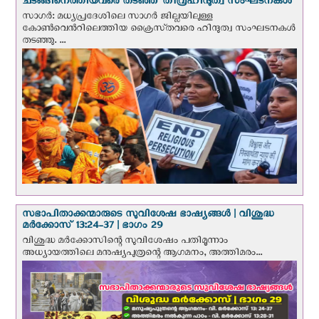
ചടങ്ങിനെത്തിയവരെ തടഞ്ഞ് തീവ്രഹിന്ദുത്വ സംഘടനകള്‍
സാഗർ: മധ്യപ്രദേശിലെ സാഗർ ജില്ലയിലുള്ള
കോൺവെന്‍റിലെത്തിയ ക്രൈസ്‌തവരെ ഹിന്ദുത്വ സംഘടനകൾ
തടഞ്ഞു. ...
സഭാപിതാക്കന്മാരുടെ സുവിശേഷ ഭാഷ്യങ്ങള്‍ | വിശുദ്ധ
മര്‍ക്കോസ് 13:24-37 | ഭാഗം 29
വിശുദ്ധ മര്‍ക്കോസിന്റെ സുവിശേഷം പതിമൂന്നാം
അധ്യായത്തിലെ മനുഷ്യപുത്രന്റെ ആഗമനം, അത്തിമരം...