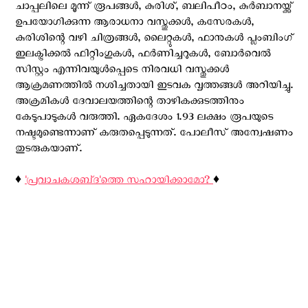
ചാപ്പലിലെ മൂന്ന് രൂപങ്ങള്‍, കുരിശ്, ബലിപീഠം, കുർബാനയ്ക്ക്
ഉപയോഗിക്കുന്ന ആരാധനാ വസ്തുക്കൾ, കസേരകൾ,
കുരിശിന്റെ വഴി ചിത്രങ്ങള്‍, ലൈറ്റുകൾ, ഫാനുകൾ പ്ലംബിംഗ്
ഇലക്ട്രിക്കൽ ഫിറ്റിംഗുകൾ, ഫർണിച്ചറുകൾ, ബോർവെൽ
സിസ്റ്റം എന്നിവയുൾപ്പെടെ നിരവധി വസ്തുക്കൾ
ആക്രമണത്തിൽ നശിച്ചതായി ഇടവക വൃത്തങ്ങൾ അറിയിച്ചു.
അക്രമികൾ ദേവാലയത്തിന്റെ താഴികക്കുടത്തിനും
കേടുപാടുകൾ വരുത്തി. ഏകദേശം 1.93 ലക്ഷം രൂപയുടെ
നഷ്ടമുണ്ടെന്നാണ് കരുതപ്പെടുന്നത്. പോലീസ് അന്വേഷണം
തുടരുകയാണ്.
♦️
'പ്രവാചകശബ്‌ദ'ത്തെ സഹായിക്കാമോ?
♦️