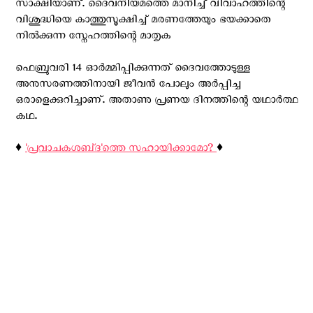
സാക്ഷിയാണ്. ദൈവനിയമത്തെ മാനിച്ച് വിവാഹത്തിന്റെ
വിശുദ്ധിയെ കാത്തുസൂക്ഷിച്ച് മരണത്തേയും ഭയക്കാതെ
നിൽക്കുന്ന സ്നേഹത്തിന്റെ മാതൃക
ഫെബ്രുവരി 14 ഓർമ്മിപ്പിക്കുന്നത് ദൈവത്തോടുള്ള
അനുസരണത്തിനായി ജീവൻ പോലും അർപ്പിച്ച
ഒരാളെക്കുറിച്ചാണ്. അതാണു പ്രണയ ദിനത്തിന്റെ യഥാർത്ഥ
കഥ.
♦️
'പ്രവാചകശബ്‌ദ'ത്തെ സഹായിക്കാമോ?
♦️