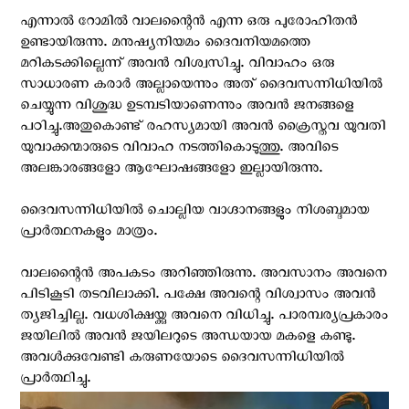
എന്നാൽ റോമിൽ വാലന്റൈൻ എന്ന ഒരു പുരോഹിതൻ
ഉണ്ടായിരുന്നു. മനുഷ്യനിയമം ദൈവനിയമത്തെ
മറികടക്കില്ലെന്ന് അവൻ വിശ്വസിച്ചു. വിവാഹം ഒരു
സാധാരണ കരാർ അല്ലായെന്നും അത് ദൈവസന്നിധിയിൽ
ചെയ്യുന്ന വിശുദ്ധ ഉടമ്പടിയാണെന്നും അവൻ ജനങ്ങളെ
പഠിച്ചു.അതുകൊണ്ട് രഹസ്യമായി അവൻ ക്രൈസ്തവ യുവതി
യുവാക്കന്മാരുടെ വിവാഹ നടത്തികൊടുത്തു. അവിടെ
അലങ്കാരങ്ങളോ ആഘോഷങ്ങളോ ഇല്ലായിരുന്നു.
ദൈവസന്നിധിയിൽ ചൊല്ലിയ വാഗ്ദാനങ്ങളും നിശബ്ദമായ
പ്രാർത്ഥനകളും മാത്രം.
വാലന്റൈൻ അപകടം അറിഞ്ഞിരുന്നു. അവസാനം അവനെ
പിടികൂടി തടവിലാക്കി. പക്ഷേ അവന്റെ വിശ്വാസം അവൻ
ത്യജിച്ചില്ല. വധശിക്ഷയ്ക്കു അവനെ വിധിച്ചു. പാരമ്പര്യപ്രകാരം
ജയിലിൽ അവൻ ജയിലറുടെ അന്ധയായ മകളെ കണ്ടു.
അവൾക്കുവേണ്ടി കരുണയോടെ ദൈവസന്നിധിയിൽ
പ്രാർത്ഥിച്ചു.