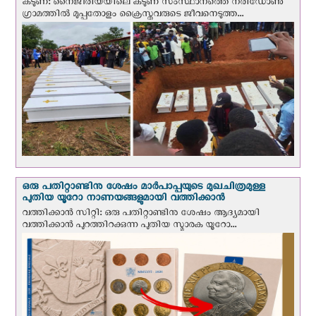
കടുണ: നൈജീരിയയിലെ കടുണ സംസ്ഥാനത്തെ നരിഡോൺ
ഗ്രാമത്തിൽ മുപ്പതോളം ക്രൈസ്തവരുടെ ജീവനെടുത്ത...
ഒരു പതിറ്റാണ്ടിനു ശേഷം മാർപാപ്പയുടെ മുഖചിത്രമുള്ള
പുതിയ യൂറോ നാണയങ്ങളുമായി വത്തിക്കാന്‍
വത്തിക്കാന്‍ സിറ്റി: ഒരു പതിറ്റാണ്ടിനു ശേഷം ആദ്യമായി
വത്തിക്കാൻ പുറത്തിറക്കുന്ന പുതിയ സ്മാരക യൂറോ...