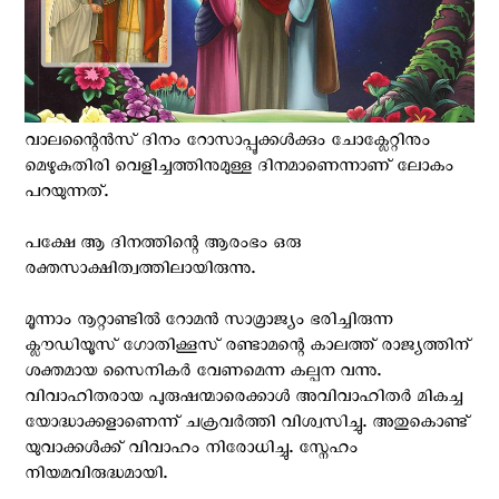
വാലന്റൈൻസ് ദിനം റോസാപ്പൂക്കൾക്കും ചോക്ലേറ്റിനും
മെഴുകുതിരി വെളിച്ചത്തിനുമുള്ള ദിനമാണെന്നാണ് ലോകം
പറയുന്നത്.
പക്ഷേ ആ ദിനത്തിന്റെ ആരംഭം ഒരു
രക്തസാക്ഷിത്വത്തിലായിരുന്നു.
മൂന്നാം നൂറ്റാണ്ടിൽ റോമൻ സാമ്രാജ്യം ഭരിച്ചിരുന്ന
ക്ലൗഡിയൂസ് ഗോതിക്കൂസ് രണ്ടാമന്റെ കാലത്ത് രാജ്യത്തിന്
ശക്തമായ സൈനികർ വേണമെന്ന കല്പന വന്നു.
വിവാഹിതരായ പുരുഷന്മാരെക്കാൾ അവിവാഹിതർ മികച്ച
യോദ്ധാക്കളാണെന്ന് ചക്രവർത്തി വിശ്വസിച്ചു. അതുകൊണ്ട്
യുവാക്കൾക്ക് വിവാഹം നിരോധിച്ചു. സ്നേഹം
നിയമവിരുദ്ധമായി.