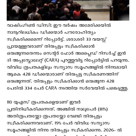
വാഷിംഗ്ടണ്‍ ഡി‌സി: ഈ വർഷം അമേരിക്കയില്‍
നാനൂറിലധികം ഡീക്കന്മാര്‍ പൗരോഹിത്യം
സ്വീകരിക്കുമെന്ന് റിപ്പോര്‍ട്ട്. ശരാശരി 33 വയസ്സ്
പ്രായമുള്ളവരാണ് തിരുപ്പട്ടം സ്വീകരിക്കാന്‍
ഒരുങ്ങുന്നതെന്നും സെന്റർ ഫോർ അപ്ലൈഡ് റിസർച്ച് ഇൻ
ദി അപ്പസ്തോലേറ്റ് (CARA) പുറത്തുവിട്ട റിപ്പോര്‍ട്ടില്‍ പറയുന്നു.
വിവിധ രൂപതകളിലും സന്യാസ സമൂഹങ്ങളില്‍ നിന്നുമായി
ആകെ 428 ഡീക്കന്മാരാണ് തിരുപ്പട്ട സ്വീകരണത്തിന്
ഒരുങ്ങുന്നത്. തിരുപ്പട്ടം സ്വീകരിക്കാന്‍ ഒരുങ്ങുന്ന 428
പേരില്‍ 334 പേര്‍ CARA നടത്തിയ സർവേയിൽ പങ്കെടുത്തു.
110 യുഎസ് രൂപതകളെയാണ് ഇവര്‍
പ്രതിനിധീകരിക്കുന്നത്. അഞ്ചില്‍ നാലുപേർ (81%)
അതിരൂപതയ്ക്കോ രൂപതയ്ക്കോ വേണ്ടി തിരുപ്പട്ടം
സ്വീകരിക്കുന്നവരാണ്. 19% പേർ വിവിധ സന്യാസ
സമൂഹങ്ങളില്‍ നിന്നു തിരുപ്പട്ടം സ്വീകരിക്കുന്നു. 2026- ൽ