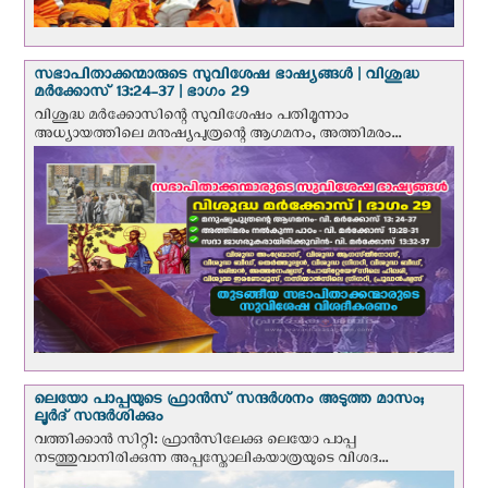
സഭാപിതാക്കന്മാരുടെ സുവിശേഷ ഭാഷ്യങ്ങള്‍ | വിശുദ്ധ
മര്‍ക്കോസ് 13:24-37 | ഭാഗം 29
വിശുദ്ധ മര്‍ക്കോസിന്റെ സുവിശേഷം പതിമൂന്നാം
അധ്യായത്തിലെ മനുഷ്യപുത്രന്റെ ആഗമനം, അത്തിമരം...
ലെയോ പാപ്പയുടെ ഫ്രാന്‍സ് സന്ദര്‍ശനം അടുത്ത മാസം;
ലൂര്‍ദ് സന്ദര്‍ശിക്കും
വത്തിക്കാന്‍ സിറ്റി: ഫ്രാൻസിലേക്കു ലെയോ പാപ്പ
നടത്തുവാനിരിക്കുന്ന അപ്പസ്തോലികയാത്രയുടെ വിശദ...