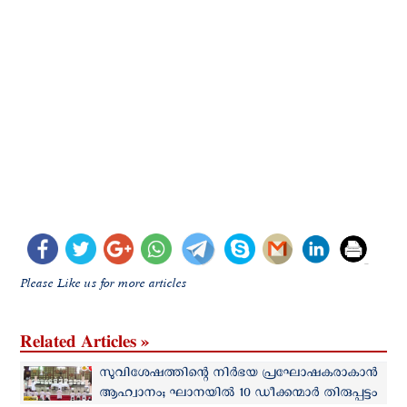
Please Like us for more articles
Related Articles »
സുവിശേഷത്തിന്റെ നിർഭയ പ്രഘോഷകരാകാൻ
ആഹ്വാനം; ഘാനയില്‍ 10 ഡീക്കന്മാർ തിരുപ്പട്ടം