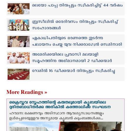
സ്വീകരിച്ചു
ലെയോ പാപ്പ തിരുപ്പട്ടം സ്വീകരിച്ചിട്ട് 44 വര്‍ഷം
ബ്രസീലില്‍ ഒരേദിവസം തിരുപ്പട്ടം സ്വീകരിച്ച്
സഹോദരങ്ങള്‍
ഏകാധിപതിയുടെ ഭരണത്തെ തുടര്‍ന്നു
പലായനം ചെയ്ത യുവ നിക്കരാഗ്വേൻ സെമിനാരി
വിദ്യാർത്ഥി തിരുപ്പട്ടം സ്വീകരിച്ചു
അമേരിക്കയിലെ പ്രവാസി മലയാളി
സമൂഹത്തിനു അഭിമാനമായി 2 ഡീക്കന്മാര്‍
തിരുപ്പട്ടം സ്വീകരിക്കും
റോമില്‍ 16 ഡീക്കന്മാര്‍ തിരുപ്പട്ടം സ്വീകരിച്ചു
More Readings »
ക്രൈസ്തവ സ്നേഹത്തിന്റെ കരുതലുമായി ക്യൂബയിലെ
ദുരിതബാധിതർക്കു അരികിൽ കത്തോലിക്ക സംഘടന
ഹവാന: ഭക്ഷണവും അടിസ്ഥാന ആവശ്യസാധനങ്ങളും
ഉള്‍പ്പെടെയുള്ളവ അന്യമായ ക്യൂബൻ കുടുംബങ്ങൾക്കു...