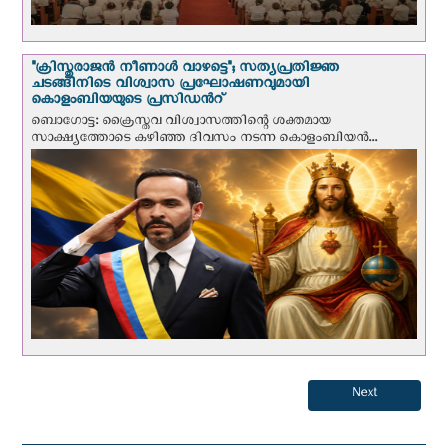
"ക്രിസ്തുരാജന്‍ നീണാള്‍ വാഴട്ടെ"; സത്യപ്രതിജ്ഞ
ചടങ്ങിനിടെ വിശ്വാസ പ്രഘോഷണവുമായി
കൊളംബിയയുടെ പ്രസിഡന്‍റ്
ബൊഗോട്ട: ക്രൈസ്തവ വിശ്വാസത്തിന്റെ ശക്തമായ
സാക്ഷ്യത്തോടെ കഴിഞ്ഞ ദിവസം നടന്ന കൊളംബിയന്‍...
Next