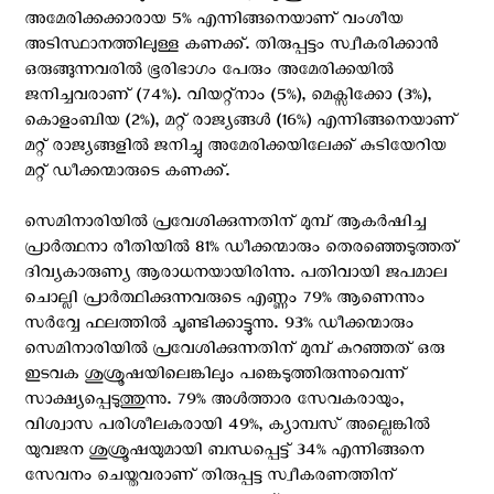
അമേരിക്കക്കാരായ 5% എന്നിങ്ങനെയാണ് വംശീയ
അടിസ്ഥാനത്തിലുള്ള കണക്ക്. തിരുപ്പട്ടം സ്വീകരിക്കാന്‍
ഒരുങ്ങുന്നവരില്‍ ഭൂരിഭാഗം പേരും അമേരിക്കയിൽ
ജനിച്ചവരാണ് (74%). വിയറ്റ്നാം (5%), മെക്സിക്കോ (3%),
കൊളംബിയ (2%), മറ്റ് രാജ്യങ്ങള്‍ (16%) എന്നിങ്ങനെയാണ്
മറ്റ് രാജ്യങ്ങളില്‍ ജനിച്ചു അമേരിക്കയിലേക്ക് കുടിയേറിയ
മറ്റ് ഡീക്കന്മാരുടെ കണക്ക്.
സെമിനാരിയിൽ പ്രവേശിക്കുന്നതിന് മുമ്പ് ആകര്‍ഷിച്ച
പ്രാർത്ഥനാ രീതിയില്‍ 81% ഡീക്കന്മാരും തെരഞ്ഞെടുത്തത്
ദിവ്യകാരുണ്യ ആരാധനയായിരിന്നു. പതിവായി ജപമാല
ചൊല്ലി പ്രാർത്ഥിക്കുന്നവരുടെ എണ്ണം 79% ആണെന്നും
സര്‍വ്വേ ഫലത്തില്‍ ചൂണ്ടിക്കാട്ടുന്നു. 93% ഡീക്കന്മാരും
സെമിനാരിയിൽ പ്രവേശിക്കുന്നതിന് മുമ്പ് കുറഞ്ഞത് ഒരു
ഇടവക ശുശ്രൂഷയിലെങ്കിലും പങ്കെടുത്തിരുന്നുവെന്ന്
സാക്ഷ്യപ്പെടുത്തുന്നു. 79% അൾത്താര സേവകരായും,
വിശ്വാസ പരിശീലകരായി 49%, ക്യാമ്പസ് അല്ലെങ്കിൽ
യുവജന ശുശ്രൂഷയുമായി ബന്ധപ്പെട്ട് 34% എന്നിങ്ങനെ
സേവനം ചെയ്തവരാണ് തിരുപ്പട്ട സ്വീകരണത്തിന്