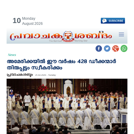
10
Monday
August 2026
News
അമേരിക്കയില്‍ ഈ വര്‍ഷം 428 ഡീക്കന്മാര്‍
തിരുപ്പട്ടം സ്വീകരിക്കും
പ്രവാചകശബ്ദം
21-04-2026 - Tuesday