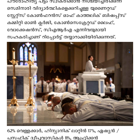
പൗരോഹിത്യ പട്ടം സ്വീകരിക്കാൻ നിശ്ചയിച്ചിരിക്കുന്ന
സെമിനാരി വിദ്യാർത്ഥികളെക്കുറിച്ചുള്ള യുണൈറ്റഡ്
സ്റ്റേറ്റ്സ് കോൺഫറൻസ് ഓഫ് കാത്തലിക് ബിഷപ്പ്‌സ്
കമ്മിറ്റി ഓൺ ക്ലർജി, കോൺസെക്രേറ്റഡ് ലൈഫ്,
വോക്കേഷൻസ്, സിഎആർഎ എന്നിവയുമായി
സഹകരിച്ചാണ് റിപ്പോർട്ട് തയ്യാറാക്കിയിരിക്കുന്നത്.
62% വെള്ളക്കാര്‍, ഹിസ്പാനിക് ലാറ്റിന്‍ 17%, ഏഷ്യൻ /
പസഫിക് ദ്വീപുവാസികൾ 11%, ആഫ്രിക്കൻ