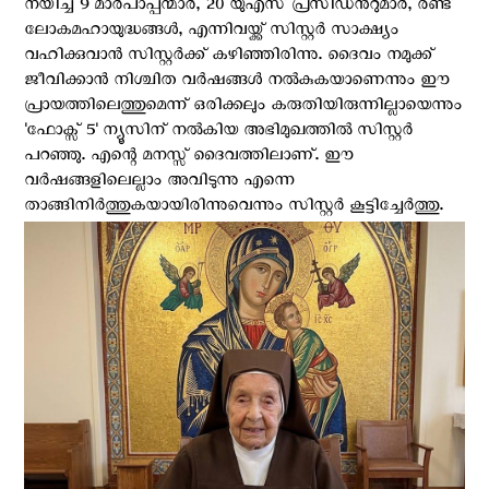
നയിച്ച 9 മാര്‍പാപ്പന്മാര്‍, 20 യുഎസ് പ്രസിഡന്‍റുമാര്‍, രണ്ട്
ലോകമഹായുദ്ധങ്ങൾ, എന്നിവയ്ക്ക് സിസ്റ്റര്‍ സാക്ഷ്യം
വഹിക്കുവാന്‍ സിസ്റ്റര്‍ക്ക് കഴിഞ്ഞിരിന്നു. ദൈവം നമുക്ക്
ജീവിക്കാൻ നിശ്ചിത വർഷങ്ങൾ നൽകുകയാണെന്നും ഈ
പ്രായത്തിലെത്തുമെന്ന് ഒരിക്കലും കരുതിയിരുന്നില്ലായെന്നും
'ഫോക്സ് 5' ന്യൂസിന് നല്‍കിയ അഭിമുഖത്തില്‍ സിസ്റ്റര്‍
പറഞ്ഞു. എന്റെ മനസ്സ് ദൈവത്തിലാണ്. ഈ
വർഷങ്ങളിലെല്ലാം അവിടുന്നു എന്നെ
താങ്ങിനിർത്തുകയായിരിന്നുവെന്നും സിസ്റ്റര്‍ കൂട്ടിച്ചേര്‍ത്തു.