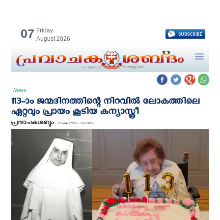
07
Friday
August 2026
News
113-ാം ജന്മദിനത്തിന്റെ നിറവില്‍ ലോകത്തിലെ
ഏറ്റവും പ്രായം കൂടിയ കന്യാസ്ത്രീ
പ്രവാചകശബ്ദം
23-04-2026 - Thursday