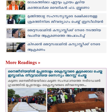
മരിച്ചു
ലോകത്തിലെ ഏറ്റവും പ്രായം കൂടിയ
കത്തോലിക്ക വൈദികൻ ഫാ. ബ്രൂണോ
വിടവാങ്ങി
മുങ്ങിത്താഴ്ന്ന സഹസന്യസ്തരെ രക്ഷിക്കാനുള്ള
ശ്രമത്തിനിടെ ജീവത്യാഗം ചെയ്ത് ബ്രസീലിയൻ
കന്യാസ്ത്രീ
ജെറുസലേമില്‍ കന്യാസ്ത്രീക്ക് നേരെ നടത്തിയ
വംശീയ ആക്രമണത്തെ അപലപിച്ച്
പാത്രിയാര്‍ക്കേറ്റ്
കിഴക്കന്‍ ജെറുസലേമിൽ കന്യാസ്ത്രീക്ക് നേരെ
ആക്രമണം
More Readings »
നൈജീരിയയില്‍ മുപ്പതോളം ക്രൈസ്തവരെ കൂട്ടക്കൊല ചെയ്ത
ഇസ്ലാമിക തീവ്രവാദിയെ സൈന്യം അറസ്റ്റ് ചെയ്തു
കടുണ: നൈജീരിയയിലെ കടുണ സംസ്ഥാനത്തെ നരിഡോൺ
ഗ്രാമത്തിൽ മുപ്പതോളം ക്രൈസ്തവരുടെ ജീവനെടുത്ത...