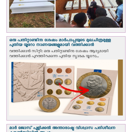
ഒരു പതിറ്റാണ്ടിനു ശേഷം മാർപാപ്പയുടെ മുഖചിത്രമുള്ള
പുതിയ യൂറോ നാണയങ്ങളുമായി വത്തിക്കാന്‍
വത്തിക്കാന്‍ സിറ്റി: ഒരു പതിറ്റാണ്ടിനു ശേഷം ആദ്യമായി
വത്തിക്കാൻ പുറത്തിറക്കുന്ന പുതിയ സ്മാരക യൂറോ...
മാർ ജോസ് പുളിക്കൽ അന്താരാഷ്ട്ര വിശ്വാസ പരിശീലന