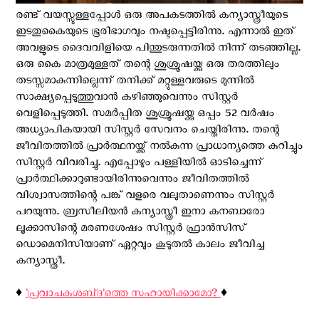
രണ്ട് വയസ്സുള്ളപ്പോൾ ഒരു അപകടത്തിൽ കന്യാസ്ത്രീയുടെ
ഇടതുകൈയുടെ ഭൂരിഭാഗവും നഷ്ടപ്പെട്ടിരിന്നു. എന്നാല്‍ ഇത്
അവളുടെ ദൈവവിളിയെ പിന്തുടരുന്നതിൽ നിന്ന് തടഞ്ഞില്ല.
ഒരു കൈ മാത്രമുള്ളത് തന്റെ ശുശ്രൂഷയ്ക്കു ഒരു തരത്തിലും
തടസ്സമാകുന്നില്ലെന്ന് തനിക്ക് മറ്റുള്ളവരുടെ മുന്നില്‍
സാക്ഷ്യപ്പെടുത്തുവാന്‍ കഴിഞ്ഞുവെന്നും സിസ്റ്റര്‍
വെളിപ്പെടുത്തി. സമര്‍പ്പിത ശുശ്രൂഷയ്ക്കു ഒപ്പം 52 വർഷം
അധ്യാപികയായി സിസ്റ്റര്‍ സേവനം ചെയ്തിരിന്നു. തന്റെ
ജീവിതത്തില്‍ പ്രാര്‍ത്ഥനയ്ക്ക് നല്‍കുന്ന പ്രാധാന്യത്തെ കുറിച്ചും
സിസ്റ്റര്‍ വിവരിച്ചു. എപ്പോഴും പള്ളിയിൽ ഓടിച്ചെന്ന്
പ്രാർത്ഥിക്കാറുണ്ടായിരിന്നുവെന്നും ജീവിതത്തിൽ
വിശ്വാസത്തിന്റെ പങ്ക് വളരെ വലുതാണെന്നും സിസ്റ്റര്‍
പറയുന്നു. ബ്രസീലിയൻ കന്യാസ്ത്രീ ഇനാ കനബാരോ
ലൂക്കാസിന്റെ മരണശേഷം സിസ്റ്റർ ഫ്രാൻസിസ്
ഡൊമെനിസിയാണ് ഏറ്റവും കൂടുതൽ കാലം ജീവിച്ച
കന്യാസ്ത്രീ.
♦️
'പ്രവാചകശബ്‌ദ'ത്തെ സഹായിക്കാമോ?
♦️