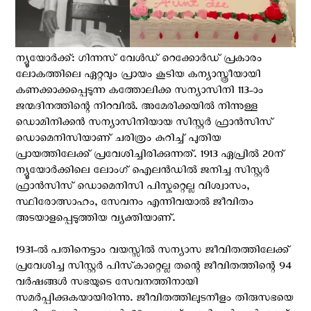
ന്യൂയോര്‍ക്ക്: ഗിന്നസ് വേൾഡ് റെക്കോർഡ് പ്രകാരം
ലോകത്തിലെ ഏറ്റവും പ്രായം കൂടിയ കന്യാസ്ത്രീയായി
കണക്കാക്കപ്പെടുന്ന കത്തോലിക്ക സന്യാസിനി 113-ാം
ജന്മദിനത്തിന്റെ നിറവില്‍. അമേരിക്കയിൽ നിന്നുള്ള
ഡൊമിനിക്കൻ സന്യാസിനിയായ സിസ്റ്റർ ഫ്രാൻസിസ്
ഡൊമെനിസിയാണ് ചരിത്രം കുറിച്ച് പുതിയ
പ്രായത്തിലേക്ക് പ്രവേശിച്ചിരിക്കുന്നത്. 1913 ഏപ്രിൽ 20ന്
ന്യൂയോർക്കിലെ ലോംഗ് ഐലൻഡിൽ ജനിച്ച സിസ്റ്റർ
ഫ്രാൻസിസ് ഡൊമെനിസി പിസ്കറ്റെല്ല വിശ്വാസം,
സ്ഥിരോത്സാഹം, സേവനം എന്നിവയാൽ ജീവിതം
അടയാളപ്പെടുത്തിയ വ്യക്തിയാണ്.
1931-ല്‍ പതിനെട്ടാം വയസ്സില്‍ സന്യാസ ജീവിതത്തിലേക്ക്
പ്രവേശിച്ച സിസ്റ്റർ പിസ്‌കാറ്റെല്ല തന്റെ ജീവിതത്തിന്റെ 94
വർഷങ്ങൾ സഭയുടെ സേവനത്തിനായി
സമർപ്പിക്കുകയായിരിന്നു. ജീവിതത്തിലുടനീളം തിരുസഭയെ