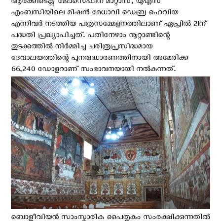
ആർക്കിടെക്റ്റ് ജോസെഫിന മാറ്റാസ്, യുഎസ്
എംബസിയിലെ മിഷൻ മേധാവി ഡെബ്ര ഹെവിയ
എന്നിവർ നടത്തിയ പത്രസമ്മേളനത്തിലാണ് ഏപ്രിൽ 21ന്
പദ്ധതി പ്രഖ്യാപിച്ചത്. പതിനേഴാം നൂറ്റാണ്ടിന്റെ
തുടക്കത്തിൽ നിർമ്മിച്ച ചരിത്രപ്രസിദ്ധമായ
ദേവാലയത്തിന്റെ പുനരുദ്ധാരണത്തിനായി അമേരിക്ക
66,240 ഡോളറാണ് സംഭാവനയായി നല്‍കുന്നത്.
ബൊളീവിയൻ സാംസ്കാരിക പൈതൃകം സംരക്ഷിക്കുന്നതിൽ