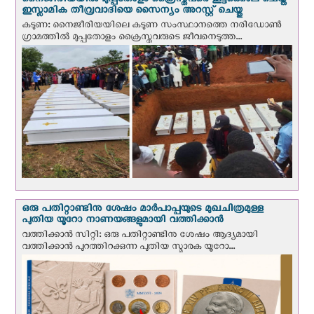
നൈജീരിയയില്‍ മുപ്പതോളം ക്രൈസ്തവരെ കൂട്ടക്കൊല ചെയ്ത
ഇസ്ലാമിക തീവ്രവാദിയെ സൈന്യം അറസ്റ്റ് ചെയ്തു
കടുണ: നൈജീരിയയിലെ കടുണ സംസ്ഥാനത്തെ നരിഡോൺ
ഗ്രാമത്തിൽ മുപ്പതോളം ക്രൈസ്തവരുടെ ജീവനെടുത്ത...
ഒരു പതിറ്റാണ്ടിനു ശേഷം മാർപാപ്പയുടെ മുഖചിത്രമുള്ള
പുതിയ യൂറോ നാണയങ്ങളുമായി വത്തിക്കാന്‍
വത്തിക്കാന്‍ സിറ്റി: ഒരു പതിറ്റാണ്ടിനു ശേഷം ആദ്യമായി
വത്തിക്കാൻ പുറത്തിറക്കുന്ന പുതിയ സ്മാരക യൂറോ...