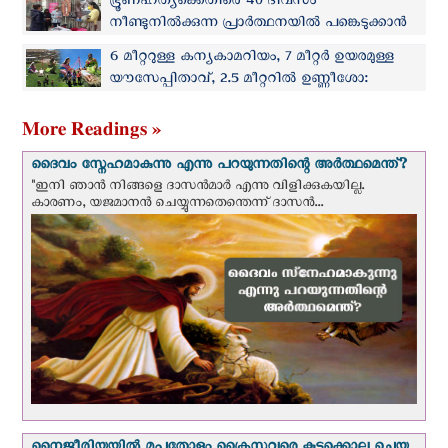
ഭ്രൂണഹത്യക്കെതിരെ 40 ദിവസം
നീണ്ടുനിൽക്കുന്ന പ്രാർത്ഥനയിൽ പങ്കെടുക്കാൻ
ബൊളീവിയയും
6 മീറ്ററുള്ള കന്യകാമറിയം, 7 മീറ്റര്‍ ഉയരമുള്ള
യൗസേപ്പിതാവ്, 2.5 മീറ്ററില്‍ ഉണ്ണീശോ:
ബൊളീവിയയിലെ ഭീമന്‍ തിരുപിറവി ദൃശ്യം
ശ്രദ്ധേയം
More Readings »
ദൈവം സ്നേഹമാകുന്നു എന്നു പറയുന്നതിന്റെ അർത്ഥമെന്ത്?
"ഇനി ഞാന്‍ നിങ്ങളെ ദാസന്‍മാര്‍ എന്നു വിളിക്കുകയില്ല.
കാരണം, യജമാനന്‍ ചെയ്യുന്നതെന്തെന്ന് ദാസന്‍...