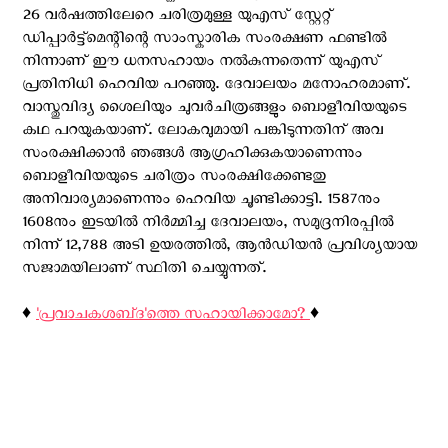
26 വർഷത്തിലേറെ ചരിത്രമുള്ള യുഎസ് സ്റ്റേറ്റ്
ഡിപ്പാർട്ട്മെന്റിന്റെ സാംസ്കാരിക സംരക്ഷണ ഫണ്ടിൽ
നിന്നാണ് ഈ ധനസഹായം നല്‍കുന്നതെന്ന് യു‌എസ്
പ്രതിനിധി ഹെവിയ പറഞ്ഞു. ദേവാലയം മനോഹരമാണ്.
വാസ്തുവിദ്യ ശൈലിയും ചുവർചിത്രങ്ങളും ബൊളീവിയയുടെ
കഥ പറയുകയാണ്. ലോകവുമായി പങ്കിടുന്നതിന് അവ
സംരക്ഷിക്കാൻ ഞങ്ങൾ ആഗ്രഹിക്കുകയാണെന്നും
ബൊളീവിയയുടെ ചരിത്രം സംരക്ഷിക്കേണ്ടതു
അനിവാര്യമാണെന്നും ഹെവിയ ചൂണ്ടിക്കാട്ടി. 1587നും
1608നും ഇടയിൽ നിർമ്മിച്ച ദേവാലയം, സമുദ്രനിരപ്പിൽ
നിന്ന് 12,788 അടി ഉയരത്തിൽ, ആൻഡിയൻ പ്രവിശ്യയായ
സജാമയിലാണ് സ്ഥിതി ചെയ്യുന്നത്.
♦️
'പ്രവാചകശബ്‌ദ'ത്തെ സഹായിക്കാമോ?
♦️