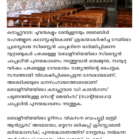
കുരാഹുവാര: ചുവരുകളും മേൽക്കൂരയും ബൈബിൾ
രംഗങ്ങളുടെ കലാസൃഷ്ടികൊണ്ട് ശ്രദ്ധയാകര്‍ഷിച്ച റോമിലെ
പ്രശസ്തമായ സിസ്റ്റൈൻ ചാപ്പലിനെ ഓർമ്മിപ്പിക്കുന്ന
നൂറ്റാണ്ടുകള്‍ പഴക്കമുള്ള 'ബൊളീവിയയിലെ സിസ്റ്റൈന്‍
ചാപ്പലി'ല്‍ പുനരുദ്ധാരണം നടത്തുവാന്‍ ഒരുങ്ങുന്നു. നാനൂറു
വര്‍ഷം പഴക്കമുള്ള ദേവാലയം രാജ്യത്തിന്റെ പൈതൃക
സമ്പത്തായി വിശേഷിപ്പിക്കപ്പെടുന്ന ദേവാലയമാണ്.
അമേരിക്കയുടെ ധനസഹായത്തോടെയാണ്
ബൊളീവിയയിലെ കുരാഹുവാര ഡി കാരൻഗാസ്
പട്ടണത്തിലുള്ള സെന്റ് ജെയിംസ് (സാന്റിയാഗോ)
ചാപ്പലില്‍ പുനരുദ്ധാരണം നടത്തുക.
ബൊളീവിയയിലെ ടൂറിസം വികസന ഡെപ്യൂട്ടി മന്ത്രി
ആൻഡ്രസ് അരമായോ, ഒറൂറോ ബിഷപ്പ് ക്രിസ്റ്റോബൽ
ബിയാലാസിക്, പുനരുദ്ധാരണത്തിന് നേതൃത്വം നൽകുന്ന