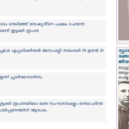
ദം വെടിഞ്ഞ് മനുഷ്യൻ്റെ പക്ഷം ചേരുന്ന
ന്ന് ഇടുക്കി രൂപത
 പ്രഥമ എപ്പാർക്കിയൽ അസംബ്ലി നവംബർ 19 മുതൽ 21
സ്പാ
രക്ത
ജീവത
മാഡ്ര
ക്രൈ
ഇന്ന് പ്രാർത്ഥനാദിനം
ചെയ്ത
ം ഇടുക്കി രൂപതയിലെ ഭക്ത സംഘടനകളും ഒന്നുചേർന്നു
്‍പ്പണത്തിന് ആരംഭം