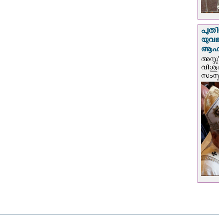
പുതി
യുവ
ആഹ്
അസ്സീ
വിശു
സംസ്ക