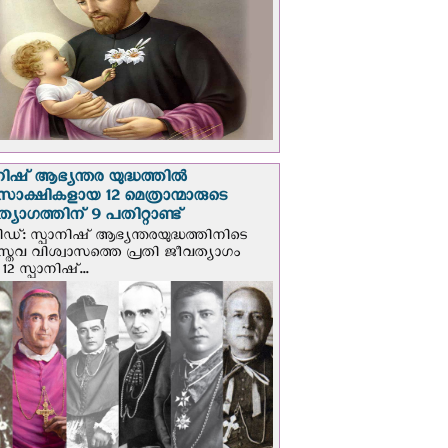
നിഷ് ആഭ്യന്തര യുദ്ധത്തില്‍
സാക്ഷികളായ 12 മെത്രാന്മാരുടെ
്യാഗത്തിന് 9 പതിറ്റാണ്ട്
ിഡ്: സ്പാനിഷ് ആഭ്യന്തരയുദ്ധത്തിനിടെ
സ്തവ വിശ്വാസത്തെ പ്രതി ജീവത്യാഗം
 12 സ്പാനിഷ്...