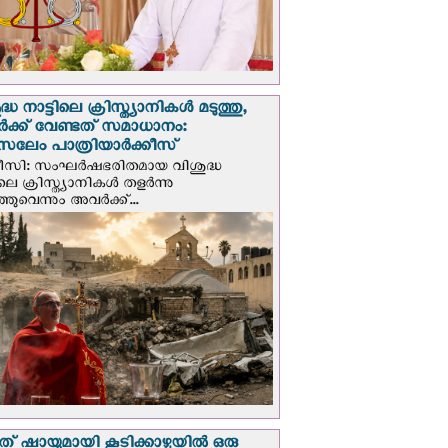
്ധ നാട്ടിലെ ക്രിസ്ത്യാനികൾ മടുത്തു,
ക്ക് വേണ്ടത് സമാധാനം:
സലേം പാത്രിയാര്‍ക്കീസ്
ീസി: സംഘര്‍ഷഭരിതമായ വിശുദ്ധ
ിലെ ക്രിസ്ത്യാനികൾ തളര്‍ന്നു
ഞുവെന്നും അവർക്ക്...
് ഷായുമായി കൂടിക്കാഴ്ചയില്‍ ഒരു