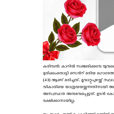
കരിമ്പൻ: കാറിൽ സഞ്ചരിക്കവേ യുവവൈ
മുരിക്കുംതൊട്ടി സെന്‍റ് മരിയ ഗൊ
(43) ആണ് മരിച്ചത്. മൂവാറ്റുപുഴയ്ക്ക്
വികാരിയെ യാത്രയയയ്ക്കുന്നതിനായി അ
അസ്വസ്ഥത അനുഭവപ്പെട്ടത്. ഉടൻ കോത
രക്ഷിക്കാനായില്ല.