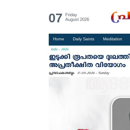
07
Friday
August 2026
Home
Daily Saints
Meditation
India - 2026
ഇടുക്കി രൂപതയെ ദുഃഖത്തി
അപ്രതീക്ഷിത വിയോഗം
പ്രവാചകശബ്ദം
17-05-2026 - Sunday