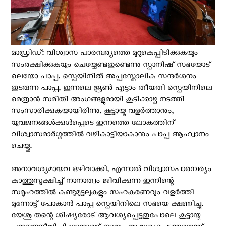
മാഡ്രിഡ്: വിശ്വാസ പാരമ്പര്യത്തെ മുറുകെപ്പിടിക്കുകയും
സംരക്ഷിക്കുകയും ചെയ്യേണ്ടതുണ്ടെന്നു സ്പാനിഷ് സഭയോട്
ലെയോ പാപ്പ. സ്പെയിനില്‍ അപ്പസ്തോലിക സന്ദര്‍ശനം
തുടരുന്ന പാപ്പ, ഇന്നലെ ജൂൺ എട്ടാം തീയതി സ്പെയിനിലെ
മെത്രാൻ സമിതി അംഗങ്ങളുമായി കൂടിക്കാഴ്ച നടത്തി
സംസാരിക്കുകയായിരിന്നു. കൂട്ടായ്മ വളർത്താനും,
യുവജനങ്ങൾക്കുൾപ്പെടെ ഇന്നത്തെ ലോകത്തിന്
വിശ്വാസമാർഗ്ഗത്തിൽ വഴികാട്ടിയാകാനും പാപ്പ ആഹ്വാനം
ചെയ്തു.
അനാവശ്യമായവ ഒഴിവാക്കി, എന്നാൽ വിശ്വാസപാരമ്പര്യം
കാത്തുസൂക്ഷിച്ച് നാനാത്വം ജീവിക്കുന്ന ഇന്നിന്റെ
സമൂഹത്തിൽ കണ്ടുമുട്ടലുകളും സഹകരണവും വളർത്തി
മുന്നോട്ട് പോകാൻ പാപ്പ സ്പെയിനിലെ സഭയെ ക്ഷണിച്ചു.
യേശു തന്റെ ശിഷ്യരോട് ആവശ്യപ്പെട്ടതുപോലെ കൂട്ടായ്മ