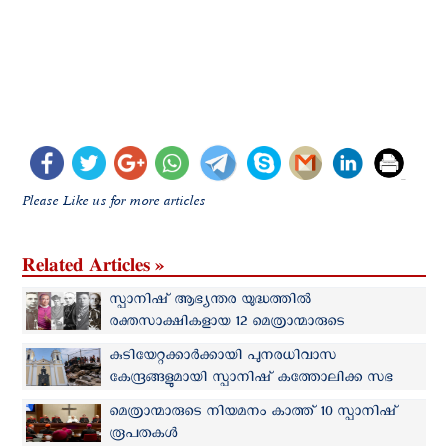
Please Like us for more articles
Related Articles »
സ്പാനിഷ് ആഭ്യന്തര യുദ്ധത്തില്‍
രക്തസാക്ഷികളായ 12 മെത്രാന്മാരുടെ
ജീവത്യാഗത്തിന് 9 പതിറ്റാണ്ട്
കുടിയേറ്റക്കാർക്കായി പുനരധിവാസ
കേന്ദ്രങ്ങളുമായി സ്പാനിഷ് കത്തോലിക്ക സഭ
മെത്രാന്മാരുടെ നിയമനം കാത്ത് 10 സ്പാനിഷ്
രൂപതകള്‍