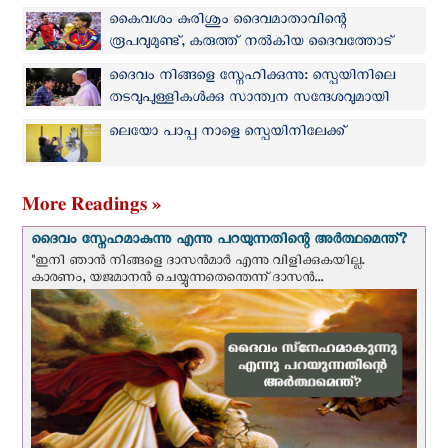
കൈവശം കുരിശും ദൈവമാതാവിന്റെ
രൂപവുമുണ്ട്, കരുത്ത് നൽകിയ ദൈവത്തോട്
നന്ദി പറയുന്നു; ഫൈനലില്‍ വിജയ ഗോള്‍
ദൈവം നിങ്ങളെ സ്നേഹിക്കുന്നു: സ്പെയിനിലെ
നേടിയ സ്പാനിഷ് താരം ഫെറാൻ ടോറസ്
തടവുപുള്ളികള്‍ക്കു സാന്ത്വന സന്ദേശവുമായി
ലെയോ പാപ്പ
ലെയോ പാപ്പ നാളെ സ്പെയിനിലേക്ക്
More Readings »
ദൈവം സ്നേഹമാകുന്നു എന്നു പറയുന്നതിന്റെ അർത്ഥമെന്ത്?
"ഇനി ഞാന്‍ നിങ്ങളെ ദാസന്‍മാര്‍ എന്നു വിളിക്കുകയില്ല.
കാരണം, യജമാനന്‍ ചെയ്യുന്നതെന്തെന്ന് ദാസന്‍...