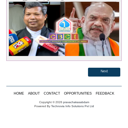
Next
HOME
ABOUT
CONTACT
OPPORTUNITIES
FEEDBACK
Copyright © 2026
pravachakasabdam
Powered By
Technovia Info Solutions Pvt Ltd