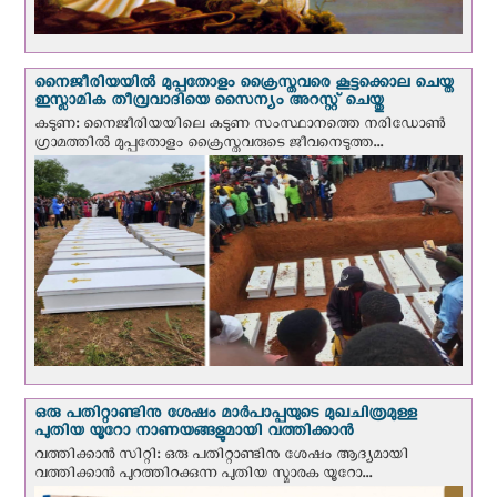
നൈജീരിയയില്‍ മുപ്പതോളം ക്രൈസ്തവരെ കൂട്ടക്കൊല ചെയ്ത
ഇസ്ലാമിക തീവ്രവാദിയെ സൈന്യം അറസ്റ്റ് ചെയ്തു
കടുണ: നൈജീരിയയിലെ കടുണ സംസ്ഥാനത്തെ നരിഡോൺ
ഗ്രാമത്തിൽ മുപ്പതോളം ക്രൈസ്തവരുടെ ജീവനെടുത്ത...
ഒരു പതിറ്റാണ്ടിനു ശേഷം മാർപാപ്പയുടെ മുഖചിത്രമുള്ള
പുതിയ യൂറോ നാണയങ്ങളുമായി വത്തിക്കാന്‍
വത്തിക്കാന്‍ സിറ്റി: ഒരു പതിറ്റാണ്ടിനു ശേഷം ആദ്യമായി
വത്തിക്കാൻ പുറത്തിറക്കുന്ന പുതിയ സ്മാരക യൂറോ...