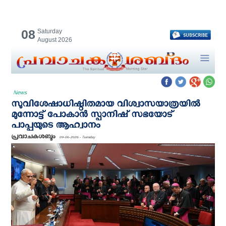
08
Saturday
August 2026
News
സുവിശേഷാധിഷ്ഠിതമായ വിശ്വാസയാത്രയിൽ
മുന്നോട്ട് പോകാൻ സ്പാനിഷ് സഭയോട്
പാപ്പയുടെ ആഹ്വാനം
പ്രവാചകശബ്ദം
09-06-2026 - Tuesday