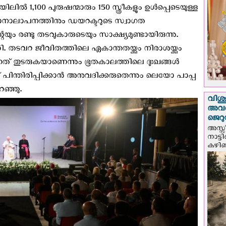
ല്‍ 1,100 പുരുഷന്മാരും 150 സ്ത്രീകളും ഉള്‍പ്പെടെയുള്ള
ാനാലാപനത്തിനും ഡയറക്ടറുടെ സ്വാഗത
ം രണ്ടു തടവുകാരുടെയും സാക്ഷ്യമുണ്ടായിരുന്നു.
ി. തടവറ ജീവിതത്തിലെ ഏകാന്തതയ്ക്കും നിരാശയ്ക്കും
നത് തുടരുകയാണെന്നും ഭൂതകാലത്തിലെ ദുഃഖങ്ങൾ
ന് പിന്തിരിപ്പിക്കാൻ അനുവദിക്കരുതെന്നും ലെയോ പാപ്പ
ഞ്ഞു.
വിശുദ
അവർ
ജെറു
അസ്സ
നാട്ട
കഴിഞ്