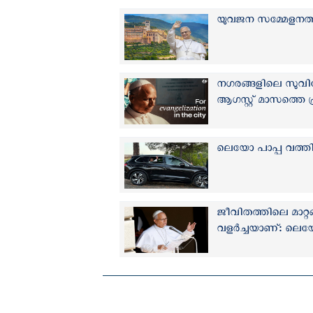
യുവജന സമ്മേളനത്തി
നഗരങ്ങളിലെ സുവ
ആഗസ്റ്റ് മാസത്തെ 
ലെയോ പാപ്പ വത്ത
ജീവിതത്തിലെ മാറ്റ
വളർച്ചയാണ്: ലെയ