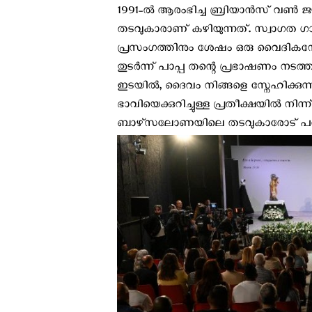
1991-ൽ ആരംഭിച്ച ബ്രിയാൻസ്‌ വണ്‍ ജയിലി
തടവുകാരാണ് കഴിയുന്നത്. സ്വാഗത ഗ
പ്രസംഗത്തിനും ശേഷം ഒരു വൈദികന്റേയു
തുടർന്ന് പാപ്പ തന്റെ പ്രഭാഷണം നടത്ത
ഇടയിൽ, ദൈവം നിങ്ങളെ സ്നേഹിക്കുന്
ഭാവിയെക്കുറിച്ചുള്ള പ്രതീക്ഷയിൽ നിന്
ബാഴ്‌സലോണയിലെ തടവുകാരോട് പറ