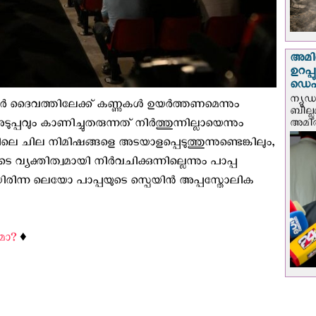
അമിത
ഉറപ്
ഡെപ്യ
ന്യൂ
ർ ദൈവത്തിലേക്ക് കണ്ണുകൾ ഉയർത്തണമെന്നും
ബില്ലു
ുപ്പവും കാണിച്ചുതരുന്നത് നിർത്തുന്നില്ലായെന്നും
അമിത്
െ ചില നിമിഷങ്ങളെ അടയാളപ്പെടുത്തുന്നുണ്ടെങ്കിലും,
 വ്യക്തിത്വമായി നിർവചിക്കുന്നില്ലെന്നും പാപ്പ
ിരിന്ന ലെയോ പാപ്പയുടെ സ്പെയിന്‍ അപ്പസ്തോലിക
മോ?
♦️