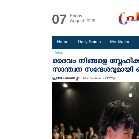
07
Friday
August 2026
Home
Daily Saints
Meditation
News
ദൈവം നിങ്ങളെ സ്നേഹിക്കുന
സാന്ത്വന സന്ദേശവുമായി
പ്രവാചകശബ്ദം
12-06-2026 - Friday