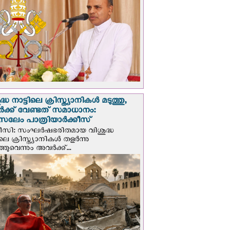
്ധ നാട്ടിലെ ക്രിസ്ത്യാനികൾ മടുത്തു,
ക്ക് വേണ്ടത് സമാധാനം:
സലേം പാത്രിയാര്‍ക്കീസ്
ീസി: സംഘര്‍ഷഭരിതമായ വിശുദ്ധ
ിലെ ക്രിസ്ത്യാനികൾ തളര്‍ന്നു
ഞുവെന്നും അവർക്ക്...