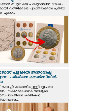
ങ്ങളുമായി വത്തിക്കാന്‍
ക്കാന്‍ സിറ്റി: ഒരു പതിറ്റാണ്ടിനു ശേഷം
ായി വത്തിക്കാൻ പുറത്തിറക്കുന്ന പുതിയ
ക യൂറോ...
ജോസ് പുളിക്കൽ അന്താരാഷ്ട്ര
്വാസ പരിശീലന കൗൺസിലിൽ
ഗം
 കൊച്ചി: കാഞ്ഞിരപ്പള്ളി രൂപതാ
രാനും സീറോമലബാർ സഭയുടെ
വാസപരിശീലന കമ്മീഷൻ
മാനുമായ...