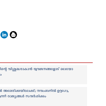
ിന്റെ വിശുദ്ധരാകാന്‍ യുവജനങ്ങളോട് ലെയോ
ം
ൻ അമേരിക്കയിലേക്ക്; നവംബറില്‍ ഉറുഗ്വേ,
ീ രാജ്യങ്ങള്‍ സന്ദര്‍ശിക്കും