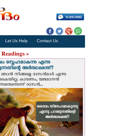
Let Us Help
Contact Us
 Readings »
 സ്നേഹമാകുന്നു എന്നു
ന്നതിന്റെ അർത്ഥമെന്ത്?
ഞാന്‍ നിങ്ങളെ ദാസന്‍മാര്‍ എന്നു
ക്കുകയില്ല. കാരണം, യജമാനന്‍
ുന്നതെന്തെന്ന് ദാസന്‍...