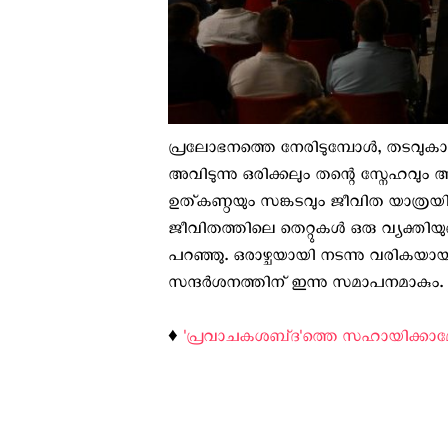
പ്രലോഭനത്തെ നേരിടുമ്പോൾ, തടവുകാ
അവിടുന്നു ഒരിക്കലും തന്റെ സ്നേഹവും അട
ഉത്കണ്ഠയും സങ്കടവും ജീവിത യാത്രയില
ജീവിതത്തിലെ തെറ്റുകൾ ഒരു വ്യക്തിയുടെ
പറഞ്ഞു. ഒരാഴ്ചയായി നടന്നു വരികയായ
സന്ദര്‍ശനത്തിന് ഇന്നു സമാപനമാകും.
♦️
'പ്രവാചകശബ്‌ദ'ത്തെ സഹായിക്കാ