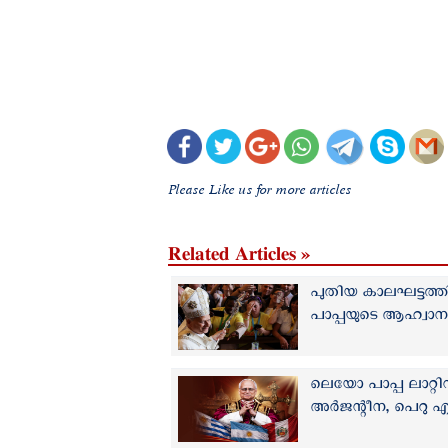
Please Like us for more articles
Related Articles »
പുതിയ കാലഘട്ടത്ത
പാപ്പയുടെ ആഹ്വാന
ലെയോ പാപ്പ ലാറ്റി
അർജന്റീന, പെറു എന്ന