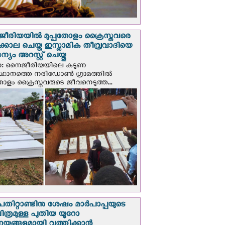
രിയയില്‍ മുപ്പതോളം ക്രൈസ്തവരെ
ടക്കൊല ചെയ്ത ഇസ്ലാമിക തീവ്രവാദിയെ
യം അറസ്റ്റ് ചെയ്തു
ണ: നൈജീരിയയിലെ കടുണ
ഥാനത്തെ നരിഡോൺ ഗ്രാമത്തിൽ
തോളം ക്രൈസ്തവരുടെ ജീവനെടുത്ത...
പതിറ്റാണ്ടിനു ശേഷം മാർപാപ്പയുടെ
ിത്രമുള്ള പുതിയ യൂറോ