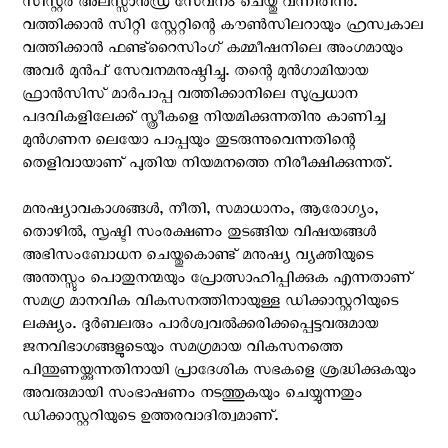
സിസ്റ്റർ അലസ്സാൻഡ്ര സേവനം ചെയ്തു വന്നിരിന്നു.
വത്തിക്കാൻ സിറ്റി സ്റ്റേറ്റിന്റെ കൗൺസിലറായും ഹ്രസ്വകാല
വത്തിക്കാൻ ഫണ്ട്‌റൈസിംഗ് കമ്മീഷനിലെ അംഗമായും
അവർ മുന്‍പ് സേവനമനുഷ്ഠിച്ചു. തന്റെ മുൻഗാമിയായ
ഫ്രാൻസിസ് മാർപാപ്പ വത്തിക്കാനിലെ സുപ്രധാന
പദവികളിലേക്ക് സ്ത്രീകളെ നിയമിക്കുന്നതിനു കാണിച്ച
മുന്‍ഗണന ലെയോ പാപ്പയും തുടരുന്നുവെന്നതിന്റെ
തെളിവായാണ് പുതിയ നിയമനത്തെ നിരീക്ഷിക്കുന്നത്.
മനുഷ്യാവകാശങ്ങൾ, നീതി, സമാധാനം, ആരോഗ്യം,
തൊഴിൽ, സൃഷ്ടി സംരക്ഷണം തുടങ്ങിയ വിഷയങ്ങൾ
അഭിസംബോധന ചെയ്തുകൊണ്ട് മനുഷ്യ വ്യക്തിയുടെ
അന്തസ്സും പൊതുനന്മയും പ്രോത്സാഹിപ്പിക്കുക എന്നതാണ്
സമഗ്ര മാനവിക വികസനത്തിനായുള്ള ഡിക്കാസ്റ്ററിയുടെ
ലക്ഷ്യം. ദുർബലരും പാർശ്വവൽക്കരിക്കപ്പെട്ടവരുമായ
ജനവിഭാഗങ്ങളുടെയും സമഗ്രമായ വികസനത്തെ
പിന്തുണയ്ക്കുന്നതിനായി പ്രാദേശിക സഭകളെ ശ്രദ്ധിക്കുകയും
അവരുമായി സംഭാഷണം നടത്തുകയും ചെയ്യുന്നതും
ഡിക്കാസ്റ്ററിയുടെ ഉത്തരവാദിത്വമാണ്.