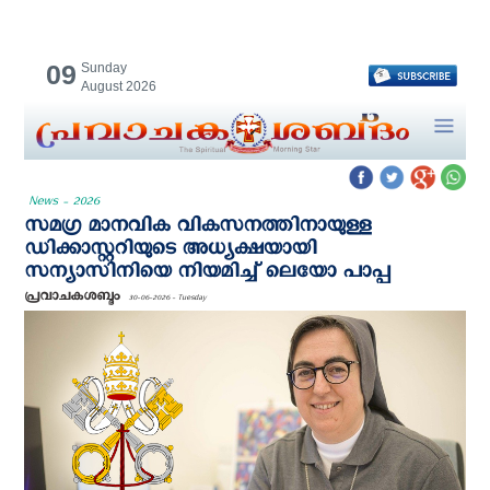
09
Sunday
August 2026
News - 2026
സമഗ്ര മാനവിക വികസനത്തിനായുള്ള
ഡിക്കാസ്റ്ററിയുടെ അധ്യക്ഷയായി
സന്യാസിനിയെ നിയമിച്ച് ലെയോ പാപ്പ
പ്രവാചകശബ്ദം
30-06-2026 - Tuesday