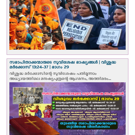
സഭാപിതാക്കന്മാരുടെ സുവിശേഷ ഭാഷ്യങ്ങള്‍ | വിശുദ്ധ
മര്‍ക്കോസ് 13:24-37 | ഭാഗം 29
വിശുദ്ധ മര്‍ക്കോസിന്റെ സുവിശേഷം പതിമൂന്നാം
അധ്യായത്തിലെ മനുഷ്യപുത്രന്റെ ആഗമനം, അത്തിമരം...