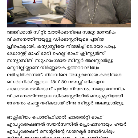
വത്തിക്കാന്‍ സിറ്റി: വത്തിക്കാനിലെ സമഗ്ര മാനവിക
വികസനത്തിനായുള്ള ഡിക്കാസ്റ്ററിയുടെ പുതിയ
പ്രീഫെക്റ്റായി, കന്യാസ്ത്രീയെ നിയമിച്ച് ലെയോ പാപ്പ.
ഡോറ്റേഴ്സ് ഓഫ് മേരി ഹെല്പ് ഓഫ് ക്രിസ്ത്യന്‍സ്
സന്യാസിനി സമൂഹാംഗമായ സിസ്റ്റർ അലസ്സാൻഡ്ര
സ്മെറില്ലിയ്ക്കാണ് നിര്‍ണ്ണായക ഉത്തരവാദിത്വം
ലഭിച്ചിരിക്കുന്നത്. നിലവിലെ അധ്യക്ഷനായ കര്‍ദ്ദിനാള്‍
സെർണിക്ക് ജൂലൈ 18ന് 80 വയസ്സ് തികയുന്ന
പശ്ചാത്തലത്തിലാണ് പുതിയ നിയമനം. സമഗ്ര മാനവിക
വികസനത്തിനായുള്ള ഡിക്കാസ്റ്ററിയിൽ സെക്രട്ടറിയായി
സേവനം ചെയ്തു വരികയായിരിന്നു സിസ്റ്റർ അലസ്സാൻഡ്ര.
ഓക്സിലിയം പൊന്തിഫിക്കൽ ഫാക്കൽറ്റി ഓഫ്
എഡ്യൂക്കേഷണൽ സയൻസസിൽ പ്രൊഫസറായും ഹയർ
എഡ്യൂക്കേഷൻ സെന്ററിന്റെ ഡയറക്ടർ ബോർഡിലും