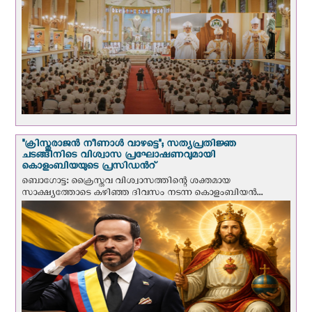
"ക്രിസ്തുരാജന്‍ നീണാള്‍ വാഴട്ടെ"; സത്യപ്രതിജ്ഞ
ചടങ്ങിനിടെ വിശ്വാസ പ്രഘോഷണവുമായി
കൊളംബിയയുടെ പ്രസിഡന്‍റ്
ബൊഗോട്ട: ക്രൈസ്തവ വിശ്വാസത്തിന്റെ ശക്തമായ
സാക്ഷ്യത്തോടെ കഴിഞ്ഞ ദിവസം നടന്ന കൊളംബിയന്‍...