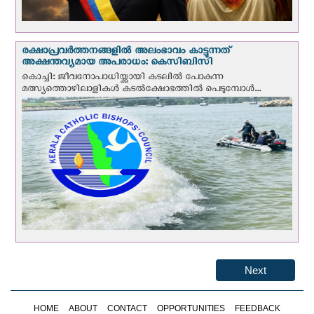
രക്ഷാപ്രവര്‍ത്തനങ്ങളില്‍ അലംഭാവം കാട്ടുന്നത്
അക്ഷന്തവ്യമായ അപരാധം: കെസിബിസി
കൊച്ചി: ജീവനോപാധിയ്ക്കായി കടലില്‍ പോകുന്ന
മത്സ്യത്തൊഴിലാളികള്‍ കടല്‍ക്ഷോഭത്തില്‍ പെടുമ്പോള്‍...
Next
HOME
ABOUT
CONTACT
OPPORTUNITIES
FEEDBACK