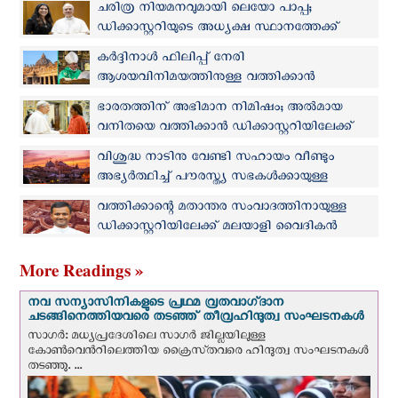
ചരിത്ര നിയമനവുമായി ലെയോ പാപ്പ;
ഡിക്കാസ്റ്ററിയുടെ അധ്യക്ഷ സ്ഥാനത്തേക്ക്
ആദ്യമായി അല്‍മായ വനിത
കർദ്ദിനാൾ ഫിലിപ്പ് നേരി
ആശയവിനിമയത്തിനുള്ള വത്തിക്കാൻ
ഡിക്കാസ്റ്ററിയില്‍ അംഗം
ഭാരതത്തിന് അഭിമാന നിമിഷം; അല്‍മായ
വനിതയെ വത്തിക്കാൻ ഡിക്കാസ്റ്ററിയിലേക്ക്
നിയമിച്ച് പാപ്പ
വിശുദ്ധ നാടിനു വേണ്ടി സഹായം വീണ്ടും
അഭ്യർത്ഥിച്ച് പൗരസ്ത്യ സഭകൾക്കായുള്ള
ഡിക്കാസ്റ്ററി
വത്തിക്കാന്റെ മതാന്തര സംവാദത്തിനായുള്ള
ഡിക്കാസ്റ്ററിയിലേക്ക് മലയാളി വൈദികന്‍
More Readings »
നവ സന്യാസിനികളുടെ പ്രഥമ വ്രതവാഗ്‌ദാന
ചടങ്ങിനെത്തിയവരെ തടഞ്ഞ് തീവ്രഹിന്ദുത്വ സംഘടനകള്‍
സാഗർ: മധ്യപ്രദേശിലെ സാഗർ ജില്ലയിലുള്ള
കോൺവെന്‍റിലെത്തിയ ക്രൈസ്‌തവരെ ഹിന്ദുത്വ സംഘടനകൾ
തടഞ്ഞു. ...