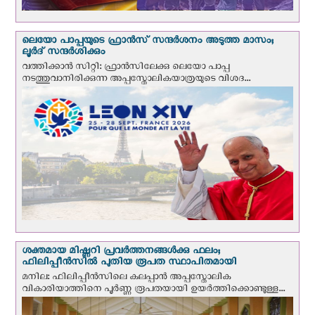
ലെയോ പാപ്പയുടെ ഫ്രാന്‍സ് സന്ദര്‍ശനം അടുത്ത മാസം;
ലൂര്‍ദ് സന്ദര്‍ശിക്കും
വത്തിക്കാന്‍ സിറ്റി: ഫ്രാൻസിലേക്കു ലെയോ പാപ്പ
നടത്തുവാനിരിക്കുന്ന അപ്പസ്തോലികയാത്രയുടെ വിശദ...
ശക്തമായ മിഷ്ണറി പ്രവർത്തനങ്ങൾക്കു ഫലം;
ഫിലിപ്പീൻസിൽ പുതിയ രൂപത സ്ഥാപിതമായി
മനില: ഫിലിപ്പീൻസിലെ കലപ്പാൻ അപ്പസ്തോലിക
വികാരിയാത്തിനെ പൂർണ്ണ രൂപതയായി ഉയർത്തിക്കൊണ്ടുള്ള...