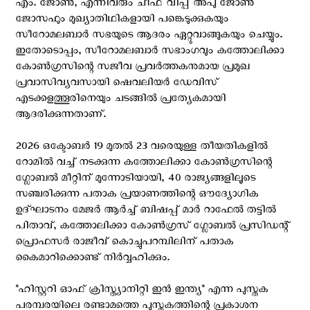
എം. ജോൺ, എന്നിവരും ചീഫ് വിപ്പ് അപു ജോൺ
ജോസഫും മുഖ്യാതിഥികളായി പങ്കെടുക്കുകയും
സീറോമലബാർ സഭയുടെ ആദരം ഏറ്റുവാങ്ങുകയും ചെയ്യും.
ഇതോടൊപ്പം, സീറോമലബാർ സഭാംഗവും കത്തോലിക്കാ
കോൺഗ്രസിന്റെ സജീവ പ്രവർത്തകനുമായ പ്രമുഖ
പ്രവാസിവ്യവസായി ഷെവലിയർ ഡേവിസ്
എടക്കളത്തൂരിനെയും ചടങ്ങിൽ പ്രത്യേകമായി
ആദരിക്കുന്നതാണ്.
2026 ഒക്ടോബർ 19 മുതൽ 23 വരെയുള്ള തീയതികളിൽ
റോമിൽ വച്ച് നടക്കുന്ന കത്തോലിക്കാ കോൺഗ്രസിന്റെ
ഗ്ലോബൽ മീറ്റിന് മുന്നോടിയായി, 40 രാജ്യങ്ങളിലൂടെ
സഞ്ചരിക്കുന്ന പതാക പ്രയാണത്തിന്റെ ഔദ്യോഗിക
ഉദ്ഘാടനം മേജർ ആർച്ച് ബിഷപ്പ് മാർ റാഫേൽ തട്ടിൽ
പിതാവ്, കത്തോലിക്കാ കോൺഗ്രസ് ഗ്ലോബൽ പ്രസിഡന്റ്
പ്രൊഫസർ രാജീവ് കൊച്ചുപറമ്പിലിന് പതാക
കൈമാറിക്കൊണ്ട് നിർവ്വഹിക്കും.
"ഹിസ്റ്ററി ഓഫ് ക്രിസ്ത്യാനിറ്റി ഇൻ ഇന്ത്യ" എന്ന പുസ്തക
പരമ്പരയിലെ രണ്ടാമത്തെ പുസ്തകത്തിന്റെ പ്രകാശന