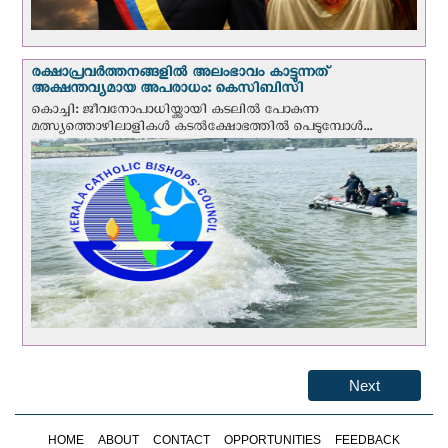
രക്ഷാപ്രവര്‍ത്തനങ്ങളില്‍ അലംഭാവം കാട്ടുന്നത്
അക്ഷന്തവ്യമായ അപരാധം: കെസിബിസി
കൊച്ചി: ജീവനോപാധിയ്ക്കായി കടലില്‍ പോകുന്ന
മത്സ്യത്തൊഴിലാളികള്‍ കടല്‍ക്ഷോഭത്തില്‍ പെടുമ്പോള്‍...
Next
HOME
ABOUT
CONTACT
OPPORTUNITIES
FEEDBACK