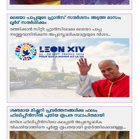
ലെയോ പാപ്പയുടെ ഫ്രാന്‍സ് സന്ദര്‍ശനം അടുത്ത മാസം;
ലൂര്‍ദ് സന്ദര്‍ശിക്കും
വത്തിക്കാന്‍ സിറ്റി: ഫ്രാൻസിലേക്കു ലെയോ പാപ്പ
നടത്തുവാനിരിക്കുന്ന അപ്പസ്തോലികയാത്രയുടെ വിശദ...
ശക്തമായ മിഷ്ണറി പ്രവർത്തനങ്ങൾക്കു ഫലം;
ഫിലിപ്പീൻസിൽ പുതിയ രൂപത സ്ഥാപിതമായി
മനില: ഫിലിപ്പീൻസിലെ കലപ്പാൻ അപ്പസ്തോലിക
വികാരിയാത്തിനെ പൂർണ്ണ രൂപതയായി ഉയർത്തിക്കൊണ്ടുള്ള...