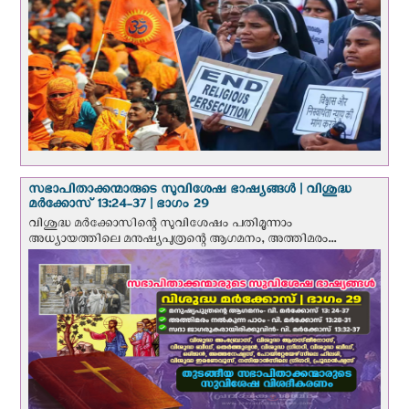
സഭാപിതാക്കന്മാരുടെ സുവിശേഷ ഭാഷ്യങ്ങള്‍ | വിശുദ്ധ
മര്‍ക്കോസ് 13:24-37 | ഭാഗം 29
വിശുദ്ധ മര്‍ക്കോസിന്റെ സുവിശേഷം പതിമൂന്നാം
അധ്യായത്തിലെ മനുഷ്യപുത്രന്റെ ആഗമനം, അത്തിമരം...