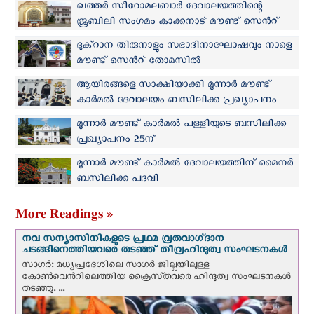
ഖത്തർ സീറോമലബാർ ദേവാലയത്തിന്റെ
ജൂബിലി സംഗമം കാക്കനാട് മൗണ്ട് സെന്‍റ്
തോമസില്‍
ദുക്റാന തിരുനാളും സഭാദിനാഘോഷവും നാളെ
മൗണ്ട് സെൻറ് തോമസിൽ
ആയിരങ്ങളെ സാക്ഷിയാക്കി മൂന്നാർ മൗണ്ട്
കാർമൽ ദേവാലയം ബസിലിക്ക പ്രഖ്യാപനം
മൂന്നാർ മൗണ്ട് കാർമൽ പള്ളിയുടെ ബസിലിക്ക
പ്രഖ്യാപനം 25ന്
മൂന്നാർ മൗണ്ട് കാർമൽ ദേവാലയത്തിന് മൈനർ
ബസിലിക്ക പദവി
More Readings »
നവ സന്യാസിനികളുടെ പ്രഥമ വ്രതവാഗ്‌ദാന
ചടങ്ങിനെത്തിയവരെ തടഞ്ഞ് തീവ്രഹിന്ദുത്വ സംഘടനകള്‍
സാഗർ: മധ്യപ്രദേശിലെ സാഗർ ജില്ലയിലുള്ള
കോൺവെന്‍റിലെത്തിയ ക്രൈസ്‌തവരെ ഹിന്ദുത്വ സംഘടനകൾ
തടഞ്ഞു. ...