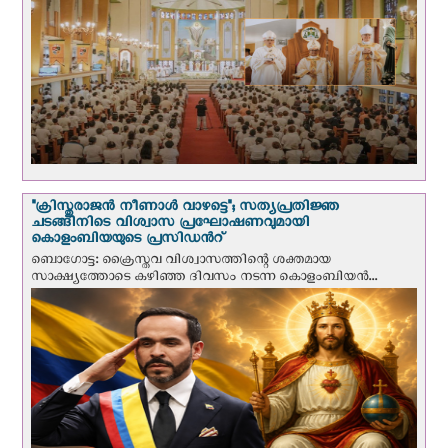
"ക്രിസ്തുരാജന്‍ നീണാള്‍ വാഴട്ടെ"; സത്യപ്രതിജ്ഞ
ചടങ്ങിനിടെ വിശ്വാസ പ്രഘോഷണവുമായി
കൊളംബിയയുടെ പ്രസിഡന്‍റ്
ബൊഗോട്ട: ക്രൈസ്തവ വിശ്വാസത്തിന്റെ ശക്തമായ
സാക്ഷ്യത്തോടെ കഴിഞ്ഞ ദിവസം നടന്ന കൊളംബിയന്‍...