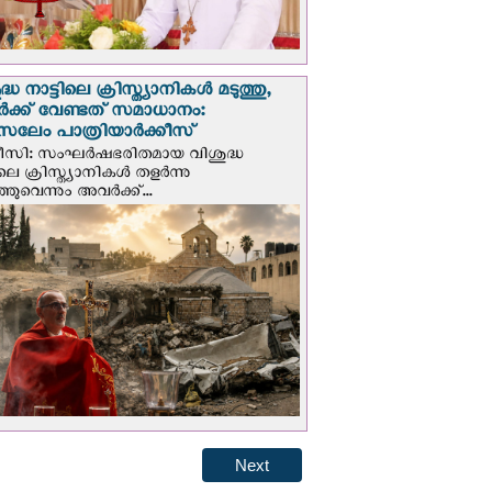
്ധ നാട്ടിലെ ക്രിസ്ത്യാനികൾ മടുത്തു,
ക്ക് വേണ്ടത് സമാധാനം:
സലേം പാത്രിയാര്‍ക്കീസ്
ീസി: സംഘര്‍ഷഭരിതമായ വിശുദ്ധ
ിലെ ക്രിസ്ത്യാനികൾ തളര്‍ന്നു
ഞുവെന്നും അവർക്ക്...
Next