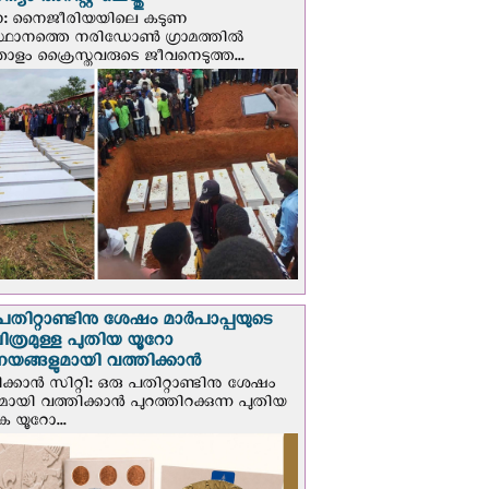
യം അറസ്റ്റ് ചെയ്തു
ണ: നൈജീരിയയിലെ കടുണ
ഥാനത്തെ നരിഡോൺ ഗ്രാമത്തിൽ
തോളം ക്രൈസ്തവരുടെ ജീവനെടുത്ത...
പതിറ്റാണ്ടിനു ശേഷം മാർപാപ്പയുടെ
ിത്രമുള്ള പുതിയ യൂറോ
ങ്ങളുമായി വത്തിക്കാന്‍
ക്കാന്‍ സിറ്റി: ഒരു പതിറ്റാണ്ടിനു ശേഷം
ായി വത്തിക്കാൻ പുറത്തിറക്കുന്ന പുതിയ
ക യൂറോ...