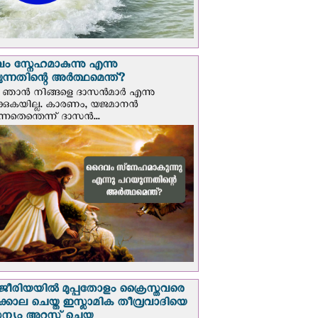
 സ്നേഹമാകുന്നു എന്നു
ന്നതിന്റെ അർത്ഥമെന്ത്?
ഞാന്‍ നിങ്ങളെ ദാസന്‍മാര്‍ എന്നു
ക്കുകയില്ല. കാരണം, യജമാനന്‍
ുന്നതെന്തെന്ന് ദാസന്‍...
രിയയില്‍ മുപ്പതോളം ക്രൈസ്തവരെ
ടക്കൊല ചെയ്ത ഇസ്ലാമിക തീവ്രവാദിയെ