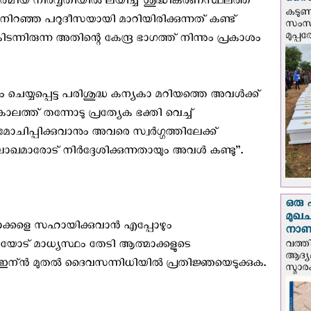
സൈന്
ത്മീയ നിര്‍വൃതിയില്‍ ലയിച്ച് ശുദ്ധീകരണസ്ഥലത്ത്‌
കടു
നിറഞ്ഞ പറുദീസയായി മാറിയിരിക്കുന്നത് കണ്ട്
സംസ്
മുപ്പ
ിടന്നിരുന്ന അതിന്റെ കേന്ദ്ര ഭാഗത്ത്‌ നിന്നും പ്രകാശം
െയ്യപ്പെട്ട പരിശുദ്ധ കന്യകാ മറിയത്തെ അവള്‍ക്ക്
്ത്‌ തന്നോടു പ്രത്യേക ഭക്തി വെച്ച്
ചിപ്പിക്കുവാനും അവരെ സ്വര്‍ഗ്ഗത്തിലേക്ക്‌
മാരോട് നിര്‍ദ്ദേശിക്കുന്നതായും അവള്‍ കണ്ടു”.
ഒരു 
മുഖച
ക്കളെ സഹായിക്കുവാന്‍ എപ്പോഴും
നാണയ
മ്മയോട് മാധ്യസ്ഥം തേടി ആത്മാക്കളുടെ
വത്തി
ആദ്യമ
ഇന്ന്‍ മുതല്‍ ദൈവസന്നിധിയില്‍ പ്രതിജ്ഞയെടുക്കുക.
സ്മാര