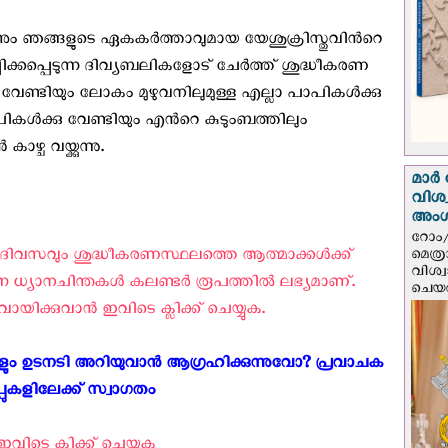
ും ഞങ്ങളുടെ ഏകകര്‍ത്താവുമായ യേശുക്രിസ്തുവിന്‍റെ
പിക്കപ്പെടുന്ന ദിവ്യബലികളോട് ചേര്‍ത്ത് ശുദ്ധീകരണ
ു വേണ്ടിയും ലോകം മുഴുവനിലുമുള്ള എല്ലാ പാപികള്‍ക്കു
കള്‍ക്കു വേണ്ടിയും എന്‍റെ കുടുംബത്തിലും
ഴ്ച വയ്ക്കുന്നു.
മാർ 
വിശ
അം
റോം/
 ദിവസവും ശുദ്ധീകരണസ്ഥലത്തെ ആത്മാക്കള്‍ക്ക്
മെത്
വിശ്
ന്ന ധ്യാനചിന്തകള്‍ കലണ്ടര്‍ രൂപത്തില്‍ ലഭ്യമാണ്.
ചെയർ
ിക്കുവാന്‍ ഇവിടെ ക്ലിക്ക് ചെയ്യുക.
 ഉടനടി അറിയുവാന്‍ ആഗ്രഹിക്കുന്നുവോ? പ്രവാചക
പ്പുകളിലേക്ക് സ്വാഗതം ‍
വിടെ ക്ലിക്ക് ചെയ്യുക