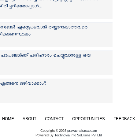
 എന്നു വാദിച്ചിരുന്ന പ്രൊട്ടസ്റ്റന്റ് വിഭാഗത്തിലെ
രിച്ചറിഞ്ഞപ്പോൾ...
ങള്‍ ഏറ്റെടുക്കുവാൻ തയ്യാറാകാത്തവരെ
ുദ്ധീകരണസ്ഥലം
ാപങ്ങള്‍ക്ക് പരിഹാരം ചെയ്യുവാനുള്ള ഒരു
എങ്ങനെ ഒഴിവാക്കാം?
HOME
ABOUT
CONTACT
OPPORTUNITIES
FEEDBACK
Copyright © 2026
pravachakasabdam
Powered By
Technovia Info Solutions Pvt Ltd