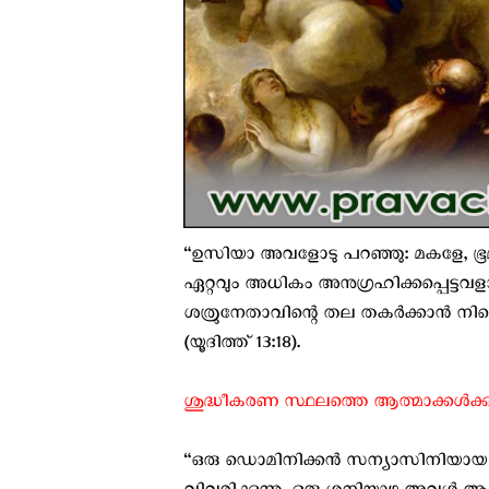
“ഉസിയാ അവളോടു പറഞ്ഞു: മകളേ, ഭൂമിയ
ഏറ്റവും അധികം അനുഗ്രഹിക്കപ്പെട്ടവള
ശത്രുനേതാവിന്റെ തല തകര്‍ക്കാന്‍ നിന്
(യൂദിത്ത് 13:18).
ശുദ്ധീകരണ സ്ഥലത്തെ ആത്മാക്കൾക്കു വ
“ഒരു ഡൊമിനിക്കന്‍ സന്യാസിനിയായ സ