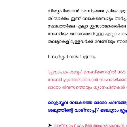
നിത്യപിതാവേ! അവിടുത്തെ പ്രിയപുത്രന
തിരുരക്തം ഇന്ന് ലോകമെമ്പാടും അര്‍പ്
സ്ഥലത്തിലെ എല്ലാ ശുദ്ധാത്മാക്കള്‍ക്ക
വേണ്ടിയും തിരുസഭയിലുള്ള എല്ലാ പാപി
തലമുറകളിലുള്ളവര്‍ക്കു വേണ്ടിയും ഞാന്‍ കാ
1 സ്വര്‍ഗ്ഗ. 1 നന്മ. 1 ത്രിത്വ.
'പ്രവാചക ശബ്ദം' വെബ്സൈറ്റില്‍ 365
വേണ്ടി പ്രാര്‍ത്ഥിക്കുവാന്‍ സഹായിക്കു
ഓരോ ദിവസത്തെയും ധ്യാനചിന്തകള്‍ വായ
ക്രൈസ്തവ ലോകത്തെ ഓരോ ചലനങ്ങളും
ശബ്ദത്തിന്റെ വാട്സാപ്പ്/ ടെലഗ്രാം ഗ്രൂ
➤
വാട്സാപ്പ് ഗ്രൂപ്പിൽ അംഗമാകുവാൻ ഇ