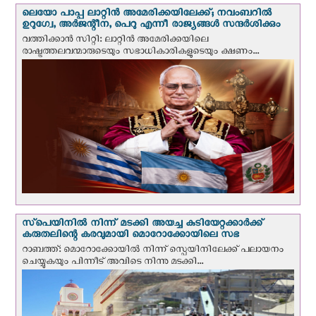
ലെയോ പാപ്പ ലാറ്റിൻ അമേരിക്കയിലേക്ക്; നവംബറില്‍
ഉറുഗ്വേ, അർജന്റീന, പെറു എന്നീ രാജ്യങ്ങള്‍ സന്ദര്‍ശിക്കും
വത്തിക്കാന്‍ സിറ്റി: ലാറ്റിന്‍ അമേരിക്കയിലെ
രാഷ്ട്രത്തലവന്മാരുടെയും സഭാധികാരികളുടെയും ക്ഷണം...
സ്‌പെയിനില്‍ നിന്ന് മടക്കി അയച്ച കുടിയേറ്റക്കാര്‍ക്ക്
കരുതലിന്റെ കരവുമായി മൊറോക്കോയിലെ സഭ
റാബത്ത്: മൊറോക്കോയിൽ നിന്ന് സ്പെയിനിലേക്ക് പലായനം
ചെയ്യുകയും പിന്നീട് അവിടെ നിന്നു മടക്കി...