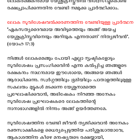
ലോകരക്ഷകനുമായ യേശുക്രിസ്തുവിൽ വിശ്വസിച്ചുകൊണ്ട്
രക്ഷപ്രാപിക്കുന്നതിനു വേണ്ടി നമ്മുക്കു പ്രാർത്ഥിക്കാം.
ലോക സുവിശേഷവൽക്കരണത്തിനു വേണ്ടിയുള്ള പ്രാർത്ഥന
"ഏകസത്യദൈവമായ അവിടുത്തെയും അങ്ങ് അയച്ച
യേശുക്രിസ്തുവിനെയും അറിയുക എന്നതാണ് നിത്യജീവൻ".
(യോഹ 17:3)
നിങ്ങള്‍ ലോകമെങ്ങും പോയി എല്ലാ സൃഷ്ടികളോടും
സുവിശേഷം പ്രസംഗിക്കുവിന്‍ എന്നു കല്‍പ്പിച്ച ഞങ്ങളുടെ
രക്ഷകനും നാഥനുമായ ഈശോയെ, അങ്ങയെ ഞങ്ങൾ
ആരാധിക്കുന്നു. സ്വര്‍ഗ്ഗത്തിലും ഭൂമിയിലും പാതാളത്തിലുമുള്ള
സകലരും മുട്ടുകള്‍ മടക്കുന്ന യേശുനാമത്തെ
പ്രഘോഷിക്കുവാന്‍, അഭിഷേകം നിറഞ്ഞ അനേകം
സുവിശേഷ പ്രഘോഷകരെ ലോകത്തിന്റെ
നാനാഭാഗങ്ങളിൽ നിന്നും അങ്ങ് ഉയർത്തണമേ.
സുവിശേഷത്തിനു വേണ്ടി ജീവന്‍ ത്യജിക്കുവാന്‍ അനേകം
രക്തസാക്ഷികളെ ധൈര്യപ്പെടുത്തിയ പരിശുദ്ധാത്മാവേ,
ആകാശത്തിനു കീഴെ മനുഷ്യരുടെ രക്ഷയ്ക്കായി,