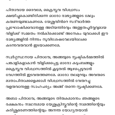
പിതാവായ ദൈവമേ, ക്രൈസ്തവ വിശ്വാസം
ക്ഷയിച്ചുകൊണ്ടിരിക്കുന്ന ഓരോ രാജ്യങ്ങളുടെ മേലും
കരുണയുണ്ടാകണമേ. യേശുവിന്‍റെ സദ്‌വാര്‍ത്ത
പ്രഘോഷിക്കുവാനുള്ള അടിയന്തിരവും അത്ഭുതപൂര്‍വ്വവുമായ
വിളിക്ക് സമ്മതം നല്‍കിക്കൊണ്ട് അനേകം യുവാക്കൾ ഈ
രാജ്യങ്ങളിൽ നിന്നും സുവിശേഷവേലയിലേക്കു
കടന്നുവരുവാൻ ഇടയാക്കണമേ.
സ്വർഗ്ഗസ്ഥനായ പിതാവേ, അങ്ങയുടെ സൃഷ്ടികർമ്മത്തിൽ
പങ്കാളികളാകാൻ വിളിക്കപ്പെട്ട ഓരോ കുടുംബങ്ങളും
ക്രൈസ്തവ വിശ്വാസത്തിൽ കൂടുതൽ ആഴപ്പെടുവാൻ
വേഗത്തിൽ ഇടവരുത്തണമേ. ഓരോ തലമുറയും അവരുടെ
മാതാപിതാക്കളെക്കാൾ വിശ്വാസത്തിൽ വേരുറച്ചു
വളരുവാനുള്ള സാഹചര്യം അങ്ങ് തന്നെ സൃഷ്ടിക്കണമേ.
അബാ പിതാവേ, അങ്ങയുടെ തിരുകുമാരനും ഞങ്ങളുടെ
രക്ഷകനും നാഥനുമായ യേശുക്രിസ്തുവിന്റെ നാമത്തിന്റെയും
കുരിശുമരണത്തിന്റെയും അനന്ത യോഗ്യതയാൽ