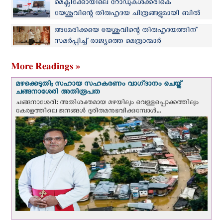
മെക്സിക്കോയിലെ റോഡുകള്‍ക്കരികെ
യേശുവിന്റെ തിരുഹൃദയ ചിത്രങ്ങളുമായി ബില്‍
ബോര്‍ഡുകള്‍
അമേരിക്കയെ യേശുവിന്റെ തിരുഹൃദയത്തിന്
സമര്‍പ്പിച്ച് രാജ്യത്തെ മെത്രാന്മാര്‍
More Readings »
മഴക്കെടുതി; സഹായ സഹകരണം വാഗ്‌ദാനം ചെയ്ത്
ചങ്ങനാശേരി അതിരൂപത
ചങ്ങനാശേരി: അതിശക്തമായ മഴയിലും വെള്ളപ്പൊക്കത്തിലും
കേരളത്തിലെ ജനങ്ങൾ ദുരിതമനുഭവിക്കുമ്പോൾ...