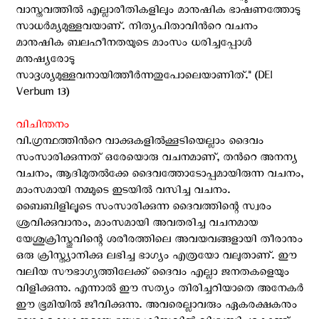
വാസ്തവത്തില്‍ എല്ലാരീതികളിലും മാനുഷിക ഭാഷണത്തോടു
സാധര്‍മ്യമുള്ളവയാണ്‌. നിത്യപിതാവിന്‍റെ വചനം
മാനുഷിക ബലഹീനതയുടെ മാംസം ധരിച്ചപ്പോള്‍
മനുഷ്യരോടു
സാദൃശ്യമുള്ളവനായിത്തീര്‍ന്നതുപോലെയാണിത്‌." (DEI
Verbum 13)
വിചിന്തനം
വി.ഗ്രന്ഥത്തിന്‍റെ വാക്കുകളില്‍ക്കൂടിയെല്ലാം ദൈവം
സംസാരിക്കുന്നത് ഒരേയൊരു വചനമാണ്, തന്‍റെ അനന്യ
വചനം, ആദിമുതൽക്കേ ദൈവത്തോടോപ്പമായിരുന്ന വചനം,
മാംസമായി നമ്മുടെ ഇടയിൽ വസിച്ച വചനം.
ബൈബിളിലൂടെ സംസാരിക്കുന്ന ദൈവത്തിന്റെ സ്വരം
ശ്രവിക്കുവാനും, മാംസമായി അവതരിച്ച വചനമായ
യേശുക്രിസ്തുവിന്റെ ശരീരത്തിലെ അവയവങ്ങളായി തീരാനും
ഒരു ക്രിസ്ത്യാനിക്കു ലഭിച്ച ഭാഗ്യം എത്രയോ വലുതാണ്. ഈ
വലിയ സൗഭാഗ്യത്തിലേക്ക് ദൈവം എല്ലാ ജനതകളെയും
വിളിക്കുന്നു. എന്നാൽ ഈ സത്യം തിരിച്ചറിയാതെ അനേകർ
ഈ ഭൂമിയിൽ ജീവിക്കുന്നു. അവരെല്ലാവരും ഏകരക്ഷകനും