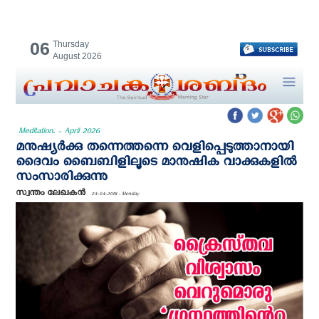
06
Thursday
August 2026
Meditation. - April 2026
മനുഷ്യര്‍ക്കു തന്നെത്തന്നെ വെളിപ്പെടുത്താനായി
ദൈവം ബൈബിളിലൂടെ മാനുഷിക വാക്കുകളില്‍
സംസാരിക്കുന്നു
സ്വന്തം ലേഖകന്‍
23-04-2018 - Monday