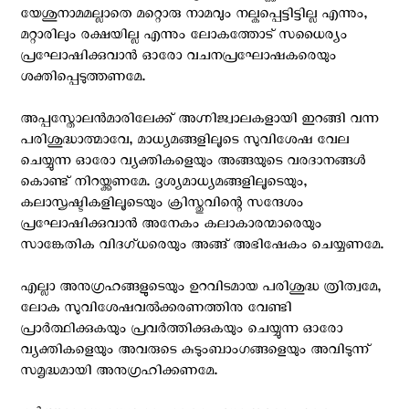
യേശുനാമമല്ലാതെ മറ്റൊരു നാമവും നല്കപ്പെട്ടിട്ടില്ല എന്നും,
മറ്റാരിലും രക്ഷയില്ല എന്നും ലോകത്തോട്‌ സധൈര്യം
പ്രഘോഷിക്കുവാന്‍ ഓരോ വചനപ്രഘോഷകരെയും
ശക്തിപ്പെടുത്തണമേ.
അപ്പസ്തോലന്‍മാരിലേക്ക് അഗ്നിജ്വാലകളായി ഇറങ്ങി വന്ന
പരിശുദ്ധാത്മാവേ, മാധ്യമങ്ങളിലൂടെ സുവിശേഷ വേല
ചെയ്യുന്ന ഓരോ വ്യക്തികളെയും അങ്ങയുടെ വരദാനങ്ങൾ
കൊണ്ട് നിറയ്ക്കണമേ. ദൃശ്യമാധ്യമങ്ങളിലൂടെയും,
കലാസൃഷ്ടികളിലൂടെയും ക്രിസ്തുവിന്റെ സന്ദേശം
പ്രഘോഷിക്കുവാൻ അനേകം കലാകാരന്മാരെയും
സാങ്കേതിക വിദഗ്ധരെയും അങ്ങ് അഭിഷേകം ചെയ്യണമേ.
എല്ലാ അനുഗ്രഹങ്ങളുടെയും ഉറവിടമായ പരിശുദ്ധ ത്രിത്വമേ,
ലോക സുവിശേഷവൽക്കരണത്തിനു വേണ്ടി
പ്രാർത്ഥിക്കുകയും പ്രവർത്തിക്കുകയും ചെയ്യുന്ന ഓരോ
വ്യക്തികളെയും അവരുടെ കുടുംബാംഗങ്ങളെയും അവിടുന്ന്
സമൃദ്ധമായി അനുഗ്രഹിക്കണമേ.