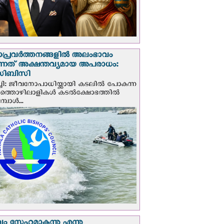
ാപ്രവര്‍ത്തനങ്ങളില്‍ അലംഭാവം
ടുന്നത് അക്ഷന്തവ്യമായ അപരാധം:
ിബിസി
ചി: ജീവനോപാധിയ്ക്കായി കടലില്‍ പോകുന്ന
യത്തൊഴിലാളികള്‍ കടല്‍ക്ഷോഭത്തില്‍
പോള്‍...