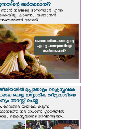
 സ്നേഹമാകുന്നു എന്നു
ന്നതിന്റെ അർത്ഥമെന്ത്?
ഞാന്‍ നിങ്ങളെ ദാസന്‍മാര്‍ എന്നു
ക്കുകയില്ല. കാരണം, യജമാനന്‍
ുന്നതെന്തെന്ന് ദാസന്‍...
രിയയില്‍ മുപ്പതോളം ക്രൈസ്തവരെ
ടക്കൊല ചെയ്ത ഇസ്ലാമിക തീവ്രവാദിയെ
യം അറസ്റ്റ് ചെയ്തു
ണ: നൈജീരിയയിലെ കടുണ
ഥാനത്തെ നരിഡോൺ ഗ്രാമത്തിൽ
തോളം ക്രൈസ്തവരുടെ ജീവനെടുത്ത...