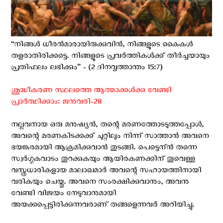
“നിങ്ങള്‍ ധീരന്‍മാരായിരുക്കുവിന്‍, നിങ്ങളുടെ കൈകള്‍
തളരാതിരിക്കട്ടെ. നിങ്ങളുടെ പ്രവര്‍ത്തികള്‍ക്ക് തീര്‍ച്ചയായും
പ്രതിഫലം ലഭിക്കും” - (2 ദിനവൃത്താന്തം 15:7)
ശുദ്ധീകരണ സ്ഥലത്തെ ആത്മാക്കൾക്കു വേണ്ടി
പ്രാർത്ഥിക്കാം: ജനുവരി-28
നല്ലവനായ ഒരു മനുഷ്യന്‍, തന്റെ മരണത്തോടടുത്തപ്പോള്‍,
അവന്റെ മരണകിടക്കക്ക് ചുറ്റിലും നിന്ന് സാത്താന്‍ അവനെ
ഭയങ്കരമായി ആക്രമിക്കുവാന്‍ തുടങ്ങി. പെട്ടെന്ന്‍ തന്നെ
സ്വര്‍ഗ്ഗകവാടം തുറക്കുകയും ആയിരകണക്കിന് തൂവെള്ള
വസ്ത്രധാരികളായ മാലാഖമാര്‍ അവന്റെ സഹായത്തിനായി
വരികയും ചെയ്തു. അവനെ സംരക്ഷിക്കുവാനും, അവനു
വേണ്ടി വിജയം നേടുവാനുമായി
അയക്കപ്പെട്ടിരിക്കുന്നവരാണ് തങ്ങളെന്നവര്‍ അറിയിച്ചു.