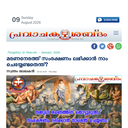
09
Sunday
August 2026
Purgatory to Heaven. - January 2026
മരണനേരത്ത് സംരക്ഷണം ലഭിക്കാന്‍ നാം
ചെയ്യേണ്ടതെന്ത്?
സ്വന്തം ലേഖകന്‍
28-01-2021 - Thursday