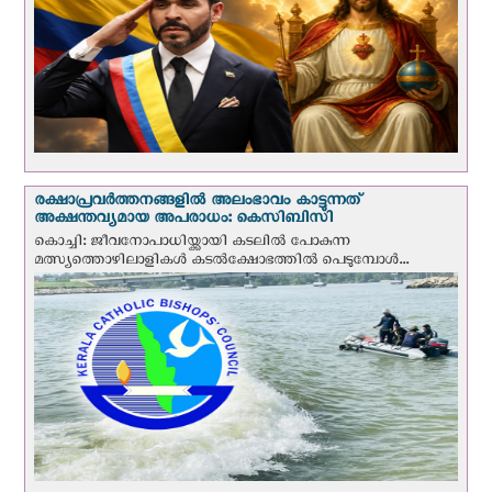
രക്ഷാപ്രവര്‍ത്തനങ്ങളില്‍ അലംഭാവം കാട്ടുന്നത്
അക്ഷന്തവ്യമായ അപരാധം: കെസിബിസി
കൊച്ചി: ജീവനോപാധിയ്ക്കായി കടലില്‍ പോകുന്ന
മത്സ്യത്തൊഴിലാളികള്‍ കടല്‍ക്ഷോഭത്തില്‍ പെടുമ്പോള്‍...