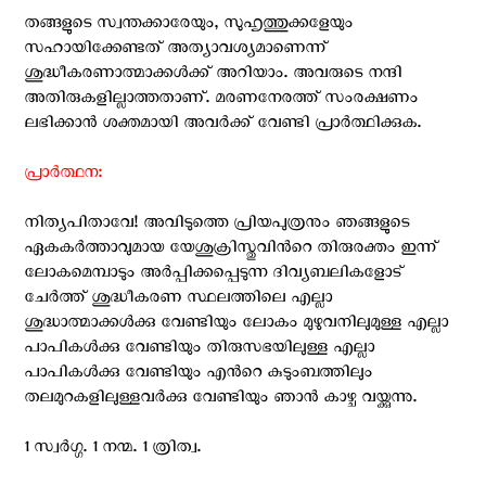
തങ്ങളുടെ സ്വന്തക്കാരേയും, സുഹൃത്തുക്കളേയും
സഹായിക്കേണ്ടത് അത്യാവശ്യമാണെന്ന്
ശുദ്ധീകരണാത്മാക്കള്‍ക്ക് അറിയാം. അവരുടെ നന്ദി
അതിരുകളില്ലാത്തതാണ്. മരണനേരത്ത് സംരക്ഷണം
ലഭിക്കാന്‍ ശക്തമായി അവര്‍ക്ക് വേണ്ടി പ്രാര്‍ത്ഥിക്കുക.
പ്രാര്‍ത്ഥന:
നിത്യപിതാവേ! അവിടുത്തെ പ്രിയപുത്രനും ഞങ്ങളുടെ
ഏകകര്‍ത്താവുമായ യേശുക്രിസ്തുവിന്‍റെ തിരുരക്തം ഇന്ന്
ലോകമെമ്പാടും അര്‍പ്പിക്കപ്പെടുന്ന ദിവ്യബലികളോട്
ചേര്‍ത്ത് ശുദ്ധീകരണ സ്ഥലത്തിലെ എല്ലാ
ശുദ്ധാത്മാക്കള്‍ക്കു വേണ്ടിയും ലോകം മുഴുവനിലുമുള്ള എല്ലാ
പാപികള്‍ക്കു വേണ്ടിയും തിരുസഭയിലുള്ള എല്ലാ
പാപികള്‍ക്കു വേണ്ടിയും എന്‍റെ കുടുംബത്തിലും
തലമുറകളിലുള്ളവര്‍ക്കു വേണ്ടിയും ഞാന്‍ കാഴ്ച വയ്ക്കുന്നു.
1 സ്വര്‍ഗ്ഗ. 1 നന്മ. 1 ത്രിത്വ.