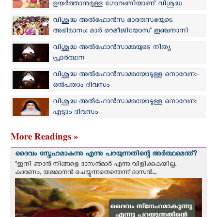
ഉയർത്താനുമുള്ള ഗോവണിയാണ് വിശുദ്ധ
അൽഫോൻസാമ്മ: മാർ റാഫേൽ തട്ടിൽ
വിശുദ്ധ അൽഫോൻസ ഭാരതസഭയുടെ
അഭിമാനം: മാർ റെമീജിയോസ് ഇഞ്ചനാനി
വിശുദ്ധ അല്‍ഫോന്‍സാമ്മയുടെ നിത്യ
പ്രാര്‍ത്ഥന
വിശുദ്ധ അല്‍ഫോന്‍സാമ്മയോടുള്ള നൊവേന:-
ഒന്‍പതാം ദിവസം
വിശുദ്ധ അല്‍ഫോന്‍സാമ്മയോടുള്ള നൊവേന:-
എട്ടാം ദിവസം
More Readings »
ദൈവം സ്നേഹമാകുന്നു എന്നു പറയുന്നതിന്റെ അർത്ഥമെന്ത്?
"ഇനി ഞാന്‍ നിങ്ങളെ ദാസന്‍മാര്‍ എന്നു വിളിക്കുകയില്ല.
കാരണം, യജമാനന്‍ ചെയ്യുന്നതെന്തെന്ന് ദാസന്‍...