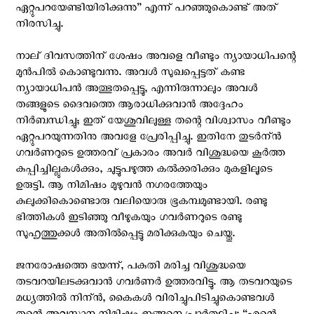
ഏറ്റുപറയേണ്ടിയിരിക്കുന്നു” എന്ന് പറഞ്ഞുകൊണ്ട് അത്
നിരസിച്ചു.
നാല് ദിവസത്തിന് ശേഷം അവളെ വീണ്ടും ന്യായാധിപന്റെ
മുന്‍പില്‍ കൊണ്ടുവന്നു. അവള്‍ സുഖപ്പെട്ടത് കണ്ട
ന്യായാധിപന്‍ അത്ഭുതപ്പെട്ടു, എന്നിരുന്നാലും അവള്‍
തങ്ങളുടെ ദൈവത്തെ ആരാധിക്കുവാന്‍ അദ്ദേഹം
നിര്‍ബന്ധിച്ചു; ഇത് യേശുവിലുള്ള തന്റെ വിശ്വാസം വീണ്ടും
ഏറ്റുപറയുന്നതിനു അവളേ പ്രേരിപ്പിച്ചു. ഇതിനേ തുടര്‍ന്ന്‍
ഗവര്‍ണറുടെ ഉത്തരവ് പ്രകാരം അവര്‍ വിശുദ്ധയെ കൂര്‍ത്ത
കുപ്പിച്ചില്ലുകള്‍ക്കും, ചുട്ടുപഴുത്ത കല്‍ക്കരിക്കും മുകളിലൂടെ
ഉരുട്ടി. ആ നിമിഷം മുഴുവന്‍ നഗരത്തേയും
കുലുക്കികൊണ്ടൊരു വലിയൊരു ഭൂകമ്പമുണ്ടായി. രണ്ടു
ഭിത്തികള്‍ ഇടിഞ്ഞു വീഴുകയും ഗവര്‍ണറുടെ രണ്ടു
സുഹൃത്തുക്കള്‍ അതില്‍പ്പെട്ടു മരിക്കുകയും ചെയ്തു.
ജനരോഷത്തെ ഭയന്ന്, പകുതി മരിച്ച വിശുദ്ധയെ
തടവറയിലടക്കുവാന്‍ ഗവര്‍ണര്‍ ഉത്തരവിട്ടു. ആ തടവറയുടെ
മധ്യത്തില്‍ നിന്ന്‍, കൈകള്‍ വിരിച്ചുപിടിച്ചുകൊണ്ടവള്‍