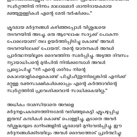
ഇണങ്ങികൊള്ളും, നീ അഗ്നിയാണ് പ്രയോഗിക്കുന്നതെങ്കില്‍
സ്വര്‍ഗ്ഗത്തില്‍ നിന്നും മാലാഖമാര്‍ ശാന്തിദായകമായ
മഞ്ഞുതുള്ളികള്‍ എന്റെ മേല്‍ വര്‍ഷിക്കും.”
ക്രൂരമായ മര്‍ദ്ദനങ്ങള്‍ കഴിഞ്ഞപ്പോള്‍ വിശുദ്ധയെ
തടവറയില്‍ അടച്ചു. ഒരു ആഘോഷ സദ്യക്ക് പോകുന്ന
പോലെയാണ് തല ഉയര്‍ത്തിപ്പിടിച്ചു കൊണ്ട് അവള്‍
തടവറയിലേക്ക് പോയത്. തന്റെ യാതനകള്‍ അവള്‍
പ്രാര്‍ത്ഥനയിലൂടെ ദൈവത്തിനു സമര്‍പ്പിച്ചു. അടുത്ത ദിവസം
ന്യായാധിപന്റെ മുന്‍പില്‍ നില്‍ക്കുമ്പോള്‍ അവള്‍
പ്രഖ്യാപിച്ചു: “നീ എന്റെ ശരീരം നിന്റെ
കൊലയാളികളെകൊണ്ട് പിച്ചിചീന്തുന്നില്ലെങ്കില്‍ എനിക്ക്
മറ്റുള്ള രക്തസാക്ഷികള്‍ക്കൊപ്പം എന്റെ കര്‍ത്താവിന്റെ
സ്വര്‍ഗ്ഗത്തില്‍ പ്രവേശിക്കുവാന്‍ സാധിക്കുകയില്ല.”
അധികം താമസിയാതെ അവളെ
മര്‍ദ്ദനഉപകരണത്തിനുമേല്‍ വരിഞ്ഞുകെട്ടി ചുട്ടുപഴുപ്പിച്ച
ഇരുമ്പ് കമ്പികള്‍ കൊണ്ട് പൊള്ളിച്ചു, കൂടാതെ അവര്‍
വിശുദ്ധയുടെ മാറിടങ്ങളില്‍ ക്രൂരമായി മുറിവേല്‍പ്പിച്ചു. ഈ
മര്‍ദ്ദനങ്ങള്‍ക്കിടയിലും അവള്‍ ദൈവത്തോട് പ്രാര്‍ത്ഥിച്ചു: