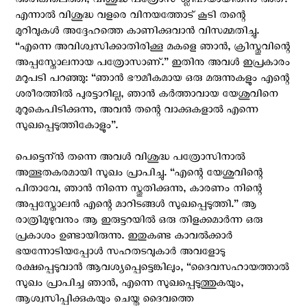
അരികിലെത്തി, വിശുദ്ധ പത്രോസ് ശ്ലീഹയായിരുന്നു അത്.
എന്നാല്‍ വിശുദ്ധ വളരെ വിനയത്തോട് കൂടി തന്റെ
മുറിവുകള്‍ അദ്ദേഹത്തെ കാണിക്കുവാന്‍ വിസമ്മതിച്ചു.
“എന്നെ അവിശ്വസിക്കാതിരിക്കൂ മകളെ ഞാന്‍, ക്രിസ്തുവിന്റെ
അപ്പസ്തോലനായ പത്രോസാണ്‌.” ഇതിനു അവള്‍ ഇപ്രകാരം
മറുപടി പറഞ്ഞു: “ഞാന്‍ ഭൗമീകമായ ഒരു മരുന്നുകളും എന്റെ
ശരീരത്തില്‍ പുരട്ടാറില്ല, ഞാന്‍ കര്‍ത്താവായ യേശുവിനെ
മുറുകെപിടിക്കുന്നു, അവന്‍ തന്റെ വാക്കുകളാല്‍ എന്നെ
സുഖപ്പെടുത്തികോളും”.
പെട്ടെന്ന്‍ തന്നെ അവള്‍ വിശുദ്ധ പത്രോസിനാല്‍
അത്ഭുതകരമായി സുഖം പ്രാപിച്ചു. “എന്റെ യേശുവിന്റെ
പിതാവേ, ഞാന്‍ നിന്നെ സ്തുതിക്കുന്നു, കാരണം നിന്റെ
അപ്പസ്തോലന്‍ എന്റെ മാറിടങ്ങള്‍ സുഖപ്പെടുത്തി.” ആ
രാത്രിമുഴുവനും ആ ഇരുട്ടറയില്‍ ഒരു തിളക്കമാര്‍ന്ന ഒരു
പ്രകാശം ഉണ്ടായിരുന്നു. ഇതുകണ്ട കാവല്‍ക്കാര്‍
ഭയന്നോടിയപ്പോള്‍ സഹതടവുകാര്‍ അവളോടു
രക്ഷപ്പെടുവാന്‍ ആവശ്യപ്പെട്ടെങ്കിലും, “ദൈവസഹായത്താല്‍
സുഖം പ്രാപിച്ച ഞാന്‍, എന്നെ സുഖപ്പെടുത്തുകയും,
ആശ്വസിപ്പിക്കുകയും ചെയ്ത ദൈവത്തെ