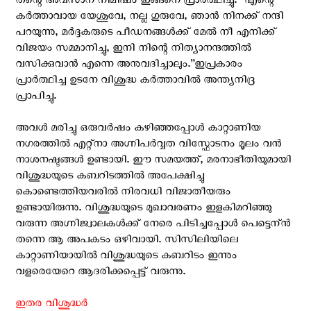
തന്റെ അവസാന നിമിഷം ഇങ്ങനെ പ്രാര്‍ത്ഥിച്ചു: “എന്റെ
കര്‍ത്താവായ യേശുവേ, നല്ല ഗുരുവേ, ഞാന്‍ നിനക്ക് നന്ദി
പറയുന്നു, മര്‍ദ്ദകരുടെ പീഡനങ്ങള്‍ക്ക് മേല്‍ നീ എനിക്ക്
വിജയം സമ്മാനിച്ചു, ഇനി നിന്റെ നിത്യാനന്ദത്തില്‍
വസിക്കുവാന്‍ എന്നെ അനുവദിച്ചാലും.”ഇപ്രകാരം
പ്രാര്‍ത്ഥിച്ച ഉടനേ വിശുദ്ധ കര്‍ത്താവില്‍ അന്ത്യനിദ്ര
പ്രാപിച്ചു.
അവള്‍ മരിച്ചു ഒരുവര്‍ഷം കഴിഞ്ഞപ്പോള്‍ കാറ്റാണിയ
നഗരത്തില്‍ എറ്റ്നാ അഗ്നിപര്‍വ്വത വിസ്ഫോടനം മൂലം വന്‍
നാശനഷ്ടങ്ങള്‍ ഉണ്ടായി. ഈ സമയത്ത്, മരനാഭീതിയുമായി
വിശുദ്ധയുടെ കബറിടത്തില്‍ അപേക്ഷിച്ചു
കൊണ്ടെത്തിയവരില്‍ നിരവധി വിജാതീയരും
ഉണ്ടായിരുന്നു. വിശുദ്ധയുടെ മുഖാവരണം ഇളകിമറിഞ്ഞു
വരുന്ന അഗ്നിജ്വാലകള്‍ക്ക് നേരെ പിടിച്ചപ്പോള്‍ പെട്ടെന്ന്‍
തന്നെ ആ അപകടം ഒഴിവായി. സിസിലിയിലെ
കാറ്റാണിയായില്‍ വിശുദ്ധയുടെ കബറിടം ഇന്നും
വളരെയേറെ ആദരിക്കപ്പെട്ട് വരുന്നു.
ഇതര വിശുദ്ധര്‍