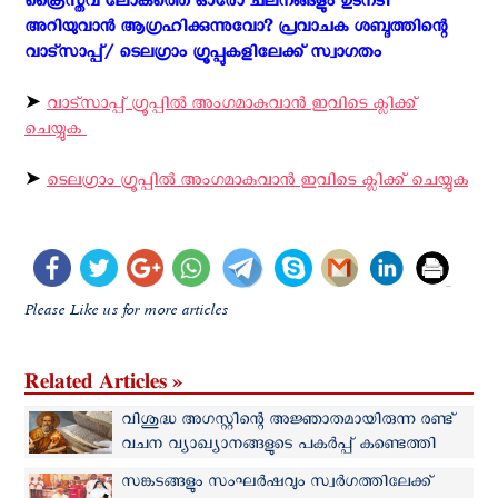
ക്രൈസ്തവ ലോകത്തെ ഓരോ ചലനങ്ങളും ഉടനടി
അറിയുവാന്‍ ആഗ്രഹിക്കുന്നുവോ? പ്രവാചക ശബ്ദത്തിന്റെ
വാട്സാപ്പ്/ ടെലഗ്രാം ഗ്രൂപ്പുകളിലേക്ക് സ്വാഗതം ‍
➤
വാട്സാപ്പ് ഗ്രൂപ്പിൽ അംഗമാകുവാൻ ഇവിടെ ക്ലിക്ക്
ചെയ്യുക
➤
ടെലഗ്രാം ഗ്രൂപ്പിൽ അംഗമാകുവാൻ ഇവിടെ ക്ലിക്ക് ചെയ്യുക
Please Like us for more articles
Related Articles »
വിശുദ്ധ അഗസ്റ്റിന്റെ അജ്ഞാതമായിരുന്ന രണ്ട്
വചന വ്യാഖ്യാനങ്ങളുടെ പകര്‍പ്പ് കണ്ടെത്തി
സങ്കടങ്ങളും സംഘർഷവും സ്വർഗത്തിലേക്ക്