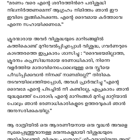
“മരണം വരെ എന്റെ ശരീരത്തിന്‍റെ പരിശുദ്ധി
നിലനിര്‍ത്തണമെന്ന് ആഗ്രഹം നിമിത്തം ഞാന്‍ ഈ
ഇവിടെ തൂങ്ങികിടക്കുന്നു. എന്റെ ദൈവമായ കര്‍ത്താവേ
എന്നെ സഹായിക്കണമേ.”
ക്രൂരന്മാരായ അവര്‍ വിശുദ്ധയുടെ മാറിടങ്ങളില്‍
കത്തികൊണ്ട് മുറിവേല്‍പ്പിച്ചപ്പോള്‍ വിശുദ്ധ, ഗവര്‍ണറുടെ
കാടത്തരത്തെ ഇപ്രകാരം ശാസിച്ചു : “ദൈവഭയമില്ലാത്ത,
ക്രൂരനും കുപ്രസിദ്ധനുമായ ഭരണാധികാരി, നിന്നെ
വളര്‍ത്തിയ മാതാവിനെപോലെയുള്ള ഒരു സ്ത്രീയെ
പീഡിപ്പിക്കുവാന്‍ നിനക്ക് നാണമില്ലേ?” തിരികെ
തടവറയിലെത്തിയപ്പോള്‍, അവള്‍ പ്രാര്‍ത്ഥിച്ചു “എന്റെ
ദൈവമേ എന്റെ പിടച്ചില്‍ നീ കണ്ടില്ലേ, എപ്രകാരം ഞാന്‍
യുദ്ധമുഖത്ത് പോരാടി; എന്റെ മാറിടങ്ങള്‍ മുറിച്ചു മാറ്റിയാല്‍
പോലും ഞാന്‍ ഭരണാധികാരികളുടെ ഉത്തരവുകള്‍ ഞാന്‍
അനുസരിക്കുകയില്ല.”
ആ രാത്രിയില്‍ ഒരു ആദരണീയനായ ഒരു വൃദ്ധന്‍ അവളെ
സുഖപ്പെടുത്തുവാനുള്ള മരുന്നുകളുമായി വിശുദ്ധയുടെ