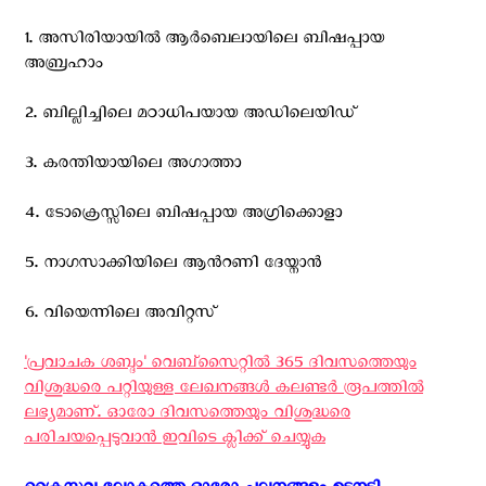
1. അസിരിയായില്‍ ആര്‍ബെലായിലെ ബിഷപ്പായ
അബ്രഹാം
2. ബില്ലിച്ചിലെ മഠാധിപയായ അഡിലെയിഡ്
3. കരന്തിയായിലെ അഗാത്താ
4. ടോക്രെസ്സിലെ ബിഷപ്പായ അഗ്രിക്കൊളാ
5. നാഗസാക്കിയിലെ ആന്‍റണി ദേയ്നാന്‍
6. വിയെന്നിലെ അവിറ്റസ്
'പ്രവാചക ശബ്ദം' വെബ്സൈറ്റില്‍ 365 ദിവസത്തെയും
വിശുദ്ധരെ പറ്റിയുള്ള ലേഖനങ്ങള്‍ കലണ്ടര്‍ രൂപത്തില്‍
ലഭ്യമാണ്. ഓരോ ദിവസത്തെയും വിശുദ്ധരെ
പരിചയപ്പെടുവാന്‍ ഇവിടെ ക്ലിക്ക് ചെയ്യുക