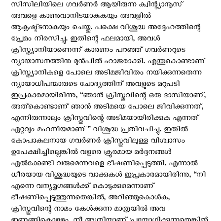
സിസിലിയിലെ ഗവര്‍ണര്‍ ആയിരുന്ന ക്വിന്റ്യാനൂസ്
അവളെ കാണുവാനിടയാകുകയും അവളില്‍
ആകൃഷ്ട്ടനാകയും ചെയ്തു. പക്ഷെ വിശുദ്ധ അദ്ദേഹത്തിന്റെ
പ്രേമം നിരസിച്ചു. ഇതിന്റെ ഫലമായി, അവള്‍
ക്രിസ്ത്യാനിയാണെന്ന് കാരണം പറഞ്ഞ് ഗവര്‍ണറുടെ
ന്യായാസനത്തിനു മുന്‍പില്‍ ഹാജരാക്കി. എന്തുകൊണ്ടാണ്
ക്രിസ്ത്യാനികളെ പോലെ അടിമജീവിതം നയിക്കുന്നതെന്ന
ന്യായാധിപന്മാരുടെ ചോദ്യത്തിന് അവളുടെ മറുപടി
ഇപ്രകാരമായിരിന്നു, “ഞാന്‍ ക്രിസ്തുവിന്റെ ഒരു ദാസിയാണ്,
അത്കൊണ്ടാണ് ഞാന്‍ അടിമയെ പോലെ ജീവിക്കുന്നത്,
എന്നിരുന്നാലും ക്രിസ്തുവിന്റെ അടിമയായിരിക്കുക എന്നത്
ഏറ്റവും മഹനീയമാണ്” വിശുദ്ധ പ്രതിവചിച്ചു. ഇതില്‍
കോപാകുലനായ ഗവര്‍ണര്‍ ക്രിസ്തുവിലുള്ള വിശ്വാസം
ഉപേക്ഷിച്ചില്ലെങ്കില്‍ വളരെ ക്രൂരമായ മര്‍ദ്ദനങ്ങള്‍
ഏല്‍ക്കേണ്ടി വരുമെന്നവളെ ഭീഷണിപ്പെടുത്തി. എന്നാല്‍
ധീരയായ വിശുദ്ധയുടെ വാക്കുകള്‍ ഇപ്രകാരമായിരിന്നു, “നീ
എന്നെ വന്യമൃഗങ്ങള്‍ക്ക് കൊടുക്കുമെന്നാണ്
ഭീഷണിപ്പെടുത്തുന്നതെങ്കില്‍, അറിഞ്ഞുകൊള്‍ക,
ക്രിസ്തുവിന്റെ നാമം കേള്‍ക്കുന്ന മാത്രയില്‍ അവ