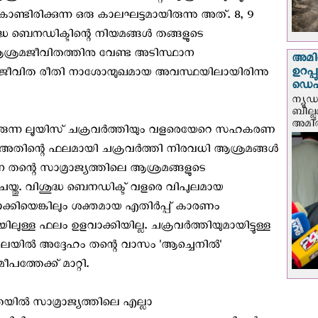
ടിരിക്കുന്ന ഒരു കാലഘട്ടമായിരുന്നു അത്. 8, 9
ുദ്ധ ബെനഡിക്ടിന്റെ നിയമങ്ങള്‍ തങ്ങളുടെ
ആശ്രമജീവിതത്തിനു വേണ്ട അടിസ്ഥാന
അമിത
ഉറപ്
രമജീവിത രീതി നാശോന്മുഖമായ അവസ്ഥയിലായിരിന്നു
ഡെപ്യ
ന്യൂ
ബില്ലു
അമിത്
രുന്ന ലൂയിസ് ചക്രവര്‍ത്തിയും വളരെയേറെ സഹകരണ
 അതിന്റെ ഫലമായി ചക്രവര്‍ത്തി നിരവധി ആശ്രമങ്ങള്‍
നെ തന്റെ സാമ്രാജ്യത്തിലെ ആശ്രമങ്ങളുടെ
്തു. വിശുദ്ധ ബെനഡിക്ട് വളരെ വിപുലമായ
ാക്കിയെങ്കിലും ശക്തമായ എതിര്‍പ്പ് കാരണം
ുള്ള ഫലം ഉളവാക്കിയില്ല. ചക്രവര്‍ത്തിയുമായിട്ടുള്ള
ില്‍ അദ്ദേഹം തന്റെ വാസം 'ആച്ചെനില്‍'
പത്തേക്ക് മാറ്റി.
്ഷതയില്‍ സാമ്രാജ്യത്തിലെ എല്ലാ