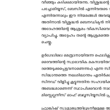
വീഞ്ഞും കുടിക്കുമായിരുന്നു. വിശുദ്ധ
പച്ചോമിയൂസ്‌, ബേസില്‍ എന്നിവരുടെ നിയ
എന്നിരുന്നാലും ഈ നിയമങ്ങള്‍ അവയുട
അതിനാല്‍ വിശുദ്ധന്‍ ബെനഡിക്ടന്‍ ന
അദേഹത്തിന്റെ ആശ്രമം വികസിക്കുവാന്‍ 
വ്യാപിച്ചു. അദ്ദേഹം തന്റെ ആശ്രമത്തെ 
ചെയ്തു.
ഉര്‍ഗേലിലെ മെത്രാനായിരുന്ന ഫെലിക്സ്
ദൈവത്തിന്റെ സ്വാഭാവിക മകനായിരുന്ന
ദത്തെടുക്കപ്പെട്ടവനാണെന്നും) എന്ന സിദ
സിദ്ധാന്തത്തെ നഖശിഖാന്തം എതിര്‍ക്കുക
സിനഡ് വിളിച്ചു കൂട്ടുന്നതിനു സഹായിക
അബദ്ധമാണെന്ന് സ്ഥാപിക്കുവാന്‍ നാല് 
മിസ്സെല്ലനീസ് ഓഫ് ബലൂസിയൂസില്‍ പ്രസിദ
ഫ്രാങ്കിഷ് സാമ്രാജ്യത്തിലുടനീളമുള