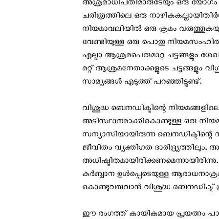
അശ്രമാധിപതിമാരുടേയും ഒരു യോഗം വിള
ചരിത്രത്തിലെ ഒരു നാഴികകല്ലായിതീര്‍
നിയമാവലിയില്‍ ഒരു ക്രമം വരുത്തുകയും
വേണ്ടിയുള്ള ഒരു പൊതു നിയമസംഹിത
എല്ലാ ആശ്രമപെരുമാറ്റ ചട്ടങ്ങളും ശേഖര
മറ്റ് ആശ്രമനേതാക്കളുടെ ചട്ടങ്ങളും വിശ
സാമ്യങ്ങള്‍ എടുത്ത് പറഞ്ഞിട്ടുണ്ട്.
വിശുദ്ധ ബെനഡിക്ടിന്റെ നിയമങ്ങളിലെ പ്ര
അടിസ്ഥാനമാക്കികൊണ്ടുള്ള ഒരു നിയമ
സന്യാസിയായിരുന്ന ബെനഡിക്ടിന്റെ ന
ജീവിതം വ്യക്തിഗത ദാരിദ്ര്യത്തിലും
അധിഷ്ടിതമായിരിക്കണമെന്നായിരിന്നു. ദി
കുര്‍ബ്ബാന ഉള്‍പ്പെടെയുള്ള ആരാധന
കൊണ്ടുവരുവാന്‍ വിശുദ്ധ ബെനഡിക്ട് ശ്ര
ഈ രംഗത്ത് കായികമായ പ്രയത്നം പാടില