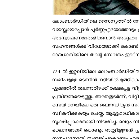
ലോംബാര്‍ഡിയിലെ സൈന്യത്തില്‍ സേവനമന
വയസ്സായപ്പോള്‍ പൂര്‍ണ്ണഹൃദയത്തോടും
അന്വോഷണമാരംഭിക്കുവാന്‍ അദ്ദേഹം ഉറ
സഹനങ്ങള്‍ക്ക് വിധേയമാക്കി കൊണ്ട് ഏ
രാജധാനിയിലെ തന്റെ സേവനം തുടര്‍ന്ന
774-ല്‍ ഇറ്റലിയിലെ ലൊംബാര്‍ഡിയില
സമീപമുള്ള ടെസിന്‍ നദിയില്‍ മുങ്ങി
ശ്രമത്തില്‍ തലനാരിഴക്ക് രക്ഷപ്പെട്
പ്രതിജ്ഞയെടുത്തു. അതേതുടര്‍ന്ന്, വി
സെയിനെയിലെ ഒരു ബെനഡിക്ടന്‍ സന
സ്വീകരിക്കുകയും ചെയ്തു. ആശ്രമാധി
സൂക്ഷിപ്പുകാരനായി നിയമിച്ചു. വെറും ന
ഭക്ഷണമാക്കി കൊണ്ടും രാത്രിമുഴുവന്‍ പ