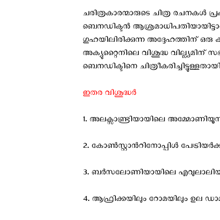
ചരിത്രകാരന്മാരുടെ ചിത്ര രചനകള്‍ പ്രക
ബെനഡിക്ടന്‍ ആശ്രമാധിപതിയായിട്ടാണ് 
ഗുഹയിലിരിക്കുന്ന അദ്ദേഹത്തിന് ഒരു കുട
അക്യുറ്റൈനിലെ വിശുദ്ധ വില്ല്യമിന് സഭ
ബെനഡിക്ടിനെ ചിത്രീകരിച്ചിട്ടുള്ളതായി 
ഇതര വിശുദ്ധര്‍
1. അലക്സാണ്ട്രിയായിലെ അമ്മോണിയൂസ
2. കോണ്‍സ്റ്റാന്‍റിനോപ്പിള്‍ പേട്രി
3. ബര്‍സലോണിയായിലെ എവുലാലിയ (
4. ആഫ്രിക്കയിലും റോമയിലും ഉല ഡാമ