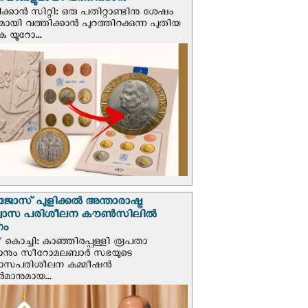
ങ്ങളുമായി വത്തിക്കാന്‍
ക്കാന്‍ സിറ്റി: ഒരു പതിറ്റാണ്ടിനു ശേഷം
ായി വത്തിക്കാൻ പുറത്തിറക്കുന്ന പുതിയ
ക യൂറോ...
ജോസ് പുളിക്കൽ അന്താരാഷ്ട്ര
്വാസ പരിശീലന കൗൺസിലിൽ
ഗം
 കൊച്ചി: കാഞ്ഞിരപ്പള്ളി രൂപതാ
രാനും സീറോമലബാർ സഭയുടെ
വാസപരിശീലന കമ്മീഷൻ
മാനുമായ...