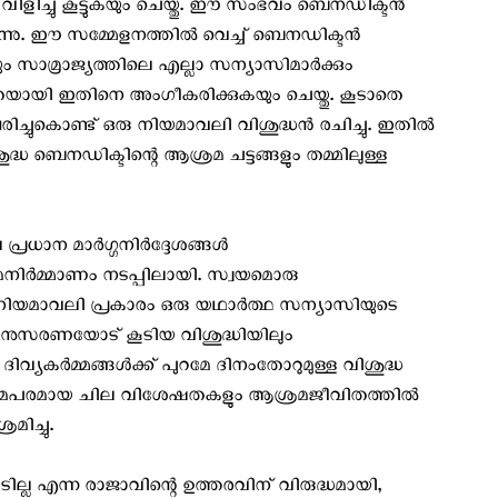
ിച്ചു കൂട്ടുകയും ചെയ്തു. ഈ സംഭവം ബെനഡിക്ടന്‍
ന്നു. ഈ സമ്മേളനത്തില്‍ വെച്ച് ബെനഡിക്ടന്‍
 സാമ്രാജ്യത്തിലെ എല്ലാ സന്യാസിമാര്‍ക്കും
യായി ഇതിനെ അംഗീകരിക്കുകയും ചെയ്തു. കൂടാതെ
ിച്ചുകൊണ്ട് ഒരു നിയമാവലി വിശുദ്ധന്‍ രചിച്ചു. ഇതില്‍
ുദ്ധ ബെനഡിക്ടിന്റെ ആശ്രമ ചട്ടങ്ങളും തമ്മിലുള്ള
ധാന മാര്‍ഗ്ഗനിര്‍ദ്ദേശങ്ങള്‍
നിര്‍മ്മാണം നടപ്പിലായി. സ്വയമൊരു
ിയമാവലി പ്രകാരം ഒരു യഥാര്‍ത്ഥ സന്യാസിയുടെ
, അനുസരണയോട് കൂടിയ വിശുദ്ധിയിലും
വ്യകര്‍മ്മങ്ങള്‍ക്ക് പുറമേ ദിനംതോറുമുള്ള വിശുദ്ധ
ാക്രമപരമായ ചില വിശേഷതകളും ആശ്രമജീവിതത്തില്‍
മിച്ചു.
്ല എന്ന രാജാവിന്റെ ഉത്തരവിന് വിരുദ്ധമായി,