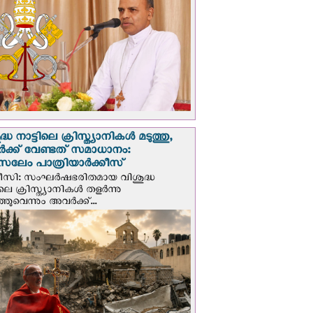
്ധ നാട്ടിലെ ക്രിസ്ത്യാനികൾ മടുത്തു,
ക്ക് വേണ്ടത് സമാധാനം:
സലേം പാത്രിയാര്‍ക്കീസ്
ീസി: സംഘര്‍ഷഭരിതമായ വിശുദ്ധ
ിലെ ക്രിസ്ത്യാനികൾ തളര്‍ന്നു
ഞുവെന്നും അവർക്ക്...