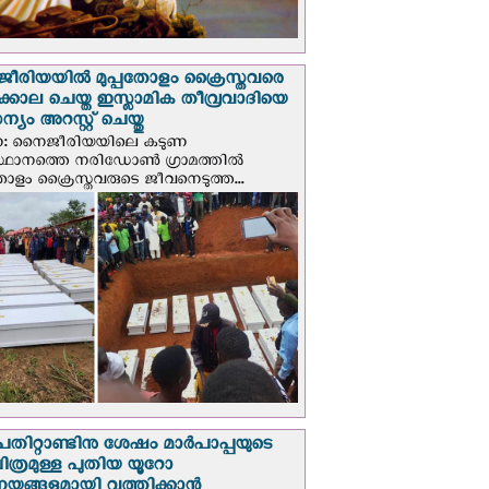
രിയയില്‍ മുപ്പതോളം ക്രൈസ്തവരെ
ടക്കൊല ചെയ്ത ഇസ്ലാമിക തീവ്രവാദിയെ
യം അറസ്റ്റ് ചെയ്തു
ണ: നൈജീരിയയിലെ കടുണ
ഥാനത്തെ നരിഡോൺ ഗ്രാമത്തിൽ
തോളം ക്രൈസ്തവരുടെ ജീവനെടുത്ത...
പതിറ്റാണ്ടിനു ശേഷം മാർപാപ്പയുടെ
ിത്രമുള്ള പുതിയ യൂറോ