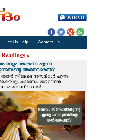
Let Us Help
Contact Us
 Readings »
 സ്നേഹമാകുന്നു എന്നു
ന്നതിന്റെ അർത്ഥമെന്ത്?
ഞാന്‍ നിങ്ങളെ ദാസന്‍മാര്‍ എന്നു
ക്കുകയില്ല. കാരണം, യജമാനന്‍
ുന്നതെന്തെന്ന് ദാസന്‍...