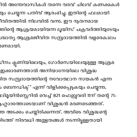
ല്‍ അന്തേവാസികള്‍ തന്നെ വരവ് ചിലവ് കണക്കുകള്‍
യും ചെയ്യുന്ന പതിവ് ആരംഭിച്ചു. ഇതിന്റെ ഫലമായി
മജീവിതത്തില്‍ നിലവില്‍ വന്നു. ഈ നൂതനമായ
ഹത്തിന്റെ ആശ്രയമായിരുന്ന ലൂയിസ് ചക്രവര്‍ത്തിയുടേയും
ശ്ചാത്യ ആശ്രമജീവിത സമ്പ്രദായത്തില്‍ വളരെകാലം
 കാരണമായി.
വാധീനം ക്ലൂണിയിലെയും, ഗോര്‍സെയിലേയുമുള്ള ആശ്രമ
ാണ്. ഇക്കാരണത്താല്‍ അനിയാനേയിലെ വിശുദ്ധ
ത സമ്പ്രദായത്തിന്റെ നവോത്ഥാന നായകന്‍ എന്ന
ബെനഡിക്ട്’ എന്ന് വിളിക്കപ്പെടുകയും ചെയ്യുന്നു.
ിന്‍സ്റ്റെറില്‍ വെച്ച് 821 ഫെബ്രുവരി 11ന് തന്റെ 71-
്ലാദത്തോടെയാണ് വിശുദ്ധന്‍ മരണമടഞ്ഞത്.
ടക്കം ചെയ്തിരിക്കുന്നത്. അവിടെ വിശുദ്ധന്റെ
നിടത്ത് നിരവധി അത്ഭുതങ്ങള്‍ നടന്നിട്ടുള്ളതായി