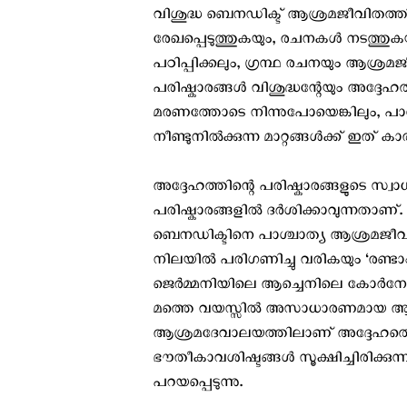
വിശുദ്ധ ബെനഡിക്ട് ആശ്രമജീവിതത്തി
രേഖപ്പെടുത്തുകയും, രചനകള്‍ നടത്തുക
പഠിപ്പിക്കലും, ഗ്രന്ഥ രചനയും ആശ്ര
പരിഷ്കാരങ്ങള്‍ വിശുദ്ധന്റേയും അദ്ദേ
മരണത്തോടെ നിന്നുപോയെങ്കിലും, പാ
നീണ്ടുനില്‍ക്കുന്ന മാറ്റങ്ങള്‍ക്ക് ഇത്
അദ്ദേഹത്തിന്റെ പരിഷ്കാരങ്ങളുടെ സ്
പരിഷ്കാരങ്ങളില്‍ ദര്‍ശിക്കാവുന്നത
ബെനഡിക്ടിനെ പാശ്ചാത്യ ആശ്രമജീവി
നിലയില്‍ പരിഗണിച്ചു വരികയും ‘രണ്ടാം 
ജെര്‍മ്മനിയിലെ ആച്ചെനിലെ കോര്‍നേലിമൂയ
മത്തെ വയസ്സില്‍ അസാധാരണമായ ആഹ
ആശ്രമദേവാലയത്തിലാണ് അദ്ദേഹത്തെ അ
ഭൗതീകാവശിഷ്ടങ്ങള്‍ സൂക്ഷിച്ചിരിക്കുന്
പറയപ്പെടുന്നു.