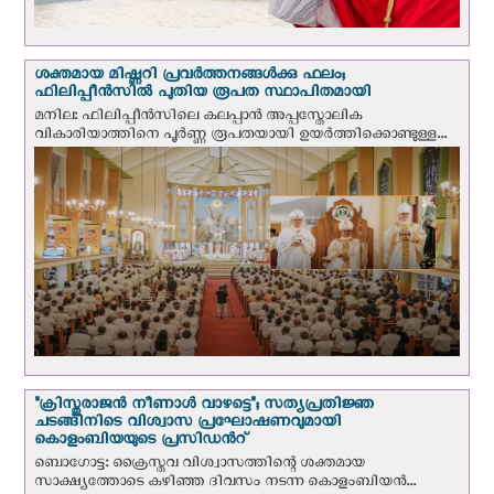
ശക്തമായ മിഷ്ണറി പ്രവർത്തനങ്ങൾക്കു ഫലം;
ഫിലിപ്പീൻസിൽ പുതിയ രൂപത സ്ഥാപിതമായി
മനില: ഫിലിപ്പീൻസിലെ കലപ്പാൻ അപ്പസ്തോലിക
വികാരിയാത്തിനെ പൂർണ്ണ രൂപതയായി ഉയർത്തിക്കൊണ്ടുള്ള...
"ക്രിസ്തുരാജന്‍ നീണാള്‍ വാഴട്ടെ"; സത്യപ്രതിജ്ഞ
ചടങ്ങിനിടെ വിശ്വാസ പ്രഘോഷണവുമായി
കൊളംബിയയുടെ പ്രസിഡന്‍റ്
ബൊഗോട്ട: ക്രൈസ്തവ വിശ്വാസത്തിന്റെ ശക്തമായ
സാക്ഷ്യത്തോടെ കഴിഞ്ഞ ദിവസം നടന്ന കൊളംബിയന്‍...