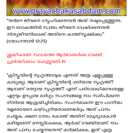
“തന്‍റെ ജീവനെ സ്നേഹിക്കുന്നവന്‍ അത് നഷ്ടപ്പെടുത്തുന്നു.
ഈ ലോകത്തില്‍ സ്വന്തം ജീവനെ ദ്വേഷിക്കുന്നവന്‍
നിത്യജീവനിലേക്ക് അതിനെ കാത്ത്സൂക്ഷിക്കും”
(യോഹന്നാന്‍ 12:25)
ശുദ്ധീകരണ സ്ഥലത്തെ ആത്മാക്കൾക്കു വേണ്ടി
പ്രാർത്ഥിക്കാം: ഫെബ്രുവരി-19
"ക്രിസ്തുവിന്റെ സുഹൃത്താവുക എന്നത് അത്ര എളുപ്പമുള്ള
കാര്യമല്ല. ആരാണ് ക്രിസ്തുവിന്റെ ശരിയായ സുഹൃത്ത്‌?
ആരാണ് തെറ്റായ സുഹൃത്ത്‌? എന്ന് പരിശോധിക്കുവാനുള്ള
ഏറ്റവും ഉറപ്പായ മാര്‍ഗ്ഗം സഹനങ്ങളെ നാം സമീപിക്കുന്ന
രീതിയെ ആശ്രയിച്ചിരിക്കും. സഹനമാകുന്ന ഈ പാനീയം
വളരെയേറെ കയ്പ്പേറിയതാണെങ്കിലും അത് പാനം
ചെയ്യുക. ക്ഷണ നേരം കൊണ്ട് അതിന് മാധുര്യമേകാന്‍
കഴിയുമെന്ന് മനസ്സിലാക്കുക. ആര്‍ക്ക് വേണ്ടിയാണ് നാം
അത് പാനം ചെയ്യുന്നതെന്ന് ഓര്‍മ്മിക്കുക. ഇത് എത്ര