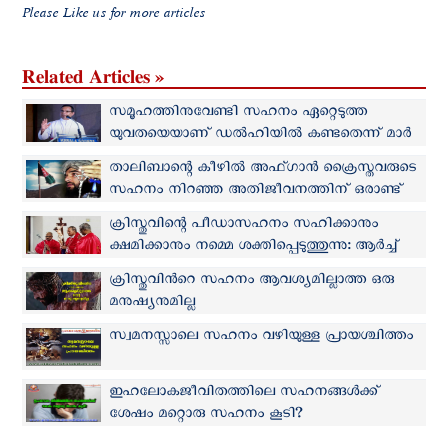
Please Like us for more articles
Related Articles »
സമൂഹത്തിനുവേണ്ടി സഹനം ഏറ്റെടുത്ത
യുവതയെയാണ് ഡൽഹിയിൽ കണ്ടതെന്ന് മാർ
തോമസ് തറയിൽ
താലിബാന്റെ കീഴില്‍ അഫ്ഗാന്‍ ക്രൈസ്തവരുടെ
സഹനം നിറഞ്ഞ അതിജീവനത്തിന് ഒരാണ്ട്
ക്രിസ്തുവിന്റെ പീഡാസഹനം സഹിക്കാനും
ക്ഷമിക്കാനും നമ്മെ ശക്തിപ്പെടുത്തുന്നു: ആർച്ച്
ബിഷപ്പ് ജോസഫ് കളത്തിപ്പറമ്പിൽ
ക്രിസ്തുവിന്‍റെ സഹനം ആവശ്യമില്ലാത്ത ഒരു
മനുഷ്യനുമില്ല
സ്വമനസ്സാലെ സഹനം വഴിയുള്ള പ്രായശ്ചിത്തം
ഇഹലോകജീവിതത്തിലെ സഹനങ്ങള്‍ക്ക്
ശേഷം മറ്റൊരു സഹനം കൂടി?