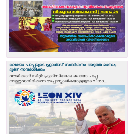
ലെയോ പാപ്പയുടെ ഫ്രാന്‍സ് സന്ദര്‍ശനം അടുത്ത മാസം;
ലൂര്‍ദ് സന്ദര്‍ശിക്കും
വത്തിക്കാന്‍ സിറ്റി: ഫ്രാൻസിലേക്കു ലെയോ പാപ്പ
നടത്തുവാനിരിക്കുന്ന അപ്പസ്തോലികയാത്രയുടെ വിശദ...