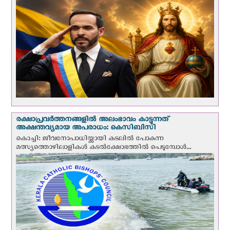
രക്ഷാപ്രവര്‍ത്തനങ്ങളില്‍ അലംഭാവം കാട്ടുന്നത്
അക്ഷന്തവ്യമായ അപരാധം: കെസിബിസി
കൊച്ചി: ജീവനോപാധിയ്ക്കായി കടലില്‍ പോകുന്ന
മത്സ്യത്തൊഴിലാളികള്‍ കടല്‍ക്ഷോഭത്തില്‍ പെടുമ്പോള്‍...