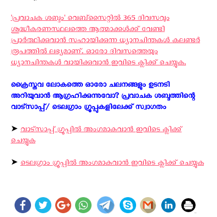
'പ്രവാചക ശബ്ദം' വെബ്സൈറ്റില്‍ 365 ദിവസവും
ശുദ്ധീകരണസ്ഥലത്തെ ആത്മാക്കള്‍ക്ക് വേണ്ടി
പ്രാര്‍ത്ഥിക്കുവാന്‍ സഹായിക്കുന്ന ധ്യാനചിന്തകള്‍ കലണ്ടര്‍
രൂപത്തില്‍ ലഭ്യമാണ്. ഓരോ ദിവസത്തെയും
ധ്യാനചിന്തകള്‍ വായിക്കുവാന്‍ ഇവിടെ ക്ലിക്ക് ചെയ്യുക.
ക്രൈസ്തവ ലോകത്തെ ഓരോ ചലനങ്ങളും ഉടനടി
അറിയുവാന്‍ ആഗ്രഹിക്കുന്നുവോ? പ്രവാചക ശബ്ദത്തിന്റെ
വാട്സാപ്പ്/ ടെലഗ്രാം ഗ്രൂപ്പുകളിലേക്ക് സ്വാഗതം ‍
➤
വാട്സാപ്പ് ഗ്രൂപ്പിൽ അംഗമാകുവാൻ ഇവിടെ ക്ലിക്ക്
ചെയ്യുക
➤
ടെലഗ്രാം ഗ്രൂപ്പിൽ അംഗമാകുവാൻ ഇവിടെ ക്ലിക്ക് ചെയ്യുക