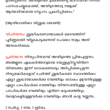
ഉള്‍പ്പെടണം. അവിടുത്തെ ദുഃഖത്തിന്റെ കാസയില്‍ നിന്നും
പാനംചെയ്തുകൊണ്ട്, അവിടുത്തോടു നമ്മുക്ക്
ആത്മാര്‍ത്ഥമായ സ്നേഹം പ്രകടിപ്പിക്കാം."
(ആവിലായിലെ വിശുദ്ധ ജോണ്‍)
വിചിന്തനം:
ശുദ്ധീകരണാത്മാക്കള്‍ ദൈവത്തിന്
പൂര്‍ണ്ണമായി വിട്ടുകൊടുക്കുന്നത് പോലെ നാമും അത്
അനുകരിക്കുക.
പ്രാര്‍ത്ഥന:
നിത്യപിതാവേ! അവിടുത്തെ പ്രിയപുത്രനും
ഞങ്ങളുടെ ഏകകര്‍ത്താവുമായ യേശുക്രിസ്തുവിന്‍റെ
തിരുരക്തം ഇന്ന് ലോകമെമ്പാടും അര്‍പ്പിക്കപ്പെടുന്ന
ദിവ്യബലികളോട് ചേര്‍ത്ത് ശുദ്ധീകരണ സ്ഥലത്തിലെ
എല്ലാ ശുദ്ധാത്മാക്കള്‍ക്കു വേണ്ടിയും ലോകം മുഴുവനിലുമുള്ള
എല്ലാ പാപികള്‍ക്കു വേണ്ടിയും തിരുസഭയിലുള്ള എല്ലാ
പാപികള്‍ക്കു വേണ്ടിയും എന്‍റെ കുടുംബത്തിലും
തലമുറകളിലുള്ളവര്‍ക്കു വേണ്ടിയും ഞാന്‍ കാഴ്ച വയ്ക്കുന്നു.
1 സ്വര്‍ഗ്ഗ. 1 നന്മ. 1 ത്രിത്വ.