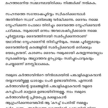
മഹത്തമേറിയ സമ്മാനമായിരിക്കും നിങ്ങള്‍ക്ക്‌ നല്‍കുക.
സഹനത്തെ സന്തോഷപൂര്‍വ്വം സ്വീകരിക്കുമ്പോള്‍
അതിന്‍റെ സ്വാദ് പതിമടങ്ങു വര്‍ദ്ധിക്കുന്നു. ദൈവം നമ്മെ
സ്നേഹിക്കുന്ന പോലെ തിരിച്ചും ദൈവത്തെ സ്നേഹിക്കുവാന്‍
പഠിക്കുക. നമുക്കായി ഒന്നും അവശേഷിപ്പിക്കാതെ നമ്മെ
പൂര്‍ണ്ണമായും ദൈവത്തിനായി സമര്‍പ്പിക്കുന്നതാണ്
യഥാര്‍ത്ഥ സ്നേഹമെന്ന്‍ തിരിച്ചറിയുക. നമ്മെ പൂര്‍ണ്ണമായും
ദൈവത്തിന്റെ കരങ്ങളില്‍ സമര്‍പ്പിക്കുവാന്‍ ഒരിക്കലും
ഭയപ്പെടരുത്‌. കാരണം ദൈവം നമ്മുക്കായി കരുതുന്നതെല്ലാം
സുരക്ഷിതവും അല്ലാത്തവ ഉറപ്പായും നശിച്ചുപോവുകയും
ചെയ്യുമെന്ന് മനസ്സിലാക്കുക.
നമ്മുടെ കര്‍ത്താവിന്‍റെ തീന്‍മേശയില്‍ പങ്കാളികളാകുവാന്‍
തയ്യാറായിട്ടുള്ള ധാരാളം പേര്‍ ഉണ്ടായിരിന്നു. എന്നാല്‍
കര്‍ത്താവിന്റെ ദുഃഖങ്ങളില്‍ പങ്കാളികളാകുവാന്‍ വളരെ
കുറച്ച്പേര്‍ മാത്രമേ ഉണ്ടായിരിന്നുള്ളൂ. നാം നമ്മുടെ
കര്‍ത്താവിന്റെ പ്രിയപ്പെട്ട മക്കളാകാന്‍
ആഗ്രഹിക്കുന്നുവെങ്കില്‍ ആ 'കുറച്ച് പേരില്‍' നമ്മളും