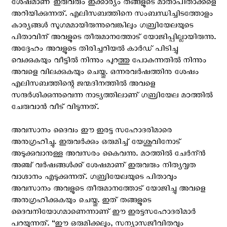
ശേഷമാണ് ഇരുവരും ഇക്കാര്യം തങ്ങളുടെ മാതാപിതാക്കളെ
അറിയിക്കുന്നത്. എലിസബത്തിനെ സംബന്ധിച്ചിടത്തോളം
കാര്യങ്ങള്‍ സുഗമമായിരുന്നുവെങ്കിലും ഗബ്രിയേലയുടെ
പിതാവിന് അവളുടെ തീരുമാനത്തോട് യോജിപ്പില്ലായിരുന്നു.
അദ്ദേഹം അവളുടെ തിരിച്ചറിയല്‍ കാര്‍ഡ് പിടിച്ചു
വെക്കുകയും വീട്ടില്‍ നിന്നും പുറത്തു പോകുന്നതില്‍ നിന്നും
അവളെ വിലക്കുകയും ചെയ്തു. ഒന്നരവര്‍ഷത്തിനു ശേഷം
എലിസബത്തിന്റെ ജന്മദിനത്തില്‍ അവളെ
സന്ദര്‍ശിക്കുന്നുവെന്ന നാട്യത്തിലാണ് ഗബ്രിയേല മഠത്തില്‍
ചേരുവാന്‍ വീട് വിടുന്നത്.
അവസാനം ദൈവം ഈ ഇരട്ട സഹോദരിമാരെ
അനുഗ്രഹിച്ചു. ഇരുവര്‍ക്കും ഒരുമിച്ച് യേശുവിനോട്
അടുക്കുവാനുള്ള അവസരം കൈവന്നു. മഠത്തില്‍ ചേര്‍ന്ന്‍
അഞ്ച് വര്‍ഷങ്ങള്‍ക്ക് ശേഷമാണ് ഇരുവരും നിത്യവൃത
വാഗ്ദാനം എടുക്കുന്നത്. ഗബ്രിയേലയുടെ പിതാവും
അവസാനം അവളുടെ തീരുമാനത്തോട് യോജിച്ചു അവളെ
അനുഗ്രഹിക്കുകയും ചെയ്തു. ഇത് തങ്ങളുടെ
ദൈവനിയോഗമാണെന്നാണ് ഈ ഇരട്ടസഹോദരിമാര്‍
പറയുന്നത്. “ഈ ഒരുമിക്കലും, സന്യാസജീവിതവും