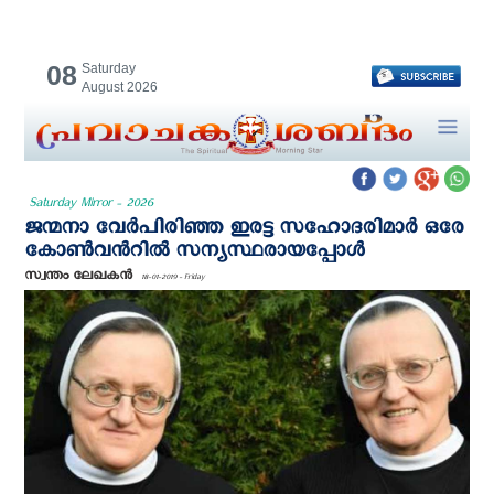
08
Saturday
August 2026
Saturday Mirror - 2026
ജന്മനാ വേര്‍പിരിഞ്ഞ ഇരട്ട സഹോദരിമാര്‍ ഒരേ
കോണ്‍വന്‍റില്‍ സന്യസ്ഥരായപ്പോള്‍
സ്വന്തം ലേഖകന്‍
18-01-2019 - Friday