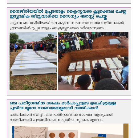
നൈജീരിയയില്‍ മുപ്പതോളം ക്രൈസ്തവരെ കൂട്ടക്കൊല ചെയ്ത
ഇസ്ലാമിക തീവ്രവാദിയെ സൈന്യം അറസ്റ്റ് ചെയ്തു
കടുണ: നൈജീരിയയിലെ കടുണ സംസ്ഥാനത്തെ നരിഡോൺ
ഗ്രാമത്തിൽ മുപ്പതോളം ക്രൈസ്തവരുടെ ജീവനെടുത്ത...
ഒരു പതിറ്റാണ്ടിനു ശേഷം മാർപാപ്പയുടെ മുഖചിത്രമുള്ള
പുതിയ യൂറോ നാണയങ്ങളുമായി വത്തിക്കാന്‍
വത്തിക്കാന്‍ സിറ്റി: ഒരു പതിറ്റാണ്ടിനു ശേഷം ആദ്യമായി
വത്തിക്കാൻ പുറത്തിറക്കുന്ന പുതിയ സ്മാരക യൂറോ...