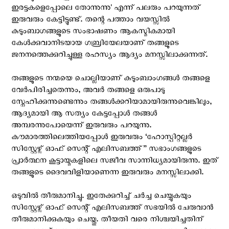
ഇരട്ടകളെപ്പോലെ തോന്നുന്നു' എന്ന് പലരും പറയുന്നത്
ഇരുവരും കേട്ടിട്ടുണ്ട്. തന്റെ പത്താം വയസ്സില്‍
കുടുംബാഗങ്ങളുടെ സംഭാഷണം ആകസ്മികമായി
കേള്‍ക്കുവാനിടയായ ഗബ്രിയേലയാണ് തങ്ങളുടെ
ജനനത്തെക്കുറിച്ചുള്ള രഹസ്യം ആദ്യം മനസ്സിലാക്കുന്നത്.
തങ്ങളുടെ നന്മയെ ചൊല്ലിയാണ് കുടുംബാംഗങ്ങള്‍ തങ്ങളെ
വേര്‍പിരിച്ചതെന്നും, അവര്‍ തങ്ങളെ ഒരുപാടു
സ്നേഹിക്കുന്നുണ്ടെന്നും തങ്ങള്‍ക്കറിയാമായിരുന്നുവെങ്കിലും,
ആദ്യമായി ആ സത്യം കേട്ടപ്പോള്‍ തങ്ങള്‍
അമ്പരന്നുപോയെന്ന് ഇരുവരും പറയുന്നു.
കൗമാരത്തിലെത്തിയപ്പോള്‍ ഇരുവരും ‘ഹോസ്പിറ്റല്ലര്‍
സിസ്റ്റേഴ്സ് ഓഫ് സെന്റ്‌ എലിസബത്ത്” സഭാംഗങ്ങളുടെ
പ്രാര്‍ത്ഥന കൂട്ടായ്മകളിലെ സജീവ സാന്നിധ്യമായിരുന്നു. ഇത്
തങ്ങളുടെ ദൈവവിളിയാണെന്ന ഇരുവരും മനസ്സിലാക്കി.
ഒടുവില്‍ തീരുമാനിച്ചു. ഇതേക്കുറിച്ച് ചര്‍ച്ച ചെയ്യുകയും
സിസ്റ്റേഴ്സ് ഓഫ് സെന്റ്‌ എലിസബത്ത് സഭയില്‍ ചേരുവാന്‍
തീരുമാനിക്കുകയും ചെയ്തു. തീയതി വരെ നിശ്ചയിച്ചതിന്