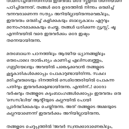
താമസിച്ചിരുന്നതിനാല്‍ ഇരുവരും ഒരേ സ്കൂളില്‍ തന്നെയാണ്
പഠിച്ചിരുന്നത്. തങ്ങള്‍ ഒരേ ഉദരത്തില്‍ നിന്നും ഒരുമിച്ച്
വന്നവരാണെന്ന സത്യം അറിയില്ലായിരുന്നുവെങ്കിലും,
ഇരുവരും ഒരുമിച്ച് കളിക്കുകയും ബാല്യകാലം ഏറ്റവും
മനോഹരമാക്കുകയും ചെയ്തു. തങ്ങള്‍ ധരിക്കുന്ന ഡ്രസ്സ്‌, ഷൂ
എന്നിവയില്‍ വരെ ഇരുവര്‍ക്കും ഒരേ ഇഷ്ടം
തന്നെയായിരുന്നു.
മതബോധന പഠനത്തിലും ആത്മീയ ധ്യാനങ്ങളിലും
ഒരുപോലെ താല്‍പര്യം കാണിച്ച എലിസബത്തും,
ഗബ്രിയേലയും അവയില്‍ പങ്കെടുക്കുവാന്‍ തങ്ങളുടെ
കൂട്ടുകാരികള്‍ക്കൊപ്പം പോകാറുണ്ടായിരിന്നു. സകല
മരിച്ചവരുടെയും ദിനത്തില്‍ സെമിത്തേരിയില്‍ പോകുന്ന
പതിവും ഇരുവര്‍ക്കുമുണ്ടായിരുന്നു. എന്തിന്..! ഓരോ
വര്‍ഷവും തങ്ങളുടെ കുടുംബാംഗങ്ങള്‍ക്കൊപ്പം ഇരുവരും ഒരു
'സെസിലിയ' ആന്റിയുടെ കല്ലറയില്‍ പോയി
പ്രാര്‍ത്ഥിക്കുകയും ചെയ്തിരുന്നു. അത് തങ്ങളുടെ അമ്മയുടെ
കല്ലറയാണെന്ന് ഇരുവര്‍ക്കും അറിയില്ലായിരുന്നു.
തങ്ങളുടെ ചെറുപ്പത്തില്‍ 'അവര്‍ സ്വന്തക്കാരാണെങ്കിലും,