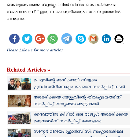
ഞങ്ങളുടെ അമ്മ സ്വര്‍ഗ്ഗത്തില്‍ നിന്നും ഞങ്ങള്‍ക്കയച്ച
സമ്മാനമാണ്” ഇരു സഹോദരിമാരും ഒരേ സ്വരത്തില്‍
പറയുന്നു.
Please Like us for more articles
Related Articles »
പെറുവിന്റെ ഭാവിക്കായി നിയുക്ത
പ്രസിഡന്‍റിനൊപ്പം ജപമാല സമര്‍പ്പിച്ച് നടന്‍
വെരാസ്റ്റെഗുയി
അമേരിക്കയെ യേശുവിന്റെ തിരുഹൃദയത്തിന്
സമര്‍പ്പിച്ച് രാജ്യത്തെ മെത്രാന്മാര്‍
'ദൈവത്തിനു കീഴിൽ ഒരു രാജ്യം': അമേരിക്കയെ
ദൈവത്തിന് സമര്‍പ്പിച്ച് ഭരണകൂടം
സിസ്റ്റർ മിറിയം ഫ്രാൻസിസ്; ബംഗ്ലാദേശിലെ