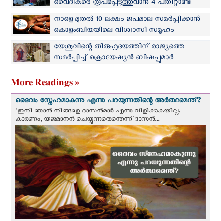
വൈദികരെ രൂപപ്പെടുത്തുവാന്‍ 4 പതിറ്റാണ്ട്
സമര്‍പ്പിച്ച സന്യാസിനി
നാളെ മുതല്‍ 10 ലക്ഷം ജപമാല സമര്‍പ്പിക്കാന്‍
കൊളംബിയയിലെ വിശ്വാസി സമൂഹം
യേശുവിന്റെ തിരുഹൃദയത്തിന് രാജ്യത്തെ
സമര്‍പ്പിച്ച് ക്രൊയേഷ്യൻ ബിഷപ്പുമാർ
More Readings »
ദൈവം സ്നേഹമാകുന്നു എന്നു പറയുന്നതിന്റെ അർത്ഥമെന്ത്?
"ഇനി ഞാന്‍ നിങ്ങളെ ദാസന്‍മാര്‍ എന്നു വിളിക്കുകയില്ല.
കാരണം, യജമാനന്‍ ചെയ്യുന്നതെന്തെന്ന് ദാസന്‍...