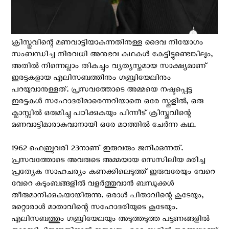
ക്രിസ്തുവിന്റെ മണവാട്ടിയാകുന്നതിനുള്ള ദൈവ നിയോഗം
സംബന്ധിച്ച നിരവധി അനുഭവ കഥകള്‍ കേട്ടിട്ടുണ്ടെങ്കിലും,
അതില്‍ നിന്നെല്ലാം തികച്ചും വ്യത്യസ്തമായ സാക്ഷ്യമാണ്
ഇരട്ടകളായ എലിസബത്തിനും ഗബ്രിയേലിനും
പറയുവാനുള്ളത്. പ്രസവത്തോടെ അമ്മയെ നഷ്ടപ്പെട്ട
ഇരട്ടകള്‍ സഹോദരിമാരെന്നറിയാതെ ഒരേ സ്കൂളില്‍, ഒരു
ക്ലാസ്സില്‍ ഒരുമിച്ചു പഠിക്കുകയും പിന്നീട് ക്രിസ്തുവിന്റെ
മണവാട്ടിമാരാകുവാനായി ഒരേ മഠത്തില്‍ ചേര്‍ന്ന കഥ.
1962 ഫെബ്രുവരി 23നാണ് ഇരുവരും ജനിക്കുന്നത്.
പ്രസവത്തോടെ അവരുടെ അമ്മയായ സെസിലിയ മരിച്ച
പ്രത്യേക സാഹചര്യം കണക്കിലെടുത്ത് ഇരുവരേയും വേറെ
വേറെ കുടുംബങ്ങളില്‍ വളര്‍ത്തുവാന്‍ ബന്ധുക്കള്‍
തീരുമാനിക്കുകയായിരുന്നു. ഒരാള്‍ പിതാവിന്റെ കൂടേയും,
മറ്റൊരാള്‍ മാതാവിന്റെ സഹോദരിയുടെ കൂടേയും.
എലിസബത്തും ഗബ്രിയേലയും അടുത്തടുത്ത പട്ടണങ്ങളില്‍