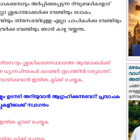
ലോകമെമ്പാടും അര്‍പ്പിക്കപ്പെടുന്ന ദിവ്യബലികളോട്
ാ ശുദ്ധാത്മാക്കള്‍ക്കു വേണ്ടിയും ലോകം
ണ്ടിയും തിരുസഭയിലുള്ള എല്ലാ പാപികള്‍ക്കു വേണ്ടിയും
്കു വേണ്ടിയും ഞാന്‍ കാഴ്ച വയ്ക്കുന്നു.
 ദിവസവും ശുദ്ധീകരണസ്ഥലത്തെ ആത്മാക്കള്‍ക്ക്
മഴക
ന്ന ധ്യാനചിന്തകള്‍ കലണ്ടര്‍ രൂപത്തില്‍ ലഭ്യമാണ്.
വാഗ്
അത
ിക്കുവാന്‍ ഇവിടെ ക്ലിക്ക് ചെയ്യുക.
ചങ്ങ
വെള്
 ഉടനടി അറിയുവാന്‍ ആഗ്രഹിക്കുന്നുവോ? പ്രവാചക
ദുരിത
പ്പുകളിലേക്ക് സ്വാഗതം ‍
വിടെ ക്ലിക്ക് ചെയ്യുക