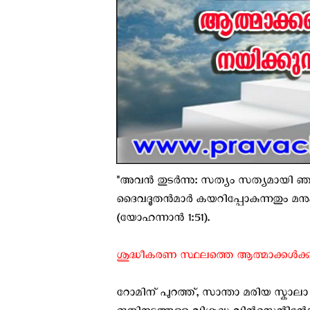
"അവന്‍ തുടര്‍ന്നു: സത്യം സത്യമായി ഞാന്
ദൈവദൂതന്‍മാര്‍ കയറിപ്പോകുന്നതും മനുഷ
(യോഹന്നാന്‍ 1:51).
ശുദ്ധീകരണ സ്ഥലത്തെ ആത്മാക്കൾക്കു വേ
റോമിന് പുറത്ത്, സാന്താ മരിയ സ്കാ