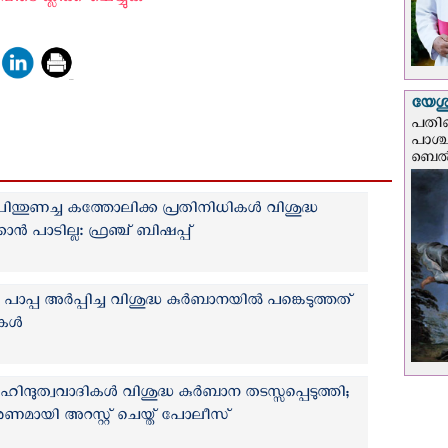
ടെ ക്ലിക്ക് ചെയ്യുക
യേശു
പതിന
പാശ്
ബെല്‍
ന്തുണച്ച കത്തോലിക്ക പ്രതിനിധികള്‍ വിശുദ്ധ
ാൻ പാടില്ല: ഫ്രഞ്ച് ബിഷപ്പ്
പ്പ അര്‍പ്പിച്ച വിശുദ്ധ കുര്‍ബാനയില്‍ പങ്കെടുത്തത്
ള്‍
ന്ദുത്വവാദികള്‍ വിശുദ്ധ കുര്‍ബാന തടസ്സപ്പെടുത്തി;
മായി അറസ്റ്റ് ചെയ്ത് പോലീസ്