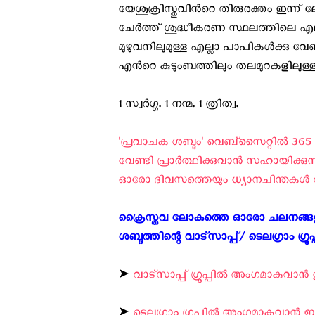
യേശുക്രിസ്തുവിന്‍റെ തിരുരക്തം ഇന്ന് 
ചേര്‍ത്ത് ശുദ്ധീകരണ സ്ഥലത്തിലെ എല്ല
മുഴുവനിലുമുള്ള എല്ലാ പാപികള്‍ക്കു വേ
എന്‍റെ കുടുംബത്തിലും തലമുറകളിലുള്ളവര്‍ക
1 സ്വര്‍ഗ്ഗ. 1 നന്മ. 1 ത്രിത്വ.
'പ്രവാചക ശബ്ദം' വെബ്സൈറ്റില്‍ 365
വേണ്ടി പ്രാര്‍ത്ഥിക്കുവാന്‍ സഹായിക്കു
ഓരോ ദിവസത്തെയും ധ്യാനചിന്തകള്‍ വായ
ക്രൈസ്തവ ലോകത്തെ ഓരോ ചലനങ്ങളും
ശബ്ദത്തിന്റെ വാട്സാപ്പ്/ ടെലഗ്രാം ഗ്രൂ
➤
വാട്സാപ്പ് ഗ്രൂപ്പിൽ അംഗമാകുവാൻ ഇ