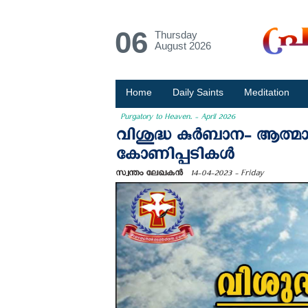
06
Thursday
August 2026
Home
Daily Saints
Meditation
Purgatory to Heaven. - April 2026
വിശുദ്ധ കുര്‍ബാന- ആത്മാക്
കോണിപ്പടികള്‍
സ്വന്തം ലേഖകന്‍
14-04-2023 - Friday