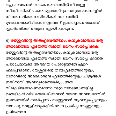
പ്രൊഫഷണല്‍ ഗായകസംഘത്തില്‍ നിന്നുള്ള
സിഡികള്‍ക്ക് പകരം ഏതെങ്കിലും സന്യാസസഭകളില്‍
നിന്നും ലഭിക്കുന്ന സിഡികള്‍ ഭവനത്തില്‍
മുഴക്കുന്നതായിരിക്കും നല്ലതെന്ന് ഭൂതോച്ചാടന രംഗത്ത്
പ്രവര്‍ത്തിക്കുന്ന ആദം ബ്ലായി പറയുന്നു.
6)
യേശുവിന്റെ തിരുഹൃദയത്തിനും, കന്യകാമാതാവിന്റെ
അമലോത്ഭവ ഹൃദയത്തിനുമായി ഭവനം സമര്‍പ്പിക്കുക:‍
യേശുവിന്റെ തിരുഹൃദയത്തിനും, കന്യകാമാതാവിന്റെ
അമലോത്ഭവ ഹൃദയത്തിനുമായി ഭവനം സമര്‍പ്പിക്കുന്നതു
പിശാചുമായുള്ള ആത്മീയ പോരാട്ടത്തില്‍ ഏറെ
ഫലപ്രദമാണ്. യേശുവിന്റെ തിരുഹൃദയത്തിന്റേയും,
മാതാവിന്റെ അമലോത്ഭവ ഹൃദയത്തിന്റേയും ചിത്രങ്ങള്‍
ഇതിനായി ആവശ്യമാണെങ്കിലും, അവ
വിലകൂടിയതാകണമെന്നോ മറ്റോ മാനദണ്ഡങ്ങളില്ല.
വൈദികന്‍ വീട് വെഞ്ചരിക്കുവാന്‍ വരുന്ന അവസരത്തില്‍
ഇത്തരത്തില്‍ സമര്‍പ്പണം നടത്തുവാന്‍ ആവശ്യപ്പെടുന്നതും
മാസാദ്യ വെള്ളിയാഴ്ചകളില്‍ ഭവന പ്രതിഷ്ഠ നടത്തുന്നതും
ഉചിതമാണ്.