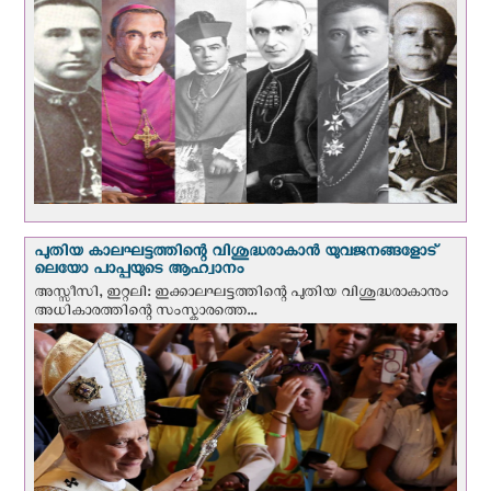
പുതിയ കാലഘട്ടത്തിന്റെ വിശുദ്ധരാകാന്‍ യുവജനങ്ങളോട്
ലെയോ പാപ്പയുടെ ആഹ്വാനം
അസ്സീസി, ഇറ്റലി: ഇക്കാലഘട്ടത്തിന്റെ പുതിയ വിശുദ്ധരാകാനും
അധികാരത്തിന്റെ സംസ്കാരത്തെ...