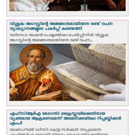
വിശുദ്ധ അഗസ്റ്റിന്റെ അജ്ഞാതമായിരുന്ന രണ്ട് വചന
വ്യാഖ്യാനങ്ങളുടെ പകര്‍പ്പ് കണ്ടെത്തി
വാര്‍സോ: വടക്കൻ പോളണ്ടിലെ പെൽപ്ലിനില്‍ വിശുദ്ധ
അഗസ്റ്റിന്റെ അജ്ഞാതമായിരുന്ന രണ്ട് വചന...
എഫ്‌സി‌ആര്‍‌എ ഭേദഗതി: ക്രൈസ്തവർക്കെതിരായ
വ്യക്തമായ ആക്രമണമെന്ന് അമേരിക്കയിലെ റിപ്പബ്ലിക്കൻ
എംപി
വാഷിംഗ്ടണ്‍ ഡി‌സി: കേന്ദ്ര സർക്കാർ നടപ്പാക്കുന്ന