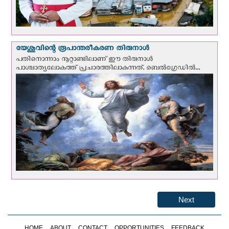
യേശുവിന്റെ രൂപാന്തരീകരണ തിരുനാള്‍
പതിനൊന്നാം നൂറ്റാണ്ടിലാണ് ഈ തിരുനാള്‍
പാശ്ചാത്യലോകത്ത് പ്രചാരത്തിലാകുന്നത്. ബെല്‍ഗ്രേഡില്‍...
Next
HOME
ABOUT
CONTACT
OPPORTUNITIES
FEEDBACK