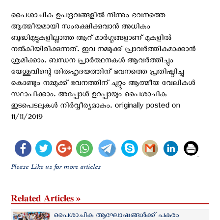
പൈശാചിക ഉപദ്രവങ്ങളില്‍ നിന്നും ഭവനത്തെ
ആത്മീയമായി സംരക്ഷിക്കുവാന്‍ അധികം
ബുദ്ധിമുട്ടുകളില്ലാത്ത ആറ് മാര്‍ഗ്ഗങ്ങളാണ് മുകളില്‍
നല്‍കിയിരിക്കുന്നത്. ഇവ നമ്മുക്ക് പ്രാവര്‍ത്തികമാക്കാന്‍
ശ്രമിക്കാം. ബന്ധന പ്രാര്‍ത്ഥനകള്‍ ആവര്‍ത്തിച്ചും
യേശുവിന്റെ തിരുഹൃദയത്തിന് ഭവനത്തെ പ്രതിഷ്ഠിച്ചു
കൊണ്ടും നമ്മുക്ക് ഭവനത്തിന് ചുറ്റും ആത്മീയ വേലികള്‍
സ്ഥാപിക്കാം. അപ്പോള്‍ ഉറപ്പായും പൈശാചിക
ഇടപെടലുകള്‍ നിര്‍വ്വീര്യമാകും. originally posted on
11/11/2019
Please Like us for more articles
Related Articles »
പൈശാചിക ആഘോഷങ്ങള്‍ക്ക് പകരം