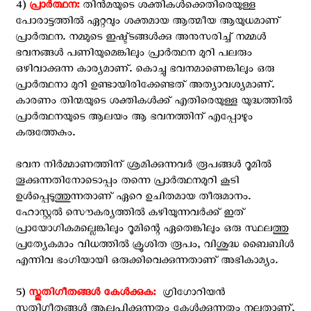
4)
പ്രാര്‍ത്ഥന:‍
തിന്‍മയുടെ ശക്തികള്‍ക്കെതിരെയുള്ള
പോരാട്ടത്തില്‍ ഏറ്റവും ശക്തമായ ആത്മീയ ആയുധമാണ്
പ്രാര്‍ത്ഥന. നമ്മുടെ ഇഷ്ട്ടങ്ങള്‍ക്കു അനുസരിച്ച് നമ്മള്‍
ഭവനങ്ങള്‍ പണിയുമെങ്കിലും പ്രാര്‍ത്ഥന മുറി പലരും
ഒഴിവാക്കുന്ന കാര്യമാണ്. കൊച്ചു ഭവനമാണെങ്കിലും ഒരു
പ്രാര്‍ത്ഥനാ മുറി ഉണ്ടായിരിക്കേണ്ടത് അത്യാവശ്യമാണ്.
കാരണം തിന്മയുടെ ശക്തികള്‍ക്ക് എതിരെയുള്ള യുദ്ധത്തില്‍
പ്രാര്‍ത്ഥനയുടെ ആലയം ആ ഭവനത്തിന് എപ്പോഴും
കരുത്തേകും.
ഭവന നിര്‍മ്മാണത്തിന് ശ്രമിക്കുന്നവര്‍ രൂപങ്ങള്‍ റൂമില്‍
തൂക്കുന്നതിനോടൊപ്പം തന്നെ പ്രാര്‍ത്ഥനമുറി കൂടി
ഉള്‍പ്പെടുത്തുന്നതാണ് ഏറെ ഉചിതമായ തീരുമാനം.
ഹോസ്റ്റല്‍ സൌകര്യത്തില്‍ കഴിയുന്നവര്‍ക്ക് ഇത്
പ്രായോഗികമല്ലെങ്കിലും റൂമിന്റെ ഏതെങ്കിലും ഒരു സ്ഥലത്തു
പ്രത്യേകമാം വിധത്തില്‍ ക്രൂശിത രൂപം, വിശുദ്ധ ബൈബിള്‍
എന്നിവ ഭംഗിയായി ഒരുക്കിവെക്കുന്നതാണ് അഭികാമ്യം.
5)
സ്തുതിഗീതങ്ങള്‍ കേള്‍ക്കുക: ‍
ഗ്രിഗോറിയന്‍
സ്തുതിഗീതങ്ങള്‍ ആലപിക്കുന്നതും കേള്‍ക്കുന്നതും നല്ലതാണ്.