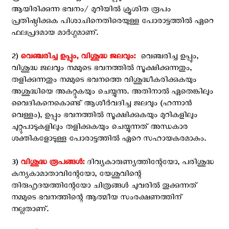
ആയിരിക്കുന്ന ഭവനം/ മുറിയില്‍ ക്രൂശിത രൂപം
പ്രതിഷ്ഠിക്കുക പിശാചിനെതിരെയുള്ള പോരാട്ടത്തില്‍ ഏറെ
ഫലപ്രദമായ മാര്‍ഗ്ഗമാണ്.
2)
വെഞ്ചരിച്ച ഉപ്പും, വിശുദ്ധ ജലവും: ‍
വെഞ്ചരിച്ച ഉപ്പും,
വിശുദ്ധ ജലവും നമ്മുടെ ഭവനത്തില്‍ സൂക്ഷിക്കുന്നതും,
തളിക്കുന്നതും നമ്മുടെ ഭവനത്തെ വിശുദ്ധീകരിക്കുകയും
അശുദ്ധിയെ അകറ്റുകയും ചെയ്യുന്നു. അതിനാല്‍ ഏതെങ്കിലും
വൈദികനെകൊണ്ട് ആശീര്‍വദിച്ച ജലവും (ഹന്നാന്‍
വെള്ളം), ഉപ്പും ഭവനത്തില്‍ സൂക്ഷിക്കുകയും മുറികളിലും
ചുറ്റുപാടുകളിലും തളിക്കുകയും ചെയ്യുന്നത് അന്ധകാര
ശക്തികളോടുള്ള പോരാട്ടത്തില്‍ ഏറെ സഹായകരമാകും.
3)
വിശുദ്ധ രൂപങ്ങള്‍:
ദിവ്യകാരുണ്യത്തിന്റേയോ, പരിശുദ്ധ
കന്യകാമാതാവിന്റേയോ, യേശുവിന്റെ
തിരുഹൃദയത്തിന്റേയോ ചിത്രങ്ങള്‍ ചുവരില്‍ തൂക്കുന്നത്
നമ്മുടെ ഭവനത്തിന്റെ ആത്മീയ സംരക്ഷണത്തിന്
നല്ലതാണ്.