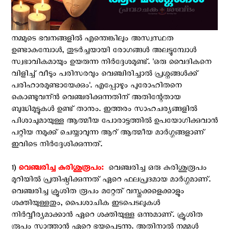
നമ്മുടെ ഭവനങ്ങളില്‍ എന്തെങ്കിലും അസ്വസ്ഥത
ഉണ്ടാകുമ്പോള്‍, തുടര്‍ച്ചയായി രോഗങ്ങള്‍ അലട്ടുമ്പോള്‍
സ്വഭാവികമായും ഉയരുന്ന നിര്‍ദ്ദേശമുണ്ട്. 'ഒരു വൈദികനെ
വിളിച്ച് വീടും പരിസരവും വെഞ്ചിരിച്ചാല്‍ പ്രശ്നങ്ങള്‍ക്ക്
പരിഹാരമുണ്ടായേക്കും'. എപ്പോഴും പുരോഹിതനെ
കൊണ്ടുവന്ന്‍ വെഞ്ചരിക്കുന്നതിന് അതിന്റേതായ
ബുദ്ധിമുട്ടുകള്‍ ഉണ്ട് താനും. ഇത്തരം സാഹചര്യങ്ങളില്‍
പിശാചുമായുള്ള ആത്മീയ പോരാട്ടത്തില്‍ ഉപയോഗിക്കുവാന്‍
പറ്റിയ നമുക്ക് ചെയ്യാവുന്ന ആറ് ആത്മീയ മാര്‍ഗ്ഗങ്ങളാണ്
ഇവിടെ നിര്‍ദ്ദേശിക്കുന്നത്.
1)
വെഞ്ചരിച്ച കുരിശുരൂപം: ‍
വെഞ്ചരിച്ച ഒരു കുരിശുരൂപം
മുറിയില്‍ പ്രതിഷ്ഠിക്കുന്നത് ഏറെ ഫലപ്രദമായ മാര്‍ഗ്ഗമാണ്.
വെഞ്ചരിച്ച ക്രൂശിത രൂപം മറ്റേത് വസ്തുക്കളെക്കാളും
ശക്തിയുള്ളതും, പൈശാചിക ഇടപെടലുകള്‍
നിര്‍വ്വീര്യമാക്കാന്‍ ഏറെ ശക്തിയുള്ള ഒന്നുമാണ്. ക്രൂശിത
രൂപം സാത്താന്‍ ഏറെ ഭയപ്പെടുന്നു. അതിനാല്‍ നമ്മള്‍