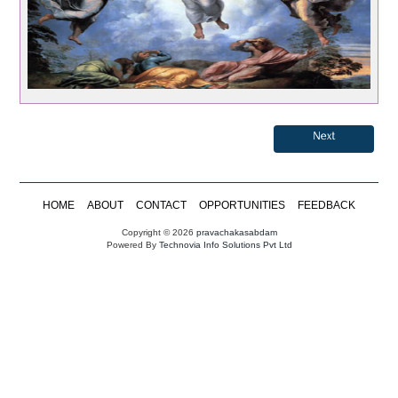
Next
HOME
ABOUT
CONTACT
OPPORTUNITIES
FEEDBACK
Copyright © 2026
pravachakasabdam
Powered By
Technovia Info Solutions Pvt Ltd