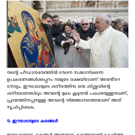
തന്റെ പീഡാനുഭവത്തിൽ വേദന സമ്മാനിക്കുന്ന
ഉപകരണങ്ങൾക്കപ്പുറം നമ്മുടെ രക്ഷയിലാണ് അവൻ്റെ
നോട്ടം. ഈശോയുടെ ശരീരത്തിനു ഒരു ശിശുവിന്റെ
ശരീരമാണങ്കിലും അവന്റെ മുഖം കൂടുതൽ പക്വതയുള്ളതാണ്,
പ്രായത്തിനപ്പറമുള്ള അവന്റെ വിജ്ഞാനത്തെയാണ് അത്
സൂചിപ്പിക്കുക.
9. ഈശോയുടെ കരങ്ങൾ ‍