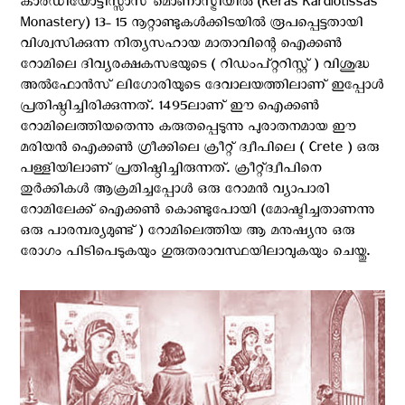
കാർഡിയോട്ടിസ്സാസ് മൊണാസ്ട്രിയിൽ (Keras Kardiotissas
Monastery) 13- 15 നൂറ്റാണ്ടുകൾക്കിടയിൽ രൂപപ്പെട്ടതായി
വിശ്വസിക്കുന്ന നിത്യസഹായ മാതാവിന്റെ ഐക്കൺ
റോമിലെ ദിവ്യരക്ഷകസഭയുടെ ( റിഡംപ്റ്ററിസ്റ്റ് ) വിശുദ്ധ
അൽഫോൻസ് ലിഗോരിയുടെ ദേവാലയത്തിലാണ് ഇപ്പോൾ
പ്രതിഷ്ഠിച്ചിരിക്കുന്നത്. 1495ലാണ് ഈ ഐക്കൺ
റോമിലെത്തിയതെന്നു കരുതപ്പെടുന്നു പുരാതനമായ ഈ
മരിയൻ ഐക്കൺ ഗ്രീക്കിലെ ക്രീറ്റ് ദ്വീപിലെ ( Crete ) ഒരു
പള്ളിയിലാണ് പ്രതിഷ്ഠിച്ചിരുന്നത്. ക്രീറ്റ്ദ്വീപിനെ
തുർക്കികൾ ആക്രമിച്ചപ്പോൾ ഒരു റോമൻ വ്യാപാരി
റോമിലേക്ക് ഐക്കൺ കൊണ്ടുപോയി (മോഷ്ടിച്ചതാണന്നു
ഒരു പാരമ്പര്യമുണ്ട്) റോമിലെത്തിയ ആ മനുഷ്യനു ഒരു
രോഗം പിടിപെടുകയും ഗുരുതരാവസ്ഥയിലാവുകയും ചെയ്തു.