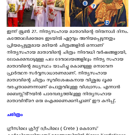
ഇന്ന് ജൂണ്‍ 27. നിത്യസഹായ മാതാവിന്റെ തിരുനാൾ ദിനം.
കത്തോലിക്കരുടെ ഇടയിൽ ഏറ്റവും അറിയപ്പെടുന്നതും
പ്രിയപ്പെട്ടതുമായ മരിയൻ ചിത്രങ്ങളിൽ ഒന്നാണ്
നിത്യസഹായ മാതാവിന്റെ ചിത്രം നിരവധി വർഷങ്ങളായി,
ലോകമെമ്പാടുമുള്ള പല ദേവാലയങ്ങളിലും നിത്യ സഹായ
മാതാവിന്റെ മധ്യസ്ഥം യാചിച്ചു കൊണ്ടുള്ള നൊവേന
പ്രാർത്ഥന സർവ്വസാധാരണമാണ്. നിത്യസഹായ
മാതാവിന്റെ ചിത്രം സുവിശേഷകനായ വിശുദ്ധ ലൂക്ക
വരച്ചതാണെന്നാണ് പൊതുവിലുള്ള വിശ്വാസം. എന്നാൻ
ബൈസ്സ്ൻ്റയിൻ പാരമ്പര്യത്തിലുള്ള നിത്യസഹായ
മാതാവിൻ്റെ ഒരു ഐക്കണെക്കുറിച്ചാണ് ഈ കുറിപ്പ്.
ചരിത്രം ‍
ഗ്രീസിലെ ക്രീറ്റ് ദ്വീപിലെ ( Crete ) കെരാസ്