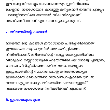
ഈ രണ്ടു നിറങ്ങളും രാജത്വത്തെയും പ്രതിനിധാനം
ചെയ്യുന്നു. ഈശോയുടെ കാലത്തു കന്യകമാർ ഇരുണ്ട ചുവപ്പും
പാലസ്തീനായിലെ അമ്മമാർ നീല നിറവുമാണ്
അണിഞ്ഞിരുന്നത് എന്ന ഒരു വ്യാഖ്യാനമുണ്ട്.
7. മറിയത്തിന്റെ കരങ്ങൾ ‍
മറിയത്തിന്റെ കരങ്ങൾ ഈശോയെ പിടിച്ചിരിക്കുന്നത്
ഈശോയെ നമുക്കു മുമ്പിൽ അവതരിപ്പിക്കുന്ന
രീതിയിലാണ്. മറിയത്തിന്റെ വലതു കൈപ്പത്തിയിലെ
വിരലുകൾ ഉണ്ണീശോയുടെ ഹൃദയത്തിലേക്ക് നേരിട്ട് ചൂണ്ടുന്നു,
മാലാഖ പിടിച്ചിരിക്കുന്ന കുരിശ് വരെ. അവളുടെ
ഇടതുകരത്തിന്റെ സ്ഥാനം വലതു കരത്തോടൊപ്പം
ഈശോയെ ലോകത്തിനു നൽകുന്നു.ഐക്കണു മുമ്പിൽ
വരുന്ന എല്ലാവരോടും മറിയത്തിനു പറയാനുള്ളത് "
വചനമായ ഈശോയെ സ്വീകരിക്കുക" എന്നാണ്.
8. ഈശോയുടെ മുഖം ‍