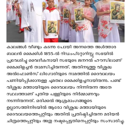
കാലങ്ങൾ വീണ്ടും കടന്നു പോയി അന്നത്തെ അൾത്താര
ബാലൻ മൈക്കിൾ 1855-ൽ റിഡംപ്റ്റോറിസ്റ്റു സഭയിൽ
പ്രവേശിച്ചു വൈദീകനായി സഭയുടെ ജനറൽ ഹൗസിലാണ്
മൈക്കിളച്ചൻ താമസിച്ചിരുന്നത്. അതിനടുത്തു വിശുദ്ധ
അൽഫോൺസ് ലിഗോരിയുടെ നാമത്തിൽ ദൈവാലയം
പണിയിപ്പിക്കാനുള്ള ചുമതല മൈക്കിളച്ചനായിരുന്നു. പണ്ട്
വിശുദ്ധ മത്തായിയുടെ ദൈവാലയം നിന്നിരുന്ന അതേ
സ്ഥലത്താണ് പുതിയ പള്ളിയുടെ നിർമ്മാണവും
നടന്നിരുന്നത്. ഒരിക്കൽ ആശ്രമാംഗങ്ങളുടെ
ഉല്ലാസത്തിനിടയിൽ ആരോ വിശുദ്ധ മത്തായിയുടെ
ദൈവാലയത്തെപ്പറ്റിയും അതിൽ പ്രതിഷ്ഠിച്ചിരുന്ന മരിയൻ
ചിത്രത്തെപ്പറ്റിയും അതു നഷ്ടപ്പെട്ടതിനെപ്പറ്റിയും സംസാരിച്ചു.