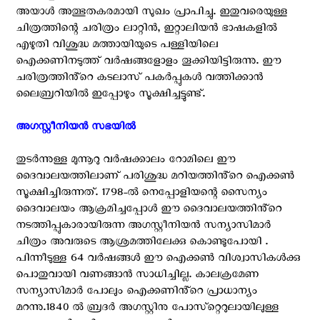
അയാൾ അത്ഭുതകരമായി സുഖം പ്രാപിച്ചു. ഇതുവരെയുള്ള
ചിത്രത്തിന്റെ ചരിത്രം ലാറ്റിൻ, ഇറ്റാലിയൻ ഭാഷകളിൽ
എഴുതി വിശുദ്ധ മത്തായിയുടെ പള്ളിയിലെ
ഐക്കണിനടുത്ത് വർഷങ്ങളോളം തൂക്കിയിട്ടിരുന്നു. ഈ
ചരിത്രത്തിൻ്റെ കടലാസ് പകർപ്പുകൾ വത്തിക്കാൻ
ലൈബ്രറിയിൽ ഇപ്പോഴും സൂക്ഷിച്ചട്ടുണ്ട്.
അഗസ്റ്റീനിയൻ സഭയിൽ ‍
തുടർന്നുള്ള മുന്നൂറു വർഷക്കാലം റോമിലെ ഈ
ദൈവാലയത്തിലാണ് പരിശുദ്ധ മറിയത്തിൻ്റെ ഐക്കൺ
സൂക്ഷിച്ചിരുന്നത്. 1798-ൽ നെപ്പോളിയന്റെ സൈന്യം
ദൈവാലയം ആക്രമിച്ചപ്പോൾ ഈ ദൈവാലയത്തിൻ്റെ
നടത്തിപ്പുകാരായിരുന്ന അഗസ്റ്റീനിയൻ സന്യാസിമാർ
ചിത്രം അവരുടെ ആശ്രമത്തിലേക്കു കൊണ്ടുപോയി .
പിന്നീടുള്ള 64 വർഷങ്ങൾ ഈ ഐക്കൺ വിശ്വാസികൾക്കു
പൊതുവായി വണങ്ങാൻ സാധിച്ചില്ല. കാലക്രമേണ
സന്യാസിമാർ പോലും ഐക്കണിൻ്റെ പ്രാധാന്യം
മറന്നു.1840 ൽ ബ്രദർ അഗസ്റ്റിനു പോസ്‌റ്റെറുലായിലുള്ള