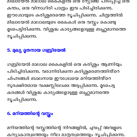
മിഖായേൽ മാലാഖ കൈകളിൽ ഒരു സ്പോഞ്ച് പിടിപ്പിച്ച ഒരു
കുന്തം, ഒരു വിനാഗിരി പാത്രം ഇവ പിടിച്ചിരിക്കുന്നു.
ഈശോയുടെ കുരിശുമരത്തെ സൂചിപ്പിക്കുന്നു. ചിത്രത്തിൽ
മിഖായേൽ മാലാഖയുടെ കൈകൾ ഒരു വസ്ത്രം കൊണ്ടു
മൂടപെട്ടിരിക്കുന്നു. വിശുദ്ധ കാര്യങ്ങളോടുള്ള ബഹുമാനത്തെ
സൂചിപ്പിക്കുന്നു.
5. മുഖ്യ ദൂതനായ ഗബ്രിയേൽ ‍
ഗബ്രിയേൽ മാലാഖ കൈകളിൽ ഒരു കുരിശും ആണിയും
പിടിച്ചിരിക്കുന്നു. വരാനിരിക്കുന്ന കുരിശുമരണത്തിൻ്റെ
ചിഹ്നങ്ങൾ ബാലനായ ഈശോയെ മറിയത്തിൻ്റെ
സുരക്ഷിതമായ വക്ഷസ്സിലേക്കു അടുപ്പിക്കുന്നു. മൂടപെട്ട
കരങ്ങൾ വിശുദ്ധ കാര്യങ്ങളോടുള്ള ബഹുമാനത്തെ
സൂചിപ്പിക്കുന്നു.
6. മറിയത്തിന്റെ വസ്ത്രം ‍
മറിയത്തിന്റെ വസ്ത്രത്തിന്റെ നിറങ്ങളിൽ, ചുവപ്പ് അവളുടെ
കന്യാകാത്വത്തെയും നീല മാതൃത്വത്തെയും സൂചിപ്പിക്കുന്നു.