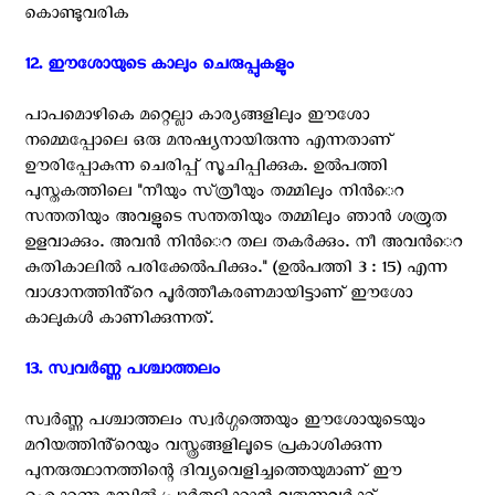
കൊണ്ടുവരിക
12. ഈശോയുടെ കാലും ചെരുപ്പുകളും ‍
പാപമൊഴികെ മറ്റെല്ലാ കാര്യങ്ങളിലും ഈശോ
നമ്മെപ്പോലെ ഒരു മനുഷ്യനായിരുന്നു എന്നതാണ്
ഊരിപ്പോകുന്ന ചെരിപ്പ് സൂചിപ്പിക്കുക. ഉൽപത്തി
പുസ്തകത്തിലെ "നീയും സ്‌ത്രീയും തമ്മിലും നിന്‍െറ
സന്തതിയും അവളുടെ സന്തതിയും തമ്മിലും ഞാന്‍ ശത്രുത
ഉളവാക്കും. അവന്‍ നിന്‍െറ തല തകര്‍ക്കും. നീ അവന്‍െറ
കുതികാലില്‍ പരിക്കേല്‍പിക്കും." (ഉല്‍പത്തി 3 : 15) എന്ന
വാഗ്ദാനത്തിൻ്റെ പൂർത്തീകരണമായിട്ടാണ് ഈശോ
കാലുകൾ കാണിക്കുന്നത്.
13. സ്വവർണ്ണ പശ്ചാത്തലം ‍
സ്വർണ്ണ പശ്ചാത്തലം സ്വർഗ്ഗത്തെയും ഈശോയുടെയും
മറിയത്തിൻ്റെയും വസ്ത്രങ്ങളിലൂടെ പ്രകാശിക്കുന്ന
പുനരുത്ഥാനത്തിന്റെ ദിവ്യവെളിച്ചത്തെയുമാണ് ഈ