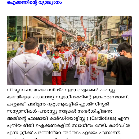
ഐക്കണിന്റെ വ്യാഖ്യാനം ‍
നിത്യസഹായ മാതാവിൻ്റെ ഈ ഐക്കൺ പരസ്ത്യ
കലയിലുള്ള പാശ്ചാത്യ സ്വാധീനത്തിന്റെ ഉദാഹരണമാണ്.
പന്ത്രണ്ട് പതിമൂന്നു നൂറ്റാണ്ടുകളിൽ ഫ്രാൻസിസ്കൻ
സന്യാസികൾ പൗരസ്ത്യ നാടുകൾ സന്ദർശിച്ചിരുന്നു
അതിന്റെ ഫലമായി കാർഡിയോട്ടിസ്സ ( (Cardiotissa) എന്ന
പുതിയ രീതി ഐക്കണുകളിൽ സ്വാധീനം നേടി. കാർഡിയ
എന്ന ഗ്രീക്ക് പദത്തിൻ്റെ അർത്ഥം ഹൃദയം എന്നാണ്.