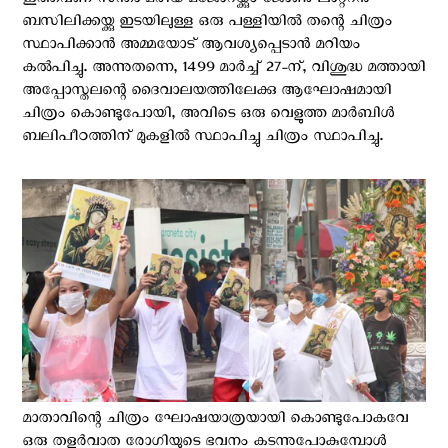
ഇത്തവണ സന്താ മരിയ മജോറയ്ക്കും ജോൺ ലാറ്ററൻ
ബസിലിക്കയ്ക്കു ഇടയിലുള്ള ഒരു പള്ളിയിൽ തന്റെ ചിത്രം
സ്ഥാപിക്കാൻ അമ്മയോട് ആവശ്യപ്പെടാൻ മറിയം
കൽപിച്ചു. അന്നുതന്നെ, 1499 മാർച്ച് 27-ന്, വിശുദ്ധ മത്തായി
അപ്പോസ്തലന്റെ ദൈവാലയത്തിലേക്കു ആഘോഷമായി
ചിത്രം കൊണ്ടുപോയി, അവിടെ ഒരു വെളുത്ത മാർബിൾ
ബലിപീഠത്തിന് മുകളിൽ സ്ഥാപിച്ചു ചിത്രം സ്ഥാപിച്ചു.
മാതാവിന്റെ ചിത്രം ഘോഷയാത്രയായി കൊണ്ടുപോകവേ
ഒരു തളർവാത രോഗിയുടെ ഭവനം കടന്നുപോകുമ്പോൾ