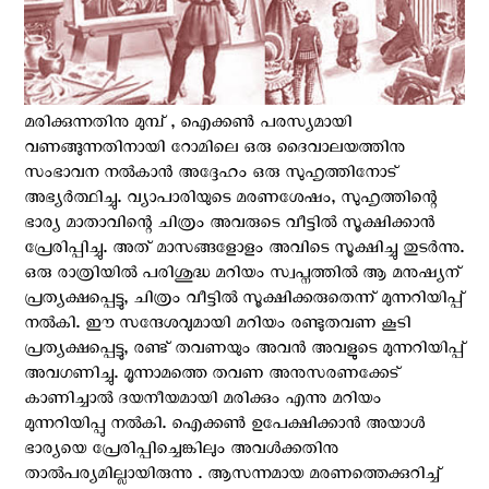
മരിക്കുന്നതിനു മുമ്പ് , ഐക്കൺ പരസ്യമായി
വണങ്ങുന്നതിനായി റോമിലെ ഒരു ദൈവാലയത്തിനു
സംഭാവന നൽകാൻ അദ്ദേഹം ഒരു സുഹൃത്തിനോട്
അഭ്യർത്ഥിച്ചു. വ്യാപാരിയുടെ മരണശേഷം, സുഹൃത്തിന്റെ
ഭാര്യ മാതാവിന്റെ ചിത്രം അവരുടെ വീട്ടിൽ സൂക്ഷിക്കാൻ
പ്രേരിപ്പിച്ചു. അത് മാസങ്ങളോളം അവിടെ സൂക്ഷിച്ചു തുടർന്നു.
ഒരു രാത്രിയിൽ പരിശുദ്ധ മറിയം സ്വപ്നത്തിൽ ആ മനുഷ്യന്
പ്രത്യക്ഷപ്പെട്ടു, ചിത്രം വീട്ടിൽ സൂക്ഷിക്കരുതെന്ന് മുന്നറിയിപ്പ്
നൽകി. ഈ സന്ദേശവുമായി മറിയം രണ്ടുതവണ കൂടി
പ്രത്യക്ഷപ്പെട്ടു, രണ്ട് തവണയും അവൻ അവളുടെ മുന്നറിയിപ്പ്
അവഗണിച്ചു. മൂന്നാമത്തെ തവണ അനുസരണക്കേട്
കാണിച്ചാൽ ദയനീയമായി മരിക്കും എന്നു മറിയം
മുന്നറിയിപ്പു നൽകി. ഐക്കൺ ഉപേക്ഷിക്കാൻ അയാൾ
ഭാര്യയെ പ്രേരിപ്പിച്ചെങ്കിലും അവൾക്കതിനു
താൽപര്യമില്ലായിരുന്നു . ആസന്നമായ മരണത്തെക്കുറിച്ച്