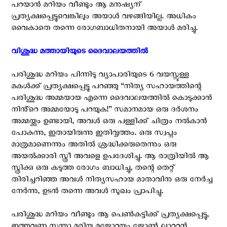
പറയാൻ മറിയം വീണ്ടും ആ മനുഷ്യന്
പ്രത്യക്ഷപ്പെട്ടുവെങ്കിലും അയാൾ വഴങ്ങിയില്ല. അധികം
വൈകാതെ തന്നെ രോഗബാധിതനായി അയാൾ മരിച്ചു.
വിശുദ്ധ മത്തായിയുടെ ദൈവാലയത്തിൽ ‍
പരിശുദ്ധ മറിയം പിന്നിടു വ്യാപാരിയുടെ 6 വയസ്സുള്ള
മകൾക്ക് പ്രത്യക്ഷപ്പെട്ടു പറഞ്ഞു “നിത്യ സഹായത്തിന്റെ
പരിശുദ്ധ അമ്മയായ എന്നെ ദൈവാലയത്തിൽ കൊടുക്കാൻ
നിൻ്റെ അമ്മയോടു പറയുക!” സമാനമായ ഒരു ദർശനം
അമ്മയ്ക്കും ഉണ്ടായി, അവൾ ഒരു പള്ളിക്ക് ചിത്രം നൽകാൻ
പോകുന്നു, ഇതായിരുന്നു ഇതിവൃത്തം. ഒരു സ്വപ്നം
മാത്രമാണെന്നും അതിൽ ശ്രദ്ധിക്കരുതെന്നും ഒരു
അയൽക്കാരി സ്ത്രീ അവളെ ഉപദേശിച്ചു. ആ രാത്രിയിൽ ആ
സ്ത്രിക്കു ഒരു കടുത്ത രോഗം ബാധിച്ചു, തന്റെ തെറ്റ്
തിരിച്ചറിഞ്ഞ അവൾ നിത്യസഹായ മാതാവിനു ഒരു നേർച്ച
നേർന്നു, ഉടൻ തന്നെ അവൾ സുഖം പ്രാപിച്ചു.
പരിശുദ്ധ മറിയം വീണ്ടും ആ പെൺകുട്ടിക്ക് പ്രത്യക്ഷപ്പെട്ടു,