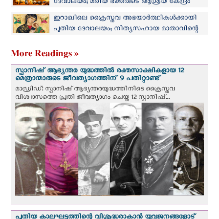
ദേവാലയം; മരിയ ഭക്തരുടെ ആശ്രയ കേന്ദ്രം
ഇറാഖിലെ ക്രൈസ്തവ അഭയാര്‍ത്ഥികള്‍ക്കായി
പുതിയ ദേവാലയം; നിത്യസഹായ മാതാവിന്റെ
നാമധേയത്തിലുള്ള ദേവാലയം കൂദാശ ചെയ്തു
More Readings »
സ്പാനിഷ് ആഭ്യന്തര യുദ്ധത്തില്‍ രക്തസാക്ഷികളായ 12
മെത്രാന്മാരുടെ ജീവത്യാഗത്തിന് 9 പതിറ്റാണ്ട്
മാഡ്രിഡ്: സ്പാനിഷ് ആഭ്യന്തരയുദ്ധത്തിനിടെ ക്രൈസ്തവ
വിശ്വാസത്തെ പ്രതി ജീവത്യാഗം ചെയ്ത 12 സ്പാനിഷ്...
പുതിയ കാലഘട്ടത്തിന്റെ വിശുദ്ധരാകാന്‍ യുവജനങ്ങളോട്