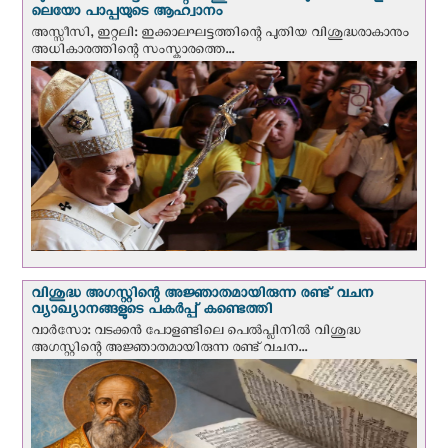
ലെയോ പാപ്പയുടെ ആഹ്വാനം
അസ്സീസി, ഇറ്റലി: ഇക്കാലഘട്ടത്തിന്റെ പുതിയ വിശുദ്ധരാകാനും
അധികാരത്തിന്റെ സംസ്കാരത്തെ...
വിശുദ്ധ അഗസ്റ്റിന്റെ അജ്ഞാതമായിരുന്ന രണ്ട് വചന
വ്യാഖ്യാനങ്ങളുടെ പകര്‍പ്പ് കണ്ടെത്തി
വാര്‍സോ: വടക്കൻ പോളണ്ടിലെ പെൽപ്ലിനില്‍ വിശുദ്ധ
അഗസ്റ്റിന്റെ അജ്ഞാതമായിരുന്ന രണ്ട് വചന...