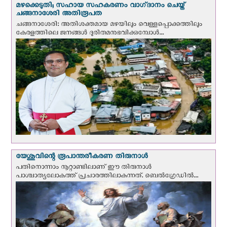
മഴക്കെടുതി; സഹായ സഹകരണം വാഗ്‌ദാനം ചെയ്ത്
ചങ്ങനാശേരി അതിരൂപത
ചങ്ങനാശേരി: അതിശക്തമായ മഴയിലും വെള്ളപ്പൊക്കത്തിലും
കേരളത്തിലെ ജനങ്ങൾ ദുരിതമനുഭവിക്കുമ്പോൾ...
യേശുവിന്റെ രൂപാന്തരീകരണ തിരുനാള്‍
പതിനൊന്നാം നൂറ്റാണ്ടിലാണ് ഈ തിരുനാള്‍
പാശ്ചാത്യലോകത്ത് പ്രചാരത്തിലാകുന്നത്. ബെല്‍ഗ്രേഡില്‍...