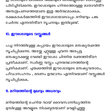
ഈശോയുടെ കരങ്ങൾ അമ്മയുടെ കരങ്ങളുമായി കോർത്തു
പിടിച്ചിരിക്കുന്നു. ഈശോയുടെ ഹിതത്തോടുള്ള മാതാവിൻ്റ
അനുരൂപണത്തെയാണു ഇതു അർത്ഥമാക്കുക.
രക്ഷകരകർമ്മത്തിൽ ഈശോയോടൊപ്പം മറിയവും പങ്കു
ചേർന്നു എന്നതിൻ്റെ സൂചനയും ഇതിലുണ്ട്.
10. ഈശോയുടെ വസ്ത്രങ്ങൾ ‍
പച്ച നിറത്തിലുള്ള കുപ്പായം ഈശോയുടെ മനുഷ്യത്വത്തെ
സൂചിപ്പിക്കുന്നു. അരയ്ക്കു ചുറ്റുമുള്ള ചുവന്ന അരപ്പട്ട
മനുഷ്യരക്ഷയ്ക്കു വേണ്ടി ഈശോ ചിന്തിയ രക്തത്തിൻ്റെ
പ്രതീകമാണ്. സ്വർണ്ണ വസ്ത്രം പുനരുത്ഥാനത്തിന്റെ
പ്രതീകമാണ്. ചുരുക്കത്തിൽ ഈശോയുടെ മനുഷ്യവതാരം,
പീഡാസഹനം , മരണം ഉത്ഥാനം എന്നിവയാണ് വസ്ത്രങ്ങൾ
സൂചിപ്പിക്കുക.
11. മറിയത്തിന്റെ മുഖവും അധരവും ‍
മറിയത്തിന്റെ ചെറിയ വായ് ദൈവസാന്നിധ്യത്തിനു
മുമ്പിലുള്ള അവളുടെ നിശബ്ദതയാണ് വെളിച്ചത്തു