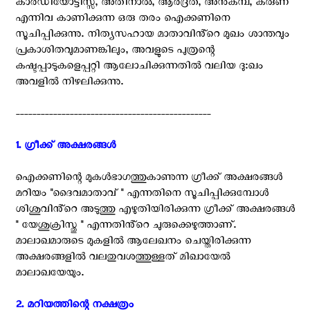
കാർഡിയോട്ടിസ്സ, അതിനാൽ, ആർദ്രത, അനുകമ്പ, കരുണ
എന്നിവ കാണിക്കുന്ന ഒരു തരം ഐക്കണിനെ
സൂചിപ്പിക്കുന്നു. നിത്യസഹായ മാതാവിൻ്റെ മുഖം ശാന്തവും
പ്രകാശിതവുമാണങ്കിലും, അവളുടെ പുത്രന്റെ
കഷ്ടപ്പാടുകളെപ്പറ്റി ആലോചിക്കുന്നതിൽ വലിയ ദു:ഖം
അവളിൽ നിഴലിക്കുന്നു.
-----------------------------------------------
1. ഗ്രീക്ക് അക്ഷരങ്ങൾ ‍
ഐക്കണിന്റെ മുകൾഭാഗത്തുകാണുന്ന ഗ്രീക്ക് അക്ഷരങ്ങൾ
മറിയം "ദൈവമാതാവ് " എന്നതിനെ സൂചിപ്പിക്കുമ്പോൾ
ശിശുവിൻ്റെ അടുത്തു എഴുതിയിരിക്കുന്ന ഗ്രീക്ക് അക്ഷരങ്ങൾ
" യേശുക്രിസ്തു " എന്നതിൻ്റെ ചുരുക്കെഴുത്താണ്.
മാലാഖമാരുടെ മുകളിൽ ആലേഖനം ചെയ്തിരിക്കുന്ന
അക്ഷരങ്ങളിൽ വലതുവശത്തുള്ളത് മിഖായേൽ
മാലാഖയേയും.
2. മറിയത്തിന്റെ നക്ഷത്രം ‍