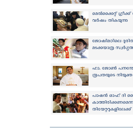
മെല്‍ക്കൈറ്റ് ഗ്രീ
വര്‍ഷം തികയുന്നു
ജോഷിമഠിലെ ദുരിതബാ
മടക്കയാത്ര സ്വര്‍ഗ്ഗത
ഫാ. ജോണ്‍ പനന്തോ
രൂപതയുടെ നിയുക്ത മ
പാഷൻ ഓഫ് ദി ക്രൈസ
കാത്തിരിക്കണമെന്ന്
തിയേറ്ററുകളിലേക്ക്