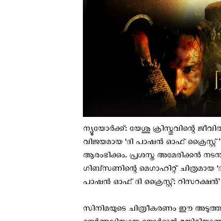
ന്യൂയോര്‍ക്ക്: യേശു ക്രിസ്തുവിന്റെ ജ
വിജയമായ ‘ദി പാഷന്‍ ഓഫ് ക്രൈസ്റ്റ്’
ആരംഭിക്കും. പ്രശസ്ത അമേരിക്കന്‍ നട
ഗിബ്സണിന്റെ മെഗാഹിറ്റ്‌ ചിത്രമായ ‘ദി
പാഷന്‍ ഓഫ് ദി ക്രൈസ്റ്റ്: റിസറക്ഷന്
സിനിമയുടെ ചിത്രീകരണം ഈ അടുത്ത മാ