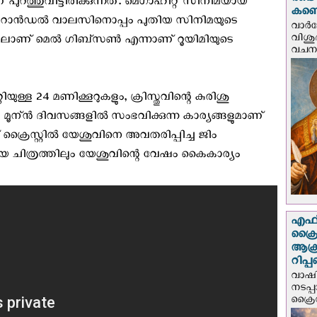
രണ്ട
 പുറത്തുവിട്ടിരിക്കുന്നത്. മെഗാഹിറ്റ്‌ സിനിമയായ
കണ്ട
്തായ റാന്‍ഡല്‍ വാലസിനൊപ്പം പുതിയ സിനിമയുടെ
വാര്
വിശുദ
തിലാണ് മെല്‍ ഗിബ്സണ്‍ എന്നാണ് റൂയിമിയുടെ
വചന.
ുള്ള 24 മണിക്കൂറുകളും, ക്രിസ്തുവിന്റെ കുരിശു
ൂന്ന്‍ ദിവസങ്ങളില്‍ സംഭവിക്കുന്ന കാര്യങ്ങളുമാണ്
്രൈസ്റ്റില്‍ യേശുവിനെ അവതരിപ്പിച്ച ജിം
യ ചിത്രത്തിലും യേശുവിന്റെ വേഷം കൈകാര്യം
എഫ്‌
ക്രൈ
ആക്
റിപ്
വാഷിം
നടപ്
ക്രൈ