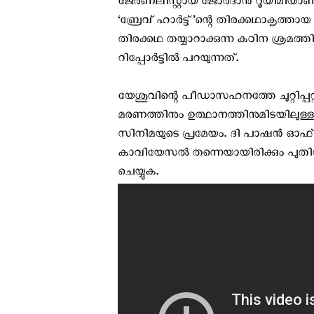
ജേര്‍ണലിസ്റ്റായ ജോര്‍ദാന്‍ റൂയിമിയാണ്
‘ബ്രേവ് ഹാര്‍ട്ട്’ന്റെ തിരക്കഥാകൃത
തിരക്കഥ തയ്യാറാക്കുന്ന കഠിന ശ്രമത്
റിപ്പോര്‍ട്ടില്‍ പറയുന്നത്.
യേശുവിന്റെ പീഡാസഹനത്തേ ചുറ്റിപ്പറ്റിയ
മരണത്തിനും ഉത്ഥാനത്തിനുമിടയിലുള്ള മ
സിനിമയുടെ പ്രമേയം. ദി പാഷന്‍ ഓഫ് ക
കാവിയേസല്‍ തന്നെയായിരിക്കും പുതി
ചെയ്യുക.