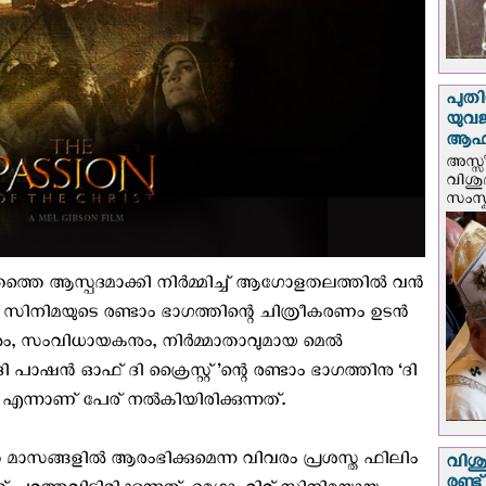
പുതി
യുവ
ആഹ്
അസ്സീ
വിശു
സംസ്ക
ീവിതത്തെ ആസ്പദമാക്കി നിർമ്മിച്ച് ആഗോളതലത്തില്‍ വന്‍
 സിനിമയുടെ രണ്ടാം ഭാഗത്തിന്റെ ചിത്രീകരണം ഉടന്‍
നും, സംവിധായകനും, നിര്‍മ്മാതാവുമായ മെല്‍
 പാഷന്‍ ഓഫ് ദി ക്രൈസ്റ്റ്’ന്റെ രണ്ടാം ഭാഗത്തിനു ‘ദി
‍’ എന്നാണ് പേര് നൽകിയിരിക്കുന്നത്.
സങ്ങളില്‍ ആരംഭിക്കുമെന്ന വിവരം പ്രശസ്ത ഫിലിം
വിശു