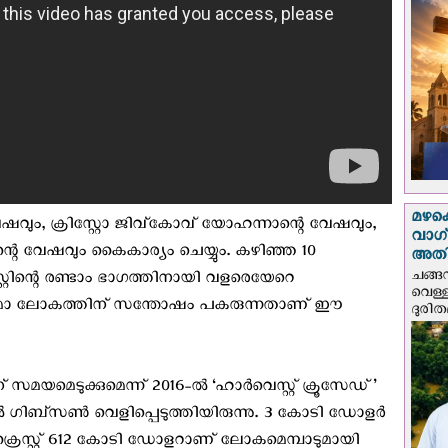
മഴക
െ വേഷവും, ക്രിസ്റ്റോ ജിവ്കോവ് യോഹന്നാന്റെ വേഷവും,
വാഗ്
്റെ വേഷവും കൈകാര്യം ചെയ്യും. കഴിഞ്ഞ 10
അത
ചങ്ങ
റ്റിന്റെ രണ്ടാം ഭാഗത്തിനായി വളരെയേറെ
വെള്
ിനിമാ ലോകത്തിന് സന്തോഷം പകരുന്നതാണ് ഈ
ദുരിത
സമയമെടുക്കുമെന്ന് 2016-ല്‍ ‘ഹാര്‍വെസ്റ്റ്‌ ക്രൂസേഡ്’
ഗിബ്സണ്‍ വെളിപ്പെടുത്തിയിരുന്നു. 3 കോടി ഡോളര്‍
് ക്രൈസ്റ്റ് 612 കോടി ഡോളറാണ് ലോകമെമ്പാടുമായി