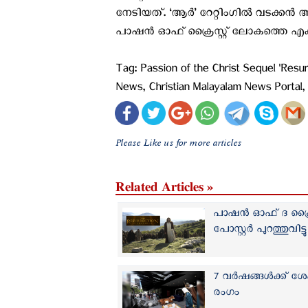
നേടിയത്. ‘ആര്‍’ റേറ്റിംഗില്‍ വടക്കന്‍
പാഷന്‍ ഓഫ് ക്രൈസ്റ്റ് ലോകത്തെ എക്
Tag: Passion of the Christ Sequel 'Resur
News, Christian Malayalam News Porta
Please Like us for more articles
Related Articles »
പാഷന്‍ ഓഫ് ദ ക്രൈസ്
പോസ്റ്റർ പുറത്തുവിട്ടു
7 വർഷങ്ങൾക്ക് ശേഷ
രംഗം