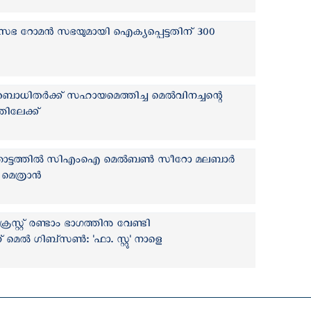
ക്ക് സഭ റോമന്‍ സഭയുമായി ഐക്യപ്പെട്ടതിന് 300
ധിതര്‍ക്ക് സഹായമെത്തിച്ച മെല്‍വിനച്ചന്റെ
്തിലേക്ക്
ട്ടത്തില്‍ സി‌എം‌ഐ മെല്‍ബണ്‍ സീറോ മലബാര്‍
െത്രാന്‍
്റ്റ് രണ്ടാം ഭാഗത്തിനു വേണ്ടി
 മെല്‍ ഗിബ്സൺ: 'ഫാ. സ്റ്റു' നാളെ