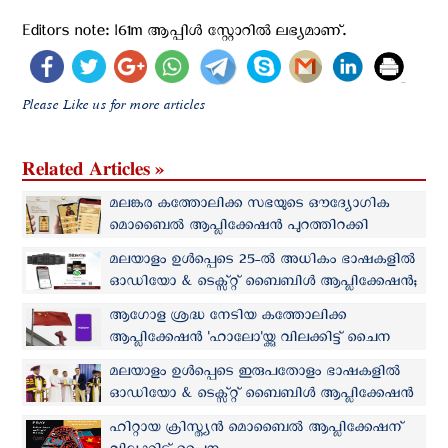
Editors note: I61m ആപ്പിള്‍ സ്റ്റോറില്‍ ലഭ്യമാണ്.
Please Like us for more articles
Related Articles »
മലങ്കര കത്തോലിക്ക സഭയുടെ ഔദ്യോഗിക
മൊബൈൽ ആപ്ലിക്കേഷൻ പുറത്തിറക്കി
മലയാളം ഉള്‍പ്പെടെ 25-ല്‍ അധികം ഭാഷകളില്‍
ഓഡിയോ & ടെക്സ്റ്റ് ബൈബിൾ ആപ്ലിക്കേഷന്‍;
BibleOn പുതിയ വേര്‍ഷന്‍ പുറത്തിറക്കി
ആഗോള ശ്രദ്ധ നേടിയ കത്തോലിക്ക
ആപ്ലിക്കേഷന്‍ 'ഹാലോ'യ്ക്കു വിലക്കിട്ട് ചൈന
മലയാളം ഉള്‍പ്പെടെ ഇരുപതോളം ഭാഷകളില്‍
ഓഡിയോ & ടെക്സ്റ്റ് ബൈബിൾ ആപ്ലിക്കേഷന്‍
ഹിറ്റായ ക്രിസ്ത്യന്‍ മൊബൈല്‍ ആപ്ലിക്കേഷന്