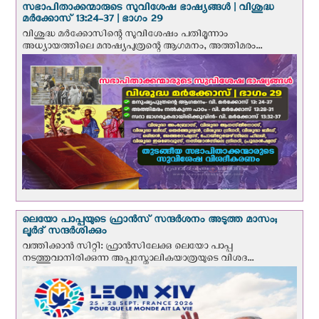
സഭാപിതാക്കന്മാരുടെ സുവിശേഷ ഭാഷ്യങ്ങള്‍ | വിശുദ്ധ
മര്‍ക്കോസ് 13:24-37 | ഭാഗം 29
വിശുദ്ധ മര്‍ക്കോസിന്റെ സുവിശേഷം പതിമൂന്നാം
അധ്യായത്തിലെ മനുഷ്യപുത്രന്റെ ആഗമനം, അത്തിമരം...
ലെയോ പാപ്പയുടെ ഫ്രാന്‍സ് സന്ദര്‍ശനം അടുത്ത മാസം;
ലൂര്‍ദ് സന്ദര്‍ശിക്കും
വത്തിക്കാന്‍ സിറ്റി: ഫ്രാൻസിലേക്കു ലെയോ പാപ്പ
നടത്തുവാനിരിക്കുന്ന അപ്പസ്തോലികയാത്രയുടെ വിശദ...