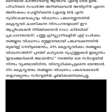
ദൈവമായ കര്‍ത്താവിന്റെ ആത്മാവ് എന്റെ മേല്‍ ഉണ്ട്.
പീഡിതരെ സദ്വാര്‍ത്ത അറിയിക്കുവാന്‍ അവിടുന്ന്‍ എന്നെ
അഭിഷേകം ചെയ്തിരിക്കുന്നു (ഏശയ്യ 61:1) എന്ന
സുവിശേഷവാക്യവും വിശ്വാസം പങ്കുവെയ്ക്കുന്നതില്‍
ക്രൈസ്തവര്‍ കാണിക്കുന്ന നിസംഗതയുമാണ് ഈ
ആപ്ലിക്കേഷന്‍ നിര്‍മ്മിക്കുവാന്‍ ഡോ. കിര്‍ബിക്ക്
പ്രചോദനമായത്. പത്തു ക്രിസ്ത്യാനികളില്‍ എട്ട് പേര്‍ക്കും
തങ്ങളുടെ വിശ്വാസം മറ്റുള്ളവരുമായി പങ്കുവെക്കുന്നതില്‍
ബുദ്ധിമുട്ട് നേരിടുണ്ടെന്നും, 45% ക്രൈസ്തവര്‍ക്കും തങ്ങളുടെ
വിശ്വാസത്തിന് പുറത്ത് കാര്യമായ സുഹൃത്തുക്കള്‍ ഇല്ലെന്നും
‘ഇവാഞ്ചലിക്കല്‍ അലയന്‍സ്’ നടത്തിയ ഒരു സര്‍വ്വേയില്‍
നിന്നും വ്യക്തമായിരിന്നു. തിരസ്കരിക്കപ്പെടുമെന്ന ഭയത്താല്‍
25% ക്രൈസ്തവരും തങ്ങളുടെ വിശ്വാസം പങ്കുവെക്കുവാന്‍
തയ്യാറല്ലെന്നും സര്‍വ്വേയില്‍ ചൂണ്ടിക്കാണിക്കപ്പെട്ടു.