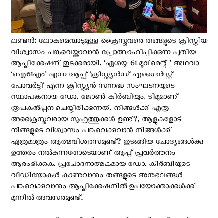
ലണ്ടന്‍: ലോകമെമ്പാടുമുള്ള ക്രൈസ്തവരെ തങ്ങളുടെ ക്രിസ്തീയ
വിശ്വാസം പങ്കുവെയ്ക്കാവാന്‍ പ്രോത്സാഹിപ്പിക്കുന്ന പുതിയ
ആപ്ലിക്കേഷന് തുടക്കമായി. ‘ഏശയ്യ 61 മൂവ്മെന്റ്’ അഥവാ
‘ഐ61എം’ എന്ന ആപ്പ് 'ക്രിസ്റ്റ്യന്‍സ് എഗൈന്‍സ്റ്റ്
പോവര്‍ട്ടി' എന്ന ക്രിസ്ത്യന്‍ സന്നദ്ധ സംഘടനയുടെ
സ്ഥാപകനായ ഡോ. ജോണ്‍ കിര്‍ബിയും, ടീമുമാണ്
രൂപകല്‍പ്പന ചെയ്തിരിക്കുന്നത്. നിങ്ങള്‍ക്ക് എത്ര
അക്രൈസ്തവരായ സുഹൃത്തുക്കള്‍ ഉണ്ട്?, ആളുകളോട്
നിങ്ങളുടെ വിശ്വാസം പങ്കുവെക്കുവാന്‍ നിങ്ങള്‍ക്ക്
എത്രമാത്രം ആത്മവിശ്വാസമുണ്ട്? തുടങ്ങിയ ചോദ്യങ്ങള്‍ക്കു
ഉത്തരം നല്‍കുന്നതോടെയാണ് ആപ്പ് പ്രവര്‍ത്തനം
ആരംഭിക്കുക. പ്രചോദനാത്മകമായ ഡോ. കിര്‍ബിയുടെ
വീഡിയോകള്‍ കാണുവാനും തങ്ങളുടെ അനുഭവങ്ങള്‍
പങ്കുവെക്കുവാനും ആപ്ലിക്കേഷനില്‍ ഉപയോക്താക്കള്‍ക്ക്
മുന്നില്‍ അവസരമുണ്ട്.