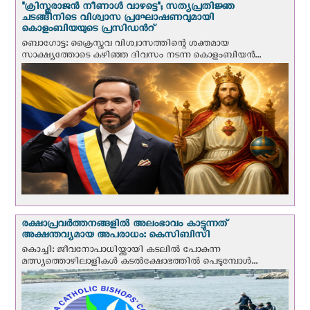
"ക്രിസ്തുരാജന്‍ നീണാള്‍ വാഴട്ടെ"; സത്യപ്രതിജ്ഞ
ചടങ്ങിനിടെ വിശ്വാസ പ്രഘോഷണവുമായി
കൊളംബിയയുടെ പ്രസിഡന്‍റ്
ബൊഗോട്ട: ക്രൈസ്തവ വിശ്വാസത്തിന്റെ ശക്തമായ
സാക്ഷ്യത്തോടെ കഴിഞ്ഞ ദിവസം നടന്ന കൊളംബിയന്‍...
രക്ഷാപ്രവര്‍ത്തനങ്ങളില്‍ അലംഭാവം കാട്ടുന്നത്
അക്ഷന്തവ്യമായ അപരാധം: കെസിബിസി
കൊച്ചി: ജീവനോപാധിയ്ക്കായി കടലില്‍ പോകുന്ന
മത്സ്യത്തൊഴിലാളികള്‍ കടല്‍ക്ഷോഭത്തില്‍ പെടുമ്പോള്‍...