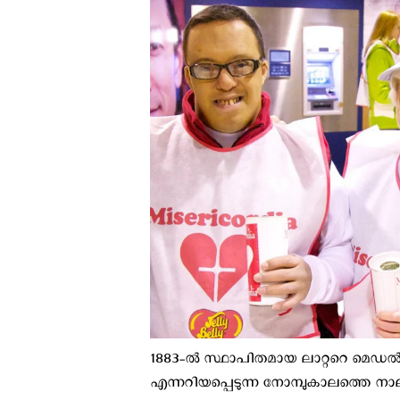
1883-ല്‍ സ്ഥാപിതമായ ലാറ്ററെ മെഡല്
എന്നറിയപ്പെടുന്ന നോമ്പുകാലത്തെ നാ