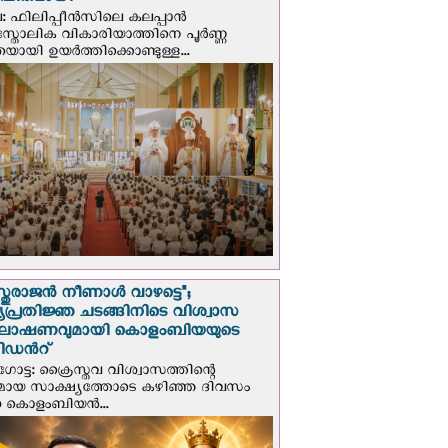
ാപിതമായി
: ഫിലിപ്പീൻസിലെ കലപ്പാൻ
സ്തോലിക വികാരിയാത്തിനെ പൂർണ്ണ
യായി ഉയർത്തിക്കൊണ്ടുള്ള...
സ്തുരാജന്‍ നീണാള്‍ വാഴട്ടെ";
പ്രതിജ്ഞ ചടങ്ങിനിടെ വിശ്വാസ
ഘോഷണവുമായി കൊളംബിയയുടെ
ിഡന്‍റ്
ട്ട: ക്രൈസ്തവ വിശ്വാസത്തിന്റെ
മായ സാക്ഷ്യത്തോടെ കഴിഞ്ഞ ദിവസം
ന കൊളംബിയന്‍...