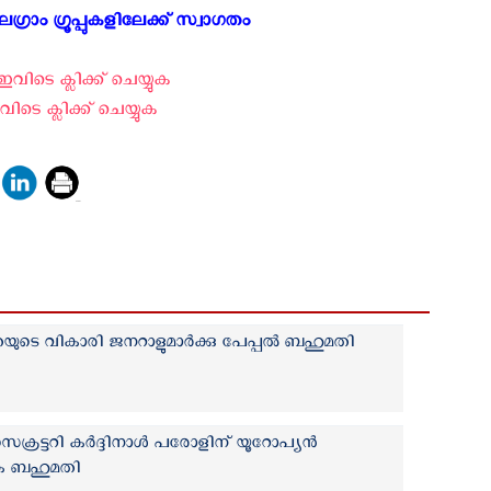
്രാം ഗ്രൂപ്പുകളിലേക്ക് സ്വാഗതം ‍
വിടെ ക്ലിക്ക് ചെയ്യുക
ടെ ക്ലിക്ക് ചെയ്യുക
ുടെ വികാരി ജനറാളുമാര്‍ക്കു പേപ്പൽ ബഹുമതി
റ്റ് സെക്രട്ടറി കർദ്ദിനാൾ പരോളിന് യൂറോപ്യൻ
േക ബഹുമതി