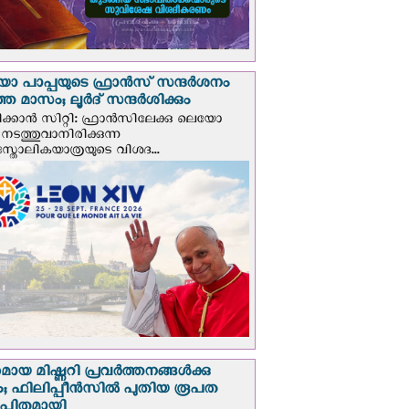
 പാപ്പയുടെ ഫ്രാന്‍സ് സന്ദര്‍ശനം
ത മാസം; ലൂര്‍ദ് സന്ദര്‍ശിക്കും
ക്കാന്‍ സിറ്റി: ഫ്രാൻസിലേക്കു ലെയോ
 നടത്തുവാനിരിക്കുന്ന
സ്തോലികയാത്രയുടെ വിശദ...
മായ മിഷ്ണറി പ്രവർത്തനങ്ങൾക്കു
; ഫിലിപ്പീൻസിൽ പുതിയ രൂപത