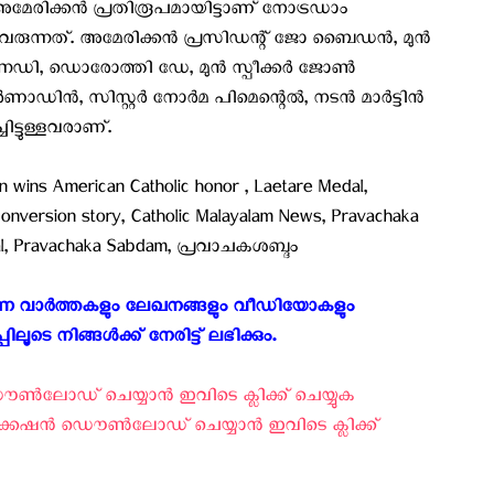
മേരിക്കന്‍ പ്രതിരൂപമായിട്ടാണ് നോട്രഡാം
ന്നത്. അമേരിക്കന്‍ പ്രസിഡന്റ് ജോ ബൈഡന്‍, മുന്‍
നഡി, ഡൊരോത്തി ഡേ, മുന്‍ സ്പീക്കര്‍ ജോണ്‍
ന്‍, സിസ്റ്റര്‍ നോര്‍മ പിമെന്റെല്‍, നടന്‍ മാര്‍ട്ടിന്‍
ട്ടുള്ളവരാണ്.
n wins American Catholic honor , Laetare Medal,
conversion story, Catholic Malayalam News, Pravachaka
al, Pravachaka Sabdam, പ്രവാചകശബ്ദം
കുന്ന വാർത്തകളും ലേഖനങ്ങളും വീഡിയോകളും
 നിങ്ങൾക്ക് നേരിട്ട് ലഭിക്കും. ‍
‍ലോഡ് ചെയ്യാന്‍ ഇവിടെ ക്ലിക്ക് ചെയ്യുക ‍
േഷന്‍ ഡൌണ്‍ലോഡ് ചെയ്യാന്‍ ഇവിടെ ക്ലിക്ക്