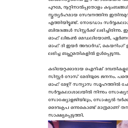
മേല്‍നോട്ടത്തില്‍ ഈ ഫൗണ്ടേഷന്‍ അറുനൂ
പുറമേ, നൂറ്റിനാല്‍പ്പതോളം കുടുംബങ്ങള
സ്തുത്യര്‍ഹമായ സേവനത്തിനു ഇതിനുമു
എത്തിയിട്ടുണ്ട്. നോട്രഡാം സര്‍വ്
ബിരുദങ്ങള്‍ സിസ്റ്റര്‍ക്ക് ലഭിച്ചിര
ഓഫ് ലിങ്കണ്‍ മെഡലിയോണ്‍, ഏര്‍ണസ്റ്റ
ഓഫ് ദി ഇയര്‍ അവാര്‍ഡ്, കെയറിംഗ് ഇന്‍സ്റ
ലഭിച്ച ബഹുമതികളില്‍ ഉള്‍പ്പെടുന്നു.
കുടിയേറ്റക്കാരായ ഐറിഷ് ദമ്പതികളു
സിസ്റ്റര്‍ റോസ് മേരിയുടെ ജനനം. പത്
ഓഫ് മേഴ്സി’ സന്യാസ സമൂഹത്തില്‍ ചേരുന
സര്‍വ്വകലാശാലയില്‍ നിന്നും സോഷ്യല്‍ 
സോഷ്യോളജിയിലും, സോഷ്യല്‍ വര്‍ക്കില
ദൈവകൃപ ഒന്നുകൊണ്ട് മാത്രമാണ് തനിക്ക
സാക്ഷ്യപ്പെടുത്തി.