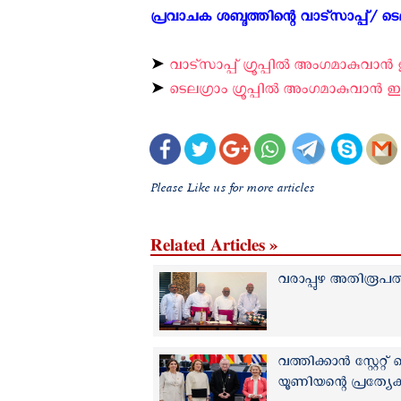
പ്രവാചക ശബ്ദത്തിന്റെ വാട്സാപ്പ്/ ടെലഗ
➤
വാട്സാപ്പ് ഗ്രൂപ്പിൽ അംഗമാകുവാൻ ഇ
➤
ടെലഗ്രാം ഗ്രൂപ്പിൽ അംഗമാകുവാൻ ഇവി
Please Like us for more articles
Related Articles »
വരാപ്പുഴ അതിരൂപതയ
വത്തിക്കാന്‍ സ്റ്റേ
യൂണിയന്റെ പ്രത്യ