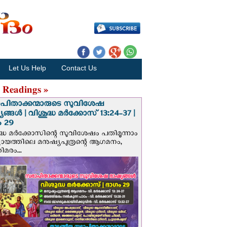
Let Us Help
Contact Us
 Readings »
പിതാക്കന്മാരുടെ സുവിശേഷ
ങ്ങള്‍ | വിശുദ്ധ മര്‍ക്കോസ് 13:24-37 |
 29
ദ്ധ മര്‍ക്കോസിന്റെ സുവിശേഷം പതിമൂന്നാം
ായത്തിലെ മനുഷ്യപുത്രന്റെ ആഗമനം,
മരം...