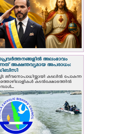
ാപ്രവര്‍ത്തനങ്ങളില്‍ അലംഭാവം
ടുന്നത് അക്ഷന്തവ്യമായ അപരാധം:
ിബിസി
ചി: ജീവനോപാധിയ്ക്കായി കടലില്‍ പോകുന്ന
യത്തൊഴിലാളികള്‍ കടല്‍ക്ഷോഭത്തില്‍
പോള്‍...