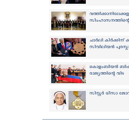
വത്തിക്കാനിലേക്ക
സിംഹാസനത്തിന്റ
ചാർലി കിർക്കിന് ക
സിവിലിയൻ പുരസ്ക
കൊളംബിയന്‍ ബിഷപ
രാജ്യത്തിന്റെ വിട
സിസ്റ്റർ ട്രീസാ 