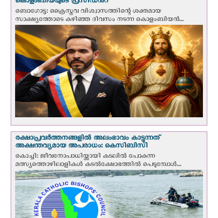
കൊളംബിയയുടെ പ്രസിഡന്‍റ്
ബൊഗോട്ട: ക്രൈസ്തവ വിശ്വാസത്തിന്റെ ശക്തമായ
സാക്ഷ്യത്തോടെ കഴിഞ്ഞ ദിവസം നടന്ന കൊളംബിയന്‍...
രക്ഷാപ്രവര്‍ത്തനങ്ങളില്‍ അലംഭാവം കാട്ടുന്നത്
അക്ഷന്തവ്യമായ അപരാധം: കെസിബിസി
കൊച്ചി: ജീവനോപാധിയ്ക്കായി കടലില്‍ പോകുന്ന
മത്സ്യത്തൊഴിലാളികള്‍ കടല്‍ക്ഷോഭത്തില്‍ പെടുമ്പോള്‍...