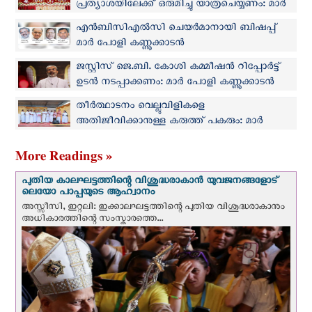
പ്രത്യാശയിലേക്ക് ഒരുമിച്ചു യാത്രചെയ്യണം: മാർ
പോളി കണ്ണുക്കാടൻ
എൻബിസിഎൽസി ചെയർമാനായി ബിഷപ്പ്
മാർ പോളി കണ്ണൂക്കാടൻ
ജസ്റ്റിസ് ജെ.ബി. കോശി കമ്മീഷന്‍ റിപ്പോര്‍ട്ട്
ഉടന്‍ നടപ്പാക്കണം: മാര്‍ പോളി കണ്ണൂക്കാടന്‍
തീർത്ഥാടനം വെല്ലുവിളികളെ
അതിജീവിക്കാനുള്ള കരുത്ത് പകരും: മാർ
പോളി കണ്ണൂക്കാടൻ
More Readings »
പുതിയ കാലഘട്ടത്തിന്റെ വിശുദ്ധരാകാന്‍ യുവജനങ്ങളോട്
ലെയോ പാപ്പയുടെ ആഹ്വാനം
അസ്സീസി, ഇറ്റലി: ഇക്കാലഘട്ടത്തിന്റെ പുതിയ വിശുദ്ധരാകാനും
അധികാരത്തിന്റെ സംസ്കാരത്തെ...