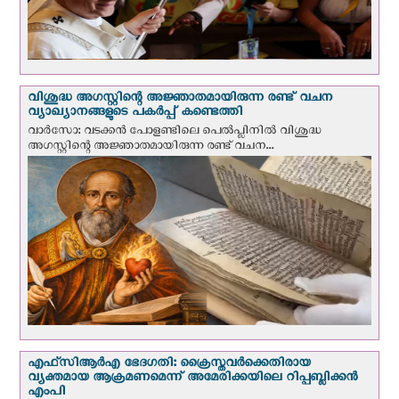
വിശുദ്ധ അഗസ്റ്റിന്റെ അജ്ഞാതമായിരുന്ന രണ്ട് വചന
വ്യാഖ്യാനങ്ങളുടെ പകര്‍പ്പ് കണ്ടെത്തി
വാര്‍സോ: വടക്കൻ പോളണ്ടിലെ പെൽപ്ലിനില്‍ വിശുദ്ധ
അഗസ്റ്റിന്റെ അജ്ഞാതമായിരുന്ന രണ്ട് വചന...
എഫ്‌സി‌ആര്‍‌എ ഭേദഗതി: ക്രൈസ്തവർക്കെതിരായ
വ്യക്തമായ ആക്രമണമെന്ന് അമേരിക്കയിലെ റിപ്പബ്ലിക്കൻ
എംപി