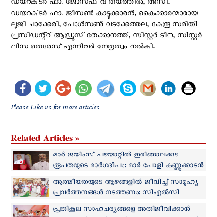
ഡയറക്‌ടർ ഫാ. ജോസഫ് വിതയത്തിൽ, അസി.
ഡയറക്‌ടർ ഫാ. ജീസൺ കാട്ടൂക്കാരൻ, കൈക്കാരന്മാരായ
ലൂജി ചാക്കേരി, പോൾസൺ വടക്കേത്തല, കേന്ദ്ര സമിതി
പ്രസിഡന്റ്റ് ആഡ്രൂസ് തേക്കാനത്ത്, സിസ്റ്റർ ടീന, സിസ്റ്റർ
ലിസ തെരേസ് എന്നിവർ നേതൃത്വം നൽകി.
Please Like us for more articles
Related Articles »
മാർ ജയിംസ് പഴയാറ്റിൽ ഇരിങ്ങാലക്കുട
രൂപതയുടെ മാർഗദീപം: മാർ പോളി കണ്ണൂക്കാടൻ
ആത്മീയതയുടെ ആഴങ്ങളിൽ ജീവിച്ച് സാമൂഹ്യ
പ്രവര്‍ത്തനങ്ങള്‍ നടത്തണം: സിഎൽസി
നേതൃനിരയോട് മാർ പോളി കണ്ണൂക്കാടൻ
പ്രതികൂല സാഹചര്യങ്ങളെ അതിജീവിക്കാൻ