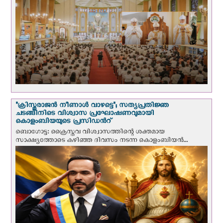
"ക്രിസ്തുരാജന്‍ നീണാള്‍ വാഴട്ടെ"; സത്യപ്രതിജ്ഞ
ചടങ്ങിനിടെ വിശ്വാസ പ്രഘോഷണവുമായി
കൊളംബിയയുടെ പ്രസിഡന്‍റ്
ബൊഗോട്ട: ക്രൈസ്തവ വിശ്വാസത്തിന്റെ ശക്തമായ
സാക്ഷ്യത്തോടെ കഴിഞ്ഞ ദിവസം നടന്ന കൊളംബിയന്‍...