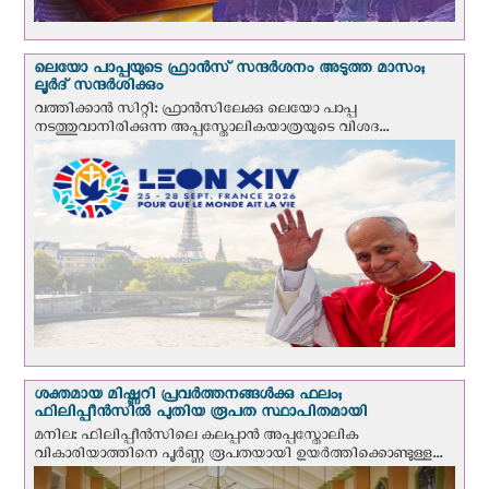
ലെയോ പാപ്പയുടെ ഫ്രാന്‍സ് സന്ദര്‍ശനം അടുത്ത മാസം;
ലൂര്‍ദ് സന്ദര്‍ശിക്കും
വത്തിക്കാന്‍ സിറ്റി: ഫ്രാൻസിലേക്കു ലെയോ പാപ്പ
നടത്തുവാനിരിക്കുന്ന അപ്പസ്തോലികയാത്രയുടെ വിശദ...
ശക്തമായ മിഷ്ണറി പ്രവർത്തനങ്ങൾക്കു ഫലം;
ഫിലിപ്പീൻസിൽ പുതിയ രൂപത സ്ഥാപിതമായി
മനില: ഫിലിപ്പീൻസിലെ കലപ്പാൻ അപ്പസ്തോലിക
വികാരിയാത്തിനെ പൂർണ്ണ രൂപതയായി ഉയർത്തിക്കൊണ്ടുള്ള...