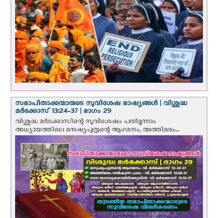
സഭാപിതാക്കന്മാരുടെ സുവിശേഷ ഭാഷ്യങ്ങള്‍ | വിശുദ്ധ
മര്‍ക്കോസ് 13:24-37 | ഭാഗം 29
വിശുദ്ധ മര്‍ക്കോസിന്റെ സുവിശേഷം പതിമൂന്നാം
അധ്യായത്തിലെ മനുഷ്യപുത്രന്റെ ആഗമനം, അത്തിമരം...