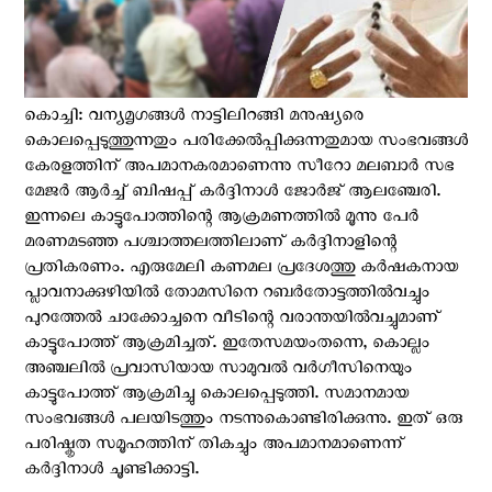
കൊച്ചി: വന്യമൃഗങ്ങൾ നാട്ടിലിറങ്ങി മനുഷ്യരെ
കൊലപ്പെടുത്തുന്നതും പരിക്കേൽപ്പിക്കുന്നതുമായ സംഭവങ്ങൾ
കേരളത്തിന് അപമാനകരമാണെന്നു സീറോ മലബാർ സഭ
മേജർ ആർച്ച് ബിഷപ്പ് കർദ്ദിനാൾ ജോർജ് ആലഞ്ചേരി.
ഇന്നലെ കാട്ടുപോത്തിന്റെ ആക്രമണത്തിൽ മൂന്നു പേര്‍
മരണമടഞ്ഞ പശ്ചാത്തലത്തിലാണ് കർദ്ദിനാളിന്റെ
പ്രതികരണം. എരുമേലി കണമല പ്രദേശത്തു കർഷകനായ
പ്ലാവനാക്കുഴിയിൽ തോമസിനെ റബർതോട്ടത്തിൽവച്ചും
പുറത്തേൽ ചാക്കോച്ചനെ വീടിന്റെ വരാന്തയിൽവച്ചുമാണ്
കാട്ടുപോത്ത് ആക്രമിച്ചത്. ഇതേസമയംതന്നെ, കൊല്ലം
അഞ്ചലിൽ പ്രവാസിയായ സാമുവൽ വർഗീസിനെയും
കാട്ടുപോത്ത് ആക്രമിച്ചു കൊലപ്പെടുത്തി. സമാനമായ
സംഭവങ്ങൾ പലയിടത്തും നടന്നുകൊണ്ടിരിക്കുന്നു. ഇത് ഒരു
പരിഷ്കൃത സമൂഹത്തിന് തികച്ചും അപമാനമാണെന്ന്
കർദ്ദിനാൾ ചൂണ്ടിക്കാട്ടി.