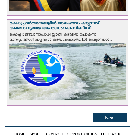
രക്ഷാപ്രവര്‍ത്തനങ്ങളില്‍ അലംഭാവം കാട്ടുന്നത്
അക്ഷന്തവ്യമായ അപരാധം: കെസിബിസി
കൊച്ചി: ജീവനോപാധിയ്ക്കായി കടലില്‍ പോകുന്ന
മത്സ്യത്തൊഴിലാളികള്‍ കടല്‍ക്ഷോഭത്തില്‍ പെടുമ്പോള്‍...
Next
HOME
ABOUT
CONTACT
OPPORTUNITIES
FEEDBACK