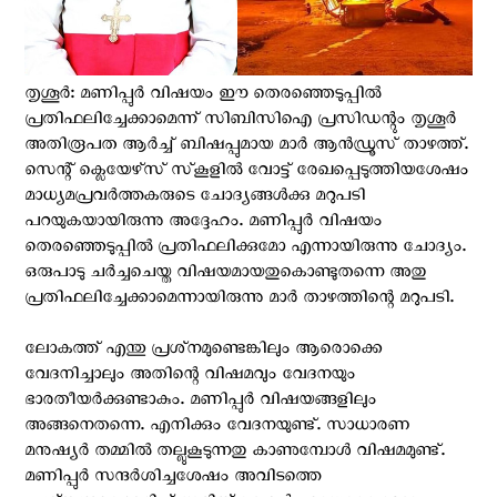
തൃശൂർ: മണിപ്പുർ വിഷയം ഈ തെരഞ്ഞെടുപ്പിൽ
പ്രതിഫലിച്ചേക്കാമെന്ന് സിബിസിഐ പ്രസിഡന്റും തൃശൂർ
അതിരൂപത ആർച്ച് ബിഷപ്പുമായ മാർ ആൻഡ്രൂസ് താഴത്ത്.
സെന്റ് ക്ലെയേഴ്‌സ്‌ സ്‌കൂളിൽ വോട്ട് രേഖപ്പെടുത്തിയശേഷം
മാധ്യമപ്രവർത്തകരുടെ ചോദ്യങ്ങൾക്കു മറുപടി
പറയുകയായിരുന്നു അദ്ദേഹം. മണിപ്പുർ വിഷയം
തെരഞ്ഞെടുപ്പിൽ പ്രതിഫലിക്കുമോ എന്നായിരുന്നു ചോദ്യം.
ഒരുപാടു ചർച്ചചെയ്ത വിഷയമായതുകൊണ്ടുതന്നെ അതു
പ്രതിഫലിച്ചേക്കാമെന്നായിരുന്നു മാർ താഴത്തിന്റെ മറുപടി.
ലോകത്ത് എന്തു പ്രശ്‌നമുണ്ടെങ്കിലും ആരൊക്കെ
വേദനിച്ചാലും അതിന്റെ വിഷമവും വേദനയും
ഭാരതീയർക്കുണ്ടാകും. മണിപ്പുർ വിഷയങ്ങളിലും
അങ്ങനെതന്നെ. എനിക്കും വേദനയുണ്ട്. സാധാരണ
മനുഷ്യർ തമ്മിൽ തല്ലുകൂടുന്നതു കാണുമ്പോൾ വിഷമമുണ്ട്.
മണിപ്പുർ സന്ദർശിച്ചശേഷം അവിടത്തെ