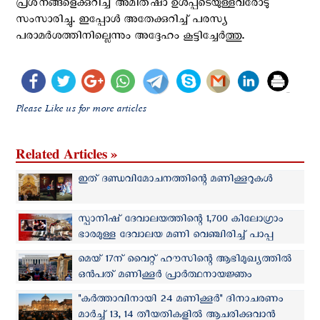
പ്രശ്‌നങ്ങളെക്കുറിച്ച് അമിത്ഷാ ഉൾപ്പടെയുള്ളവരോടു
സംസാരിച്ചു. ഇപ്പോൾ അതേക്കുറിച്ച് പരസ്യ
പരാമർശത്തിനില്ലെന്നും അദ്ദേഹം കൂട്ടിച്ചേർത്തു.
Please Like us for more articles
Related Articles »
ഇത് ദണ്ഡവിമോചനത്തിന്റെ മണിക്കൂറുകള്‍
സ്പാനിഷ് ദേവാലയത്തിന്റെ 1,700 കിലോഗ്രാം
ഭാരമുള്ള ദേവാലയ മണി വെഞ്ചിരിച്ച് പാപ്പ
മെയ് 17ന് വൈറ്റ് ഹൗസിന്റെ ആഭിമുഖ്യത്തില്‍
ഒന്‍പത് മണിക്കൂർ പ്രാര്‍ത്ഥനായജ്ഞം
"കർത്താവിനായി 24 മണിക്കൂർ" ദിനാചരണം
മാർച്ച് 13, 14 തീയതികളിൽ ആചരിക്കുവാന്‍