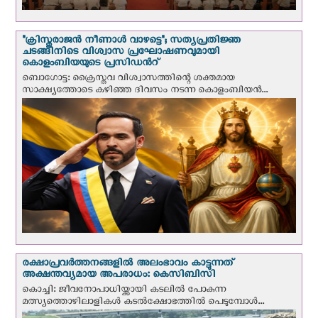
"ക്രിസ്തുരാജന്‍ നീണാള്‍ വാഴട്ടെ"; സത്യപ്രതിജ്ഞ
ചടങ്ങിനിടെ വിശ്വാസ പ്രഘോഷണവുമായി
കൊളംബിയയുടെ പ്രസിഡന്‍റ്
ബൊഗോട്ട: ക്രൈസ്തവ വിശ്വാസത്തിന്റെ ശക്തമായ
സാക്ഷ്യത്തോടെ കഴിഞ്ഞ ദിവസം നടന്ന കൊളംബിയന്‍...
രക്ഷാപ്രവര്‍ത്തനങ്ങളില്‍ അലംഭാവം കാട്ടുന്നത്
അക്ഷന്തവ്യമായ അപരാധം: കെസിബിസി
കൊച്ചി: ജീവനോപാധിയ്ക്കായി കടലില്‍ പോകുന്ന
മത്സ്യത്തൊഴിലാളികള്‍ കടല്‍ക്ഷോഭത്തില്‍ പെടുമ്പോള്‍...