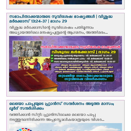
സഭാപിതാക്കന്മാരുടെ സുവിശേഷ ഭാഷ്യങ്ങള്‍ | വിശുദ്ധ
മര്‍ക്കോസ് 13:24-37 | ഭാഗം 29
വിശുദ്ധ മര്‍ക്കോസിന്റെ സുവിശേഷം പതിമൂന്നാം
അധ്യായത്തിലെ മനുഷ്യപുത്രന്റെ ആഗമനം, അത്തിമരം...
ലെയോ പാപ്പയുടെ ഫ്രാന്‍സ് സന്ദര്‍ശനം അടുത്ത മാസം;
ലൂര്‍ദ് സന്ദര്‍ശിക്കും
വത്തിക്കാന്‍ സിറ്റി: ഫ്രാൻസിലേക്കു ലെയോ പാപ്പ
നടത്തുവാനിരിക്കുന്ന അപ്പസ്തോലികയാത്രയുടെ വിശദ...