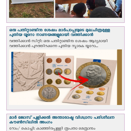
ഒരു പതിറ്റാണ്ടിനു ശേഷം മാർപാപ്പയുടെ മുഖചിത്രമുള്ള
പുതിയ യൂറോ നാണയങ്ങളുമായി വത്തിക്കാന്‍
വത്തിക്കാന്‍ സിറ്റി: ഒരു പതിറ്റാണ്ടിനു ശേഷം ആദ്യമായി
വത്തിക്കാൻ പുറത്തിറക്കുന്ന പുതിയ സ്മാരക യൂറോ...
മാർ ജോസ് പുളിക്കൽ അന്താരാഷ്ട്ര വിശ്വാസ പരിശീലന
കൗൺസിലിൽ അംഗം
റോം/ കൊച്ചി: കാഞ്ഞിരപ്പള്ളി രൂപതാ മെത്രാനും