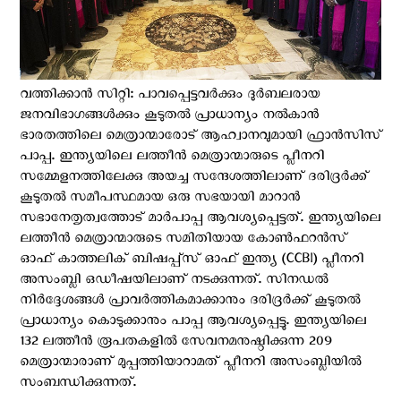
വത്തിക്കാന്‍ സിറ്റി: പാവപ്പെട്ടവർക്കും ദുർബലരായ
ജനവിഭാഗങ്ങൾക്കും കൂടുതൽ പ്രാധാന്യം നല്‍കാന്‍
ഭാരതത്തിലെ മെത്രാന്മാരോട് ആഹ്വാനവുമായി ഫ്രാൻസിസ്
പാപ്പ. ഇന്ത്യയിലെ ലത്തീൻ മെത്രാന്മാരുടെ പ്ലീനറി
സമ്മേളനത്തിലേക്കു അയച്ച സന്ദേശത്തിലാണ് ദരിദ്രർക്ക്
കൂടുതൽ സമീപസ്ഥമായ ഒരു സഭയായി മാറാൻ
സഭാനേതൃത്വത്തോട് മാര്‍പാപ്പ ആവശ്യപ്പെട്ടത്. ഇന്ത്യയിലെ
ലത്തീൻ മെത്രാന്മാരുടെ സമിതിയായ കോൺഫറൻസ്
ഓഫ് കാത്തലിക് ബിഷപ്പ്സ് ഓഫ് ഇന്ത്യ (CCBI) പ്ലീനറി
അസംബ്ലി ഒഡീഷയിലാണ് നടക്കുന്നത്. സിനഡൽ
നിർദ്ദേശങ്ങൾ പ്രാവർത്തികമാക്കാനും ദരിദ്രർക്ക് കൂടുതൽ
പ്രാധാന്യം കൊടുക്കാനും പാപ്പ ആവശ്യപ്പെട്ടു. ഇന്ത്യയിലെ
132 ലത്തീൻ രൂപതകളിൽ സേവനമനുഷ്ഠിക്കുന്ന 209
മെത്രാന്മാരാണ് മുപ്പത്തിയാറാമത് പ്ലീനറി അസംബ്ലിയിൽ
സംബന്ധിക്കുന്നത്.