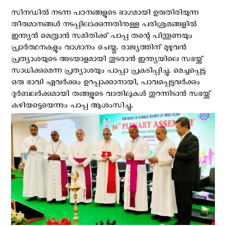
സിനഡിൽ നടന്ന പഠനങ്ങളുടെ ഭാഗമായി ഉരുതിരിയുന്ന
തീരുമാനങ്ങൾ നടപ്പിലാക്കുന്നതിനുള്ള പരിശ്രമങ്ങളിൽ
ഇന്ത്യൻ മെത്രാൻ സമിതിക്ക് പാപ്പ തന്റെ പിന്തുണയും
പ്രാർത്ഥനകളും വാഗ്ദാനം ചെയ്തു. രാജ്യത്തിന് മുഴുവൻ
പ്രത്യാശയുടെ അടയാളമായി തുടരാൻ ഇന്ത്യയിലെ സഭയ്ക്ക്
സാധിക്കുമെന്ന പ്രത്യാശയും പാപ്പാ പ്രകടിപ്പിച്ചു. മെച്ചപ്പെട്ട
ഒരു ഭാവി ഏവർക്കും ഉറപ്പാക്കാനായി, പാവപ്പെട്ടവർക്കും
ദുർബലർക്കുമായി തങ്ങളുടെ വാതിലുകൾ തുറന്നിടാൻ സഭയ്ക്ക്
കഴിയട്ടെയെന്നും പാപ്പ ആശംസിച്ചു.