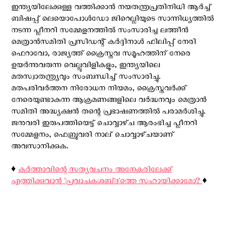
ഇന്ത്യയിലേക്കുള്ള വത്തിക്കാൻ നയതന്ത്രപ്രതിനിധി ആർച്ച്
ബിഷപ്പ് ലെയൊപോൾഡോ ജിറെല്ലിയുടെ സാന്നിധ്യത്തിൽ
നടന്ന പ്ലീനറി സമ്മേളനത്തിൽ സംസാരിച്ച ലത്തീൻ
മെത്രാൻസമിതി പ്രസിഡന്റ് കർദ്ദിനാൾ ഫിലിപ്പ് നേരി
ഫെറാവോ, രാജ്യത്ത് ക്രൈസ്തവ സമൂഹത്തിന് നേരെ
ഉയർന്നുവരുന്ന വെല്ലുവിളികളും, ഇന്ത്യയിലെ
മതസ്വാതന്ത്ര്യവും സംബന്ധിച്ച് സംസാരിച്ചു.
മതപരിവർത്തന നിരോധന നിയമം, ക്രൈസ്തവർക്ക്
നേരെയുണ്ടാകുന്ന ആക്രമണങ്ങളിലെ വര്‍ദ്ധനവും മെത്രാൻ
സമിതി അദ്ധ്യക്ഷൻ തന്റെ പ്രഭാഷണത്തിൽ പരാമർശിച്ചു.
ജനുവരി ഇരുപത്തിയെട്ട് ചൊവ്വാഴ്‌ച ആരംഭിച്ച പ്ലീനറി
സമ്മേളനം, ഫെബ്രുവരി നാല് ചൊവ്വാഴ്‌ചയാണ്
അവസാനിക്കുക.
♦️
കര്‍ത്താവിന്റെ സത്യവചനം അനേകരിലേക്ക്
എത്തിക്കുവാന്‍ 'പ്രവാചകശബ്‌ദ'ത്തെ സഹായിക്കാമോ?
♦️