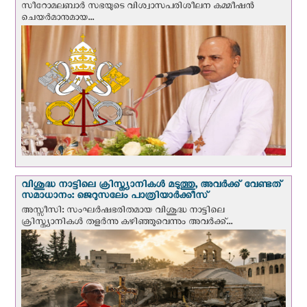
സീറോമലബാർ സഭയുടെ വിശ്വാസപരിശീലന കമ്മീഷൻ
ചെയർമാനുമായ...
വിശുദ്ധ നാട്ടിലെ ക്രിസ്ത്യാനികൾ മടുത്തു, അവർക്ക് വേണ്ടത്
സമാധാനം: ജെറുസലേം പാത്രിയാര്‍ക്കീസ്
അസ്സീസി: സംഘര്‍ഷഭരിതമായ വിശുദ്ധ നാട്ടിലെ
ക്രിസ്ത്യാനികൾ തളര്‍ന്നു കഴിഞ്ഞുവെന്നും അവർക്ക്...