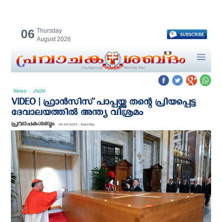
06
Thursday
August 2026
News - 2026
VIDEO | ഫ്രാൻസിസ് പാപ്പയ്ക്കു തന്റെ പ്രിയപ്പെട്ട
ദേവാലയത്തിൽ അന്ത്യ വിശ്രമം
പ്രവാചകശബ്ദം
26-04-2025 - Saturday