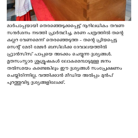
മാർപാപ്പയായി തെരഞ്ഞെടുക്കപ്പെട്ട് നൂറിലധികം തവണ
സന്ദർശനം നടത്തി പ്രാർത്ഥിച്ച, മരണ പത്രത്തിൽ തന്റെ
കല്ലറ വേണമെന്ന് തെരഞ്ഞെടുത്ത - തന്റെ പ്രിയപ്പെട്ട
സെന്റ് മേരി മേജർ ബസിലിക്ക ദേവാലയത്തിൽ
ഫ്രാൻസിസ് പാപ്പയെ അടക്കം ചെയ്യുന്ന ദൃശ്യങ്ങൾ.
മൃതസംസ്കാര ശുശ്രൂഷകൾ ലോകമെമ്പാടുമുള്ള ജനം
തൽസമയം കണ്ടെങ്കിലും ഈ ദൃശ്യങ്ങൾ സംപ്രേക്ഷണം
ചെയ്തിരിന്നില്ല. വത്തിക്കാൻ മീഡിയ അൽപ്പം മുൻപ്
പുറത്തുവിട്ട ദൃശ്യങ്ങളിലേക്ക്.