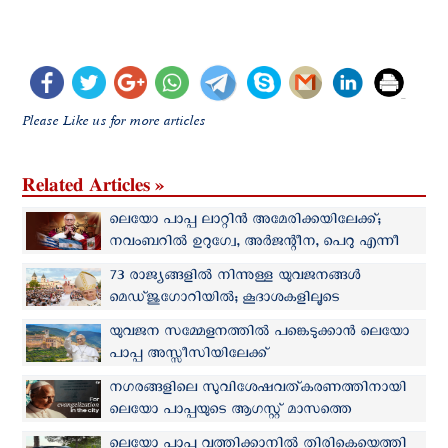
Please Like us for more articles
Related Articles »
ലെയോ പാപ്പ ലാറ്റിൻ അമേരിക്കയിലേക്ക്;
നവംബറില്‍ ഉറുഗ്വേ, അർജന്റീന, പെറു എന്നീ
രാജ്യങ്ങള്‍ സന്ദര്‍ശിക്കും
73 രാജ്യങ്ങളിൽ നിന്നുള്ള യുവജനങ്ങള്‍
മെഡ്‌ജുഗോറിയില്‍; കൂദാശകളിലൂടെ
ക്രിസ്തുവിലേക്ക് മടങ്ങുവാന്‍ പാപ്പയുടെ ആഹ്വാനം
യുവജന സമ്മേളനത്തില്‍ പങ്കെടുക്കാന്‍ ലെയോ
പാപ്പ അസ്സീസിയിലേക്ക്
നഗരങ്ങളിലെ സുവിശേഷവത്കരണത്തിനായി
ലെയോ പാപ്പയുടെ ആഗസ്റ്റ് മാസത്തെ
പ്രാര്‍ത്ഥനാനിയോഗം
ലെയോ പാപ്പ വത്തിക്കാനിൽ തിരികെയെത്തി