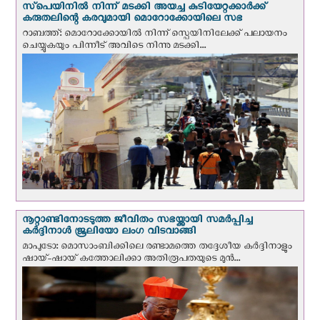
സ്‌പെയിനില്‍ നിന്ന് മടക്കി അയച്ച കുടിയേറ്റക്കാര്‍ക്ക്
കരുതലിന്റെ കരവുമായി മൊറോക്കോയിലെ സഭ
റാബത്ത്: മൊറോക്കോയിൽ നിന്ന് സ്പെയിനിലേക്ക് പലായനം
ചെയ്യുകയും പിന്നീട് അവിടെ നിന്നു മടക്കി...
നൂറ്റാണ്ടിനോടടുത്ത ജീവിതം സഭയ്ക്കായി സമർപ്പിച്ച
കർദ്ദിനാൾ ജൂലിയോ ലംഗ വിടവാങ്ങി
മാപുടോ: മൊസാംബിക്കിലെ രണ്ടാമത്തെ തദ്ദേശീയ കർദ്ദിനാളും
ഷായ്-ഷായ് കത്തോലിക്കാ അതിരൂപതയുടെ മുന്‍...