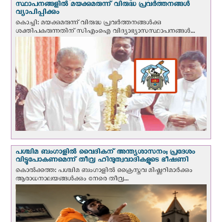
സ്ഥാപനങ്ങളില്‍ മയക്കുമരുന്ന് വിരുദ്ധ പ്രവർത്തനങ്ങൾ
വ്യാപിപ്പിക്കും
കൊച്ചി: മയക്കുമരുന്ന് വിരുദ്ധ പ്രവർത്തനങ്ങൾക്കു
ശക്തിപകരുന്നതിന് സിഎംഐ വിദ്യാഭ്യാസസ്ഥാപനങ്ങൾ...
പശ്ചിമ ബംഗാളിൽ വൈദികന് അന്ത്യശാസനം; പ്രദേശം
വിട്ടുപോകണമെന്ന് തീവ്ര ഹിന്ദുത്വവാദികളുടെ ഭീഷണി
കൊല്‍ക്കത്ത: പശ്ചിമ ബംഗാളിൽ ക്രൈസ്തവ മിഷ്ണറിമാർക്കും
ആരാധനാലയങ്ങൾക്കും നേരെ തീവ്ര...