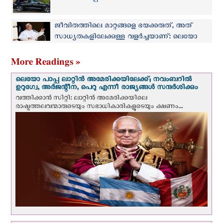
ജീവിതത്തിലെ മാറ്റങ്ങളെ ഭയക്കരുത്, അത്
സാധ്യതകളിലേക്കുള്ള വളർച്ചയാണ്: ലെയോ
പാപ്പ
More Readings »
ലെയോ പാപ്പ ലാറ്റിൻ അമേരിക്കയിലേക്ക്; നവംബറില്‍
ഉറുഗ്വേ, അർജന്റീന, പെറു എന്നീ രാജ്യങ്ങള്‍ സന്ദര്‍ശിക്കും
വത്തിക്കാന്‍ സിറ്റി: ലാറ്റിന്‍ അമേരിക്കയിലെ
രാഷ്ട്രത്തലവന്മാരുടെയും സഭാധികാരികളുടെയും ക്ഷണം...