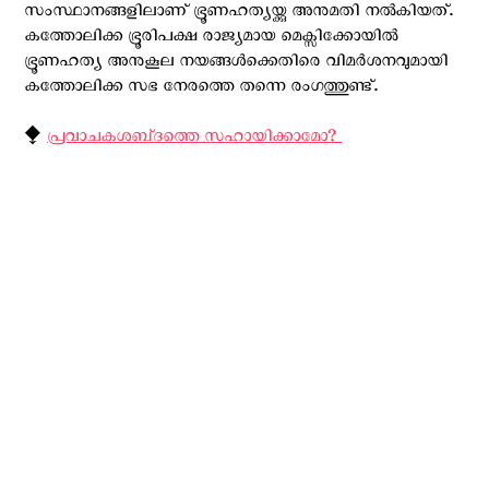
സംസ്ഥാനങ്ങളിലാണ് ഭ്രൂണഹത്യയ്ക്കു അനുമതി നല്‍കിയത്.
കത്തോലിക്ക ഭ്രൂരിപക്ഷ രാജ്യമായ മെക്സിക്കോയില്‍
ഭ്രൂണഹത്യ അനുകൂല നയങ്ങള്‍ക്കെതിരെ വിമര്‍ശനവുമായി
കത്തോലിക്ക സഭ നേരത്തെ തന്നെ രംഗത്തുണ്ട്.
⧪
പ്രവാചകശബ്‌ദത്തെ സഹായിക്കാമോ? ‍