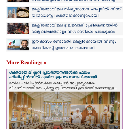
സിനിമകളുമായി മെക്സിക്കോയില്‍ അന്താരാഷ്ട്ര
ആത്മീയ ചലച്ചിത്രമേള
മെക്സിക്കോയിലെ നിത്യാരാധന ചാപ്പലില്‍ നിന്ന്
തിരുവോസ്തി കടത്തിക്കൊണ്ടുപോയി
മെക്സിക്കോയിലെ ദുഃഖവെള്ളി പ്രദിക്ഷണത്തില്‍
രണ്ടു ലക്ഷത്തോളം വിശ്വാസികള്‍ പങ്കെടുക്കും
ഈ മാസം രണ്ടാമത്; മെക്സിക്കോയില്‍ വീണ്ടും
വൈദികന്റെ മൃതദേഹം കണ്ടെത്തി
More Readings »
ശക്തമായ മിഷ്ണറി പ്രവർത്തനങ്ങൾക്കു ഫലം;
ഫിലിപ്പീൻസിൽ പുതിയ രൂപത സ്ഥാപിതമായി
മനില: ഫിലിപ്പീൻസിലെ കലപ്പാൻ അപ്പസ്തോലിക
വികാരിയാത്തിനെ പൂർണ്ണ രൂപതയായി ഉയർത്തിക്കൊണ്ടുള്ള...