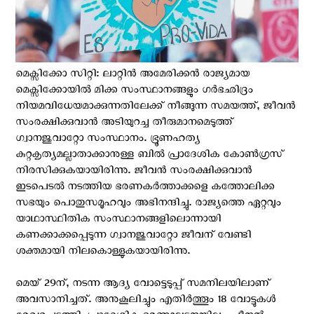
മെക്സിക്കോ സിറ്റി: ലാറ്റിന്‍ അമേരിക്കന്‍ രാജ്യമായ
മെക്സിക്കോയില്‍ മിക്ക സംസ്ഥാനങ്ങളും ഗർഭഛിദ്രം
നിയമവിധേയമാക്കുന്നതിലേക്ക് നീങ്ങുന്ന സമയത്ത്, ജീവന്‍
സംരക്ഷിക്കുവാന്‍ അടിയുറച്ച തീരുമാനമെടുത്ത്
ഗ്വാനജുവാറ്റോ സംസ്ഥാനം. ഭ്രൂണഹത്യ
കുറ്റകൃത്യമല്ലാതാക്കാനുള്ള ബിൽ പ്രാദേശിക കോൺഗ്രസ്
നിരസിക്കുകയായിരിന്നു. ജീവന്‍ സംരക്ഷിക്കുവാന്‍
ഇടപെടല്‍ നടത്തിയ ഭരണകര്‍ത്താക്കളെ കത്തോലിക്ക
സഭയും പൊതുസമൂഹവും അഭിനന്ദിച്ചു. രാജ്യത്തെ ഏറ്റവും
യാഥാസ്ഥിതിക സംസ്ഥാനങ്ങളിലൊന്നായി
കണക്കാക്കപ്പെടുന്ന ഗ്വാനജുവാറ്റോ ജീവന് വേണ്ടി
ശക്തമായി നിലകൊള്ളുകയായിരിന്നു.
മെയ് 29ന്, നടന്ന ആദ്യ വോട്ടെടുപ്പ് സമനിലയിലാണ്
അവസാനിച്ചത്. അനുകൂലിച്ചും എതിര്‍ത്തൂം 18 വോട്ടുകള്‍