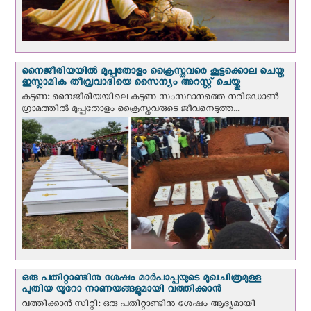
നൈജീരിയയില്‍ മുപ്പതോളം ക്രൈസ്തവരെ കൂട്ടക്കൊല ചെയ്ത
ഇസ്ലാമിക തീവ്രവാദിയെ സൈന്യം അറസ്റ്റ് ചെയ്തു
കടുണ: നൈജീരിയയിലെ കടുണ സംസ്ഥാനത്തെ നരിഡോൺ
ഗ്രാമത്തിൽ മുപ്പതോളം ക്രൈസ്തവരുടെ ജീവനെടുത്ത...
ഒരു പതിറ്റാണ്ടിനു ശേഷം മാർപാപ്പയുടെ മുഖചിത്രമുള്ള
പുതിയ യൂറോ നാണയങ്ങളുമായി വത്തിക്കാന്‍
വത്തിക്കാന്‍ സിറ്റി: ഒരു പതിറ്റാണ്ടിനു ശേഷം ആദ്യമായി