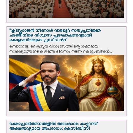
"ക്രിസ്തുരാജന്‍ നീണാള്‍ വാഴട്ടെ"; സത്യപ്രതിജ്ഞ
ചടങ്ങിനിടെ വിശ്വാസ പ്രഘോഷണവുമായി
കൊളംബിയയുടെ പ്രസിഡന്‍റ്
ബൊഗോട്ട: ക്രൈസ്തവ വിശ്വാസത്തിന്റെ ശക്തമായ
സാക്ഷ്യത്തോടെ കഴിഞ്ഞ ദിവസം നടന്ന കൊളംബിയന്‍...
രക്ഷാപ്രവര്‍ത്തനങ്ങളില്‍ അലംഭാവം കാട്ടുന്നത്
അക്ഷന്തവ്യമായ അപരാധം: കെസിബിസി