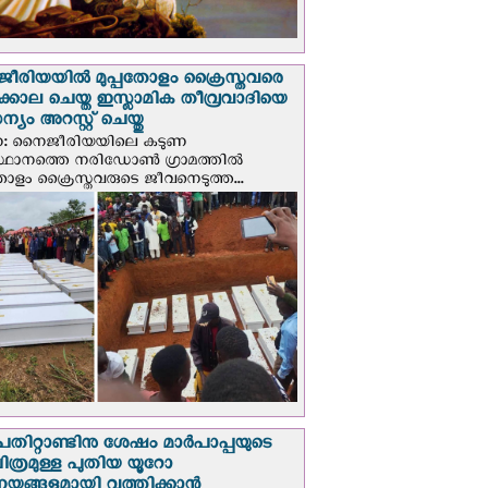
രിയയില്‍ മുപ്പതോളം ക്രൈസ്തവരെ
ടക്കൊല ചെയ്ത ഇസ്ലാമിക തീവ്രവാദിയെ
യം അറസ്റ്റ് ചെയ്തു
ണ: നൈജീരിയയിലെ കടുണ
ഥാനത്തെ നരിഡോൺ ഗ്രാമത്തിൽ
തോളം ക്രൈസ്തവരുടെ ജീവനെടുത്ത...
പതിറ്റാണ്ടിനു ശേഷം മാർപാപ്പയുടെ
ിത്രമുള്ള പുതിയ യൂറോ