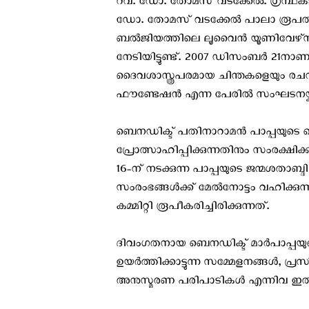
റവ. ഡോ. തോമസ് വടക്കേൽ. ഗ്രന്
ഡോ. തോമസ് വടക്കേൽ പാലാ രൂപതയ
ബൽജിയത്തിലെ ലൂവൈൻ യൂണിവേഴ്‌സിറ്റ
നേടിയിട്ടുണ്ട്. 2007 ഡിസംബര്‍ 21ന
ദൈവശാസ്ത്രപരമായ ചിന്തകളെയും രചനകള
ഫൗണ്ടേഷൻ എന്ന പേരില്‍ സംഘടനയ്ക്കു 
ബെനഡിക്ട് പതിനാറാമന്‍ പാപ്പയുടെ 
പ്രോത്സാഹിപ്പിക്കുന്നതിനും സംരക്ഷി
16-ന് നടക്കുന്ന പാപ്പയുടെ ജന്മശത
സംരംഭങ്ങൾക്ക് മേൽനോട്ടം വഹിക്കുന്ന
കമ്മിറ്റി രൂപീകരിച്ചിരിക്കുന്നത്.
ദിവംഗതനായ ബെനഡിക്ട് മാർപാപ്പയു
ഉയർത്തിക്കാട്ടുന്ന സമ്മേളനങ്ങൾ, പ്
അനുസ്മരണ പരിപാടികള്‍ എന്നിവ ഇതിന