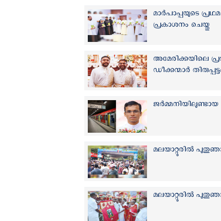
മാർപാപ്പയുടെ പ്ര
പ്രകാശനം ചെയ്തു
അമേരിക്കയിലെ പ്
ഡീക്കന്മാര്‍ തിരുപ്പട
ജർമ്മനിയിലുണ്ടായ 
മലയാറ്റൂരില്‍ പുത
മലയാറ്റൂരില്‍ പുത