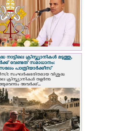
്ധ നാട്ടിലെ ക്രിസ്ത്യാനികൾ മടുത്തു,
ക്ക് വേണ്ടത് സമാധാനം:
സലേം പാത്രിയാര്‍ക്കീസ്
ീസി: സംഘര്‍ഷഭരിതമായ വിശുദ്ധ
ിലെ ക്രിസ്ത്യാനികൾ തളര്‍ന്നു
ഞുവെന്നും അവർക്ക്...