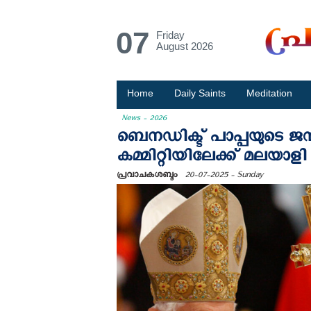
07
Friday
August 2026
Home
Daily Saints
Meditation
News - 2026
ബെനഡിക്ട് പാപ്പയുടെ ജ
കമ്മിറ്റിയിലേക്ക് മലയാള
പ്രവാചകശബ്ദം
20-07-2025 - Sunday