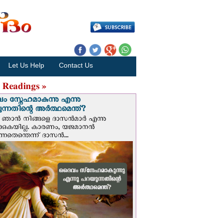
Let Us Help
Contact Us
 Readings »
 സ്നേഹമാകുന്നു എന്നു
ന്നതിന്റെ അർത്ഥമെന്ത്?
ഞാന്‍ നിങ്ങളെ ദാസന്‍മാര്‍ എന്നു
ക്കുകയില്ല. കാരണം, യജമാനന്‍
ുന്നതെന്തെന്ന് ദാസന്‍...