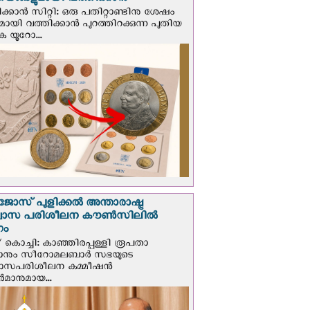
ങ്ങളുമായി വത്തിക്കാന്‍
ക്കാന്‍ സിറ്റി: ഒരു പതിറ്റാണ്ടിനു ശേഷം
ായി വത്തിക്കാൻ പുറത്തിറക്കുന്ന പുതിയ
ക യൂറോ...
ജോസ് പുളിക്കൽ അന്താരാഷ്ട്ര
്വാസ പരിശീലന കൗൺസിലിൽ
ഗം
 കൊച്ചി: കാഞ്ഞിരപ്പള്ളി രൂപതാ
രാനും സീറോമലബാർ സഭയുടെ
വാസപരിശീലന കമ്മീഷൻ
മാനുമായ...