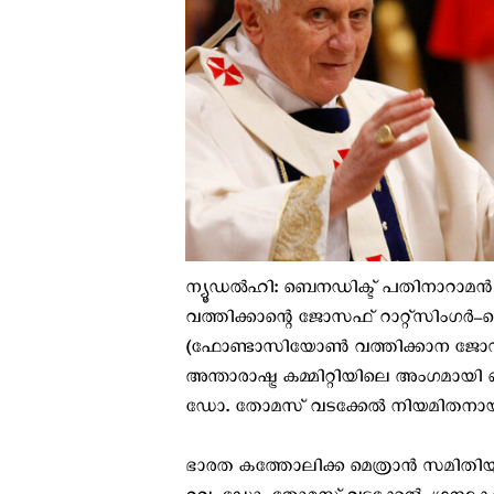
ന്യൂഡൽഹി: ബെനഡിക്ട് പതിനാറാമന്
വത്തിക്കാന്റെ ജോസഫ് റാറ്റ്സിംഗ
(ഫോണ്ടാസിയോൺ വത്തിക്കാന ജോസഫ്
അന്താരാഷ്ട്ര കമ്മിറ്റിയിലെ അംഗമാ
ഡോ. തോമസ് വടക്കേൽ നിയമിതനായ
ഭാരത കത്തോലിക്ക മെത്രാന്‍ സമിതിയ