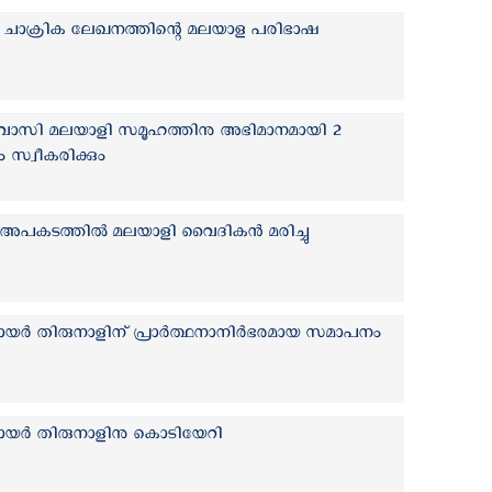
ഥമ ചാക്രിക ലേഖനത്തിന്റെ മലയാള പരിഭാഷ
രവാസി മലയാളി സമൂഹത്തിനു അഭിമാനമായി 2
്ടം സ്വീകരിക്കും
അപകടത്തില്‍ മലയാളി വൈദികന്‍ മരിച്ചു
ുഞായർ തിരുനാളിന് പ്രാര്‍ത്ഥനാനിര്‍ഭരമായ സമാപനം
ുഞായർ തിരുനാളിനു കൊടിയേറി