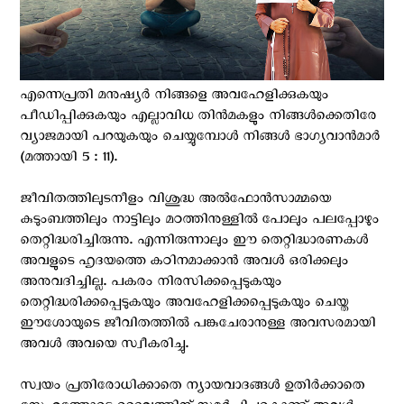
എന്നെപ്രതി മനുഷ്യര്‍ നിങ്ങളെ അവഹേളിക്കുകയും
പീഡിപ്പിക്കുകയും എല്ലാവിധ തിന്‍മകളും നിങ്ങള്‍ക്കെതിരേ
വ്യാജമായി പറയുകയും ചെയ്യുമ്പോള്‍ നിങ്ങള്‍ ഭാഗ്യവാന്‍മാര്‍
(മത്തായി 5 : 11).
ജീവിതത്തിലുടനീളം വിശുദ്ധ അൽഫോൻസാമ്മയെ
കുടുംബത്തിലും നാട്ടിലും മഠത്തിനുള്ളിൽ പോലും പലപ്പോഴും
തെറ്റിദ്ധരിച്ചിരുന്നു. എന്നിരുന്നാലും ഈ തെറ്റിദ്ധാരണകൾ
അവളുടെ ഹൃദയത്തെ കഠിനമാക്കാൻ അവൾ ഒരിക്കലും
അനുവദിച്ചില്ല. പകരം നിരസിക്കപ്പെടുകയും
തെറ്റിദ്ധരിക്കപ്പെടുകയും അവഹേളിക്കപ്പെടുകയും ചെയ്ത
ഈശോയുടെ ജീവിതത്തിൽ പങ്കുചേരാനുള്ള അവസരമായി
അവൾ അവയെ സ്വീകരിച്ചു.
സ്വയം പ്രതിരോധിക്കാതെ ന്യായവാദങ്ങൾ ഉതിർക്കാതെ