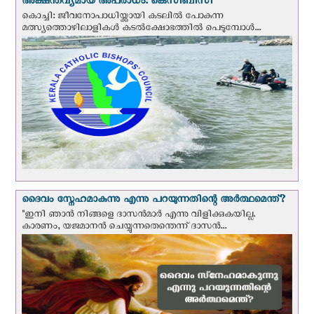
അക്ഷന്തവ്യമായ അപരാധം: കെസിബിസി
കൊച്ചി: ജീവനോപാധിയ്ക്കായി കടലില്‍ പോകുന്ന
മത്സ്യത്തൊഴിലാളികള്‍ കടല്‍ക്ഷോഭത്തില്‍ പെടുമ്പോള്‍...
ദൈവം സ്നേഹമാകുന്നു എന്നു പറയുന്നതിന്റെ അർത്ഥമെന്ത്?
"ഇനി ഞാന്‍ നിങ്ങളെ ദാസന്‍മാര്‍ എന്നു വിളിക്കുകയില്ല.
കാരണം, യജമാനന്‍ ചെയ്യുന്നതെന്തെന്ന് ദാസന്‍...