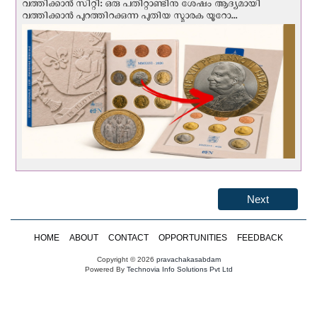
വത്തിക്കാന്‍ സിറ്റി: ഒരു പതിറ്റാണ്ടിനു ശേഷം ആദ്യമായി
വത്തിക്കാൻ പുറത്തിറക്കുന്ന പുതിയ സ്മാരക യൂറോ...
Next
HOME
ABOUT
CONTACT
OPPORTUNITIES
FEEDBACK
Copyright © 2026
pravachakasabdam
Powered By
Technovia Info Solutions Pvt Ltd