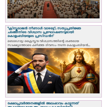
"ക്രിസ്തുരാജന്‍ നീണാള്‍ വാഴട്ടെ"; സത്യപ്രതിജ്ഞ
ചടങ്ങിനിടെ വിശ്വാസ പ്രഘോഷണവുമായി
കൊളംബിയയുടെ പ്രസിഡന്‍റ്
ബൊഗോട്ട: ക്രൈസ്തവ വിശ്വാസത്തിന്റെ ശക്തമായ
സാക്ഷ്യത്തോടെ കഴിഞ്ഞ ദിവസം നടന്ന കൊളംബിയന്‍...
രക്ഷാപ്രവര്‍ത്തനങ്ങളില്‍ അലംഭാവം കാട്ടുന്നത്