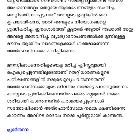
സ്നേഹത്തോടെ ദൈവത്തിന് സമർപ്പിച്ചുകൊണ്ട് അവൾ
അപമാനങ്ങളും തെറ്റായ ആരോപണങ്ങളും സഹിച്ചു.
തെറ്റിദ്ധരിക്കപ്പെടുന്നത് അവളുടെ ദൃഷ്ടിയിൽ ഒരു
കൃപയായിരുന്നു, അത് അവളുടെ നിയോഗങ്ങളെ
ശുദ്ധീകരിച്ചു, ഈശോയോട് കൂടുതൽ അടുത്ത് നടക്കാൻ അതു
അവളെ അനുവദിച്ചു. വ്യാജ്യാരോപണങ്ങൾക്കു മുന്നിലുള്ള
മൗനം ആയിരം വാദങ്ങളേക്കാൾ ശക്തമാണെന്ന്
അൽഫോൻസാമ്മ പഠിപ്പിക്കുന്നു.
മനസ്സിലാക്കുന്നതിലൂടെയല്ല മറിച്ച് ക്രിസ്തുവുമായി
ഐക്യപ്പെടുന്നതിലൂടെയാണ് തെറ്റിധാരണകളുടെ
പരീക്ഷണങ്ങളിൽ നമ്മുടെ മൂല്യം വരുന്നതെന്ന്
അൽഫോൻസാമ്മയുടെ ജീവിതം നമ്മോടു പറഞ്ഞുതരുന്നു.
കയ്പോടെ പ്രതികരിക്കുന്നതിനുപകരം മറ്റുള്ളവർ നമ്മെ
ശരിയായി കാണുന്നതിൽ പരാജയപ്പെടുമ്പോൾ
സന്തോഷിക്കാൻ അൽഫോൻസാമ്മ നമ്മെ ക്ഷണിക്കുന്നു
കാരണം അവിടെ ദൈവം നമ്മെ പൂർണ്ണമായി കാണുന്നു.
പ്രാർത്ഥന