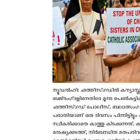
ന്യൂഡൽഹി: ഛത്തീസ്ഗഡില്‍ കന്യാസ്ത്ര
ബജ്‌രംഗ്‌ദളിനെതിരേ മൂന്നു പെൺക
ഛത്തീസ്ഗഡ് പോലീസ്. ബലാത്സംഗ
പരാതിയാണ് ഒരു ദിവസം പിന്നിട്ടിട്
സ്വീകരിക്കാതെ കാത്തു കിടക്കുന്നത്. ക
മനുഷ്യക്കടത്ത്, നിർബന്ധിത മതപരിവ