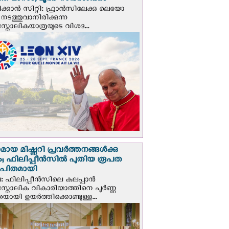
ത മാസം; ലൂര്‍ദ് സന്ദര്‍ശിക്കും
ക്കാന്‍ സിറ്റി: ഫ്രാൻസിലേക്കു ലെയോ
 നടത്തുവാനിരിക്കുന്ന
സ്തോലികയാത്രയുടെ വിശദ...
മായ മിഷ്ണറി പ്രവർത്തനങ്ങൾക്കു
; ഫിലിപ്പീൻസിൽ പുതിയ രൂപത
ാപിതമായി
: ഫിലിപ്പീൻസിലെ കലപ്പാൻ
സ്തോലിക വികാരിയാത്തിനെ പൂർണ്ണ
യായി ഉയർത്തിക്കൊണ്ടുള്ള...