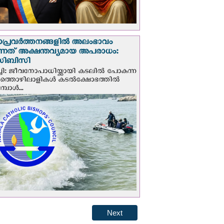
ാപ്രവര്‍ത്തനങ്ങളില്‍ അലംഭാവം
ടുന്നത് അക്ഷന്തവ്യമായ അപരാധം:
ിബിസി
ചി: ജീവനോപാധിയ്ക്കായി കടലില്‍ പോകുന്ന
യത്തൊഴിലാളികള്‍ കടല്‍ക്ഷോഭത്തില്‍
പോള്‍...
Next