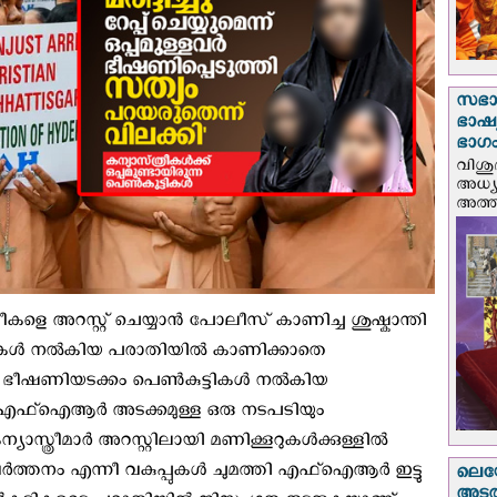
സഭാ
ഭാഷ്യ
ഭാഗം
വിശു
അധ്യ
അത്തി
ീകളെ അറസ്റ്റ് ചെയ്യാൻ പോലീസ് കാണിച്ച ശുഷ്കാന്തി
ുട്ടികൾ നൽകിയ പരാതിയിൽ കാണിക്കാതെ
 ഭീഷണിയടക്കം പെൺകുട്ടികൾ നൽകിയ
ടും എഫ്ഐആർ അടക്കമുള്ള ഒരു നടപടിയും
ന്യാസ്ത്രീമാർ അറസ്റ്റിലായി മണിക്കൂറുകൾക്കുള്ളിൽ
ർത്തനം എന്നീ വകുപ്പുകൾ ചുമത്തി എഫ്‌ഐആർ ഇട്ടു
ലെയോ