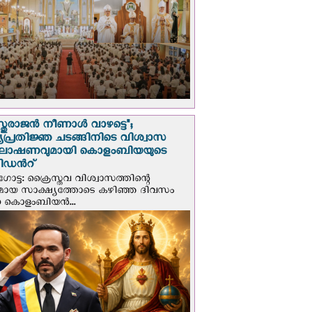
സ്തുരാജന്‍ നീണാള്‍ വാഴട്ടെ";
പ്രതിജ്ഞ ചടങ്ങിനിടെ വിശ്വാസ
ഘോഷണവുമായി കൊളംബിയയുടെ
ിഡന്‍റ്
ട്ട: ക്രൈസ്തവ വിശ്വാസത്തിന്റെ
മായ സാക്ഷ്യത്തോടെ കഴിഞ്ഞ ദിവസം
ന കൊളംബിയന്‍...