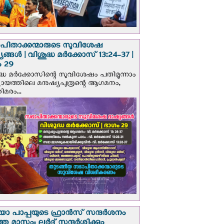
പിതാക്കന്മാരുടെ സുവിശേഷ
ങ്ങള്‍ | വിശുദ്ധ മര്‍ക്കോസ് 13:24-37 |
 29
ദ്ധ മര്‍ക്കോസിന്റെ സുവിശേഷം പതിമൂന്നാം
ായത്തിലെ മനുഷ്യപുത്രന്റെ ആഗമനം,
മരം...
 പാപ്പയുടെ ഫ്രാന്‍സ് സന്ദര്‍ശനം