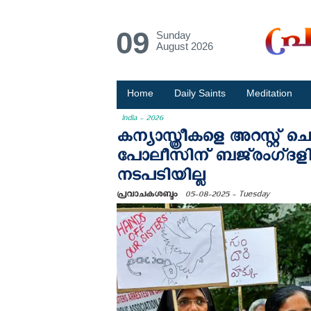
09
Sunday
August 2026
Home
Daily Saints
Meditation
India - 2026
കന്യാസ്ത്രീകളെ അറസ്റ്റ് ച
പോലീസിന് ബജ്‌രംഗ്‌ദളി
നടപടിയില്ല
പ്രവാചകശബ്ദം
05-08-2025 - Tuesday