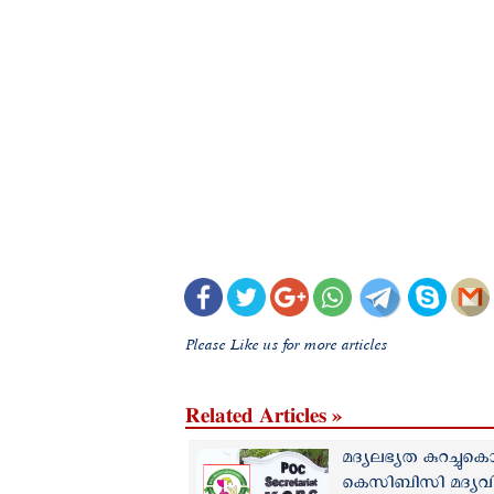
Please Like us for more articles
Related Articles »
മദ്യലഭ്യത കുറച്ചു
കെസിബിസി മദ്യവി