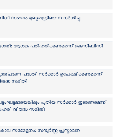
ി സംഘം മുഖ്യമന്ത്രിയെ സന്ദർശിച്ചു
തി: ആശങ്ക പരിഹരിക്കണമെന്ന് കെസിബിസി
്യോത്പാദന പദ്ധതി സർക്കാർ ഉപേക്ഷിക്കണമെന്ന്
രുദ്ധ സമിതി
്ടംഘട്ടമായെങ്കിലും പുതിയ സർക്കാർ തുടരണമെന്ന്
ഹരി വിരുദ്ധ സമിതി
ല സമ്മേളനം: സമ്പൂര്‍ണ്ണ പ്രസ്താവന