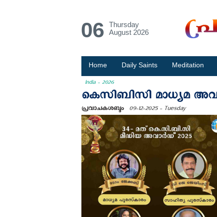
06
Thursday
August 2026
Home
Daily Saints
Meditation
India - 2026
കെസിബിസി മാധ്യമ അവാർഡ
പ്രവാചകശബ്ദം
09-12-2025 - Tuesday