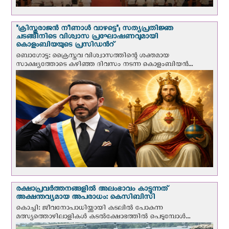
"ക്രിസ്തുരാജന്‍ നീണാള്‍ വാഴട്ടെ"; സത്യപ്രതിജ്ഞ
ചടങ്ങിനിടെ വിശ്വാസ പ്രഘോഷണവുമായി
കൊളംബിയയുടെ പ്രസിഡന്‍റ്
ബൊഗോട്ട: ക്രൈസ്തവ വിശ്വാസത്തിന്റെ ശക്തമായ
സാക്ഷ്യത്തോടെ കഴിഞ്ഞ ദിവസം നടന്ന കൊളംബിയന്‍...
രക്ഷാപ്രവര്‍ത്തനങ്ങളില്‍ അലംഭാവം കാട്ടുന്നത്
അക്ഷന്തവ്യമായ അപരാധം: കെസിബിസി
കൊച്ചി: ജീവനോപാധിയ്ക്കായി കടലില്‍ പോകുന്ന
മത്സ്യത്തൊഴിലാളികള്‍ കടല്‍ക്ഷോഭത്തില്‍ പെടുമ്പോള്‍...