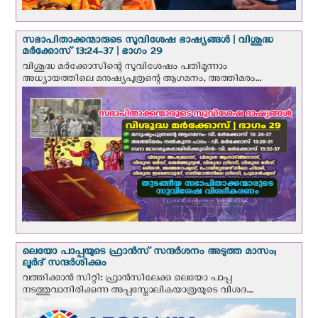
സഭാപിതാക്കന്മാരുടെ സുവിശേഷ ഭാഷ്യങ്ങള്‍ | വിശുദ്ധ
മര്‍ക്കോസ് 13:24-37 | ഭാഗം 29
വിശുദ്ധ മര്‍ക്കോസിന്റെ സുവിശേഷം പതിമൂന്നാം
അധ്യായത്തിലെ മനുഷ്യപുത്രന്റെ ആഗമനം, അത്തിമരം...
ലെയോ പാപ്പയുടെ ഫ്രാന്‍സ് സന്ദര്‍ശനം അടുത്ത മാസം;
ലൂര്‍ദ് സന്ദര്‍ശിക്കും
വത്തിക്കാന്‍ സിറ്റി: ഫ്രാൻസിലേക്കു ലെയോ പാപ്പ
നടത്തുവാനിരിക്കുന്ന അപ്പസ്തോലികയാത്രയുടെ വിശദ...