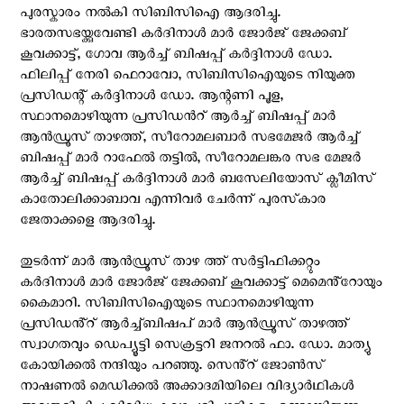
പുരസ്കാരം നൽകി സിബിസിഐ ആദരിച്ചു.
ഭാരതസഭയ്ക്കുവേണ്ടി കർദിനാൾ മാർ ജോർജ് ജേക്കബ്
കൂവക്കാട്ട്, ഗോവ ആര്‍ച്ച് ബിഷപ്പ് കർദ്ദിനാൾ ഡോ.
ഫിലിപ്പ് നേരി ഫെറാവോ, സിബിസിഐയുടെ നിയുക്ത
പ്രസിഡന്റ് കർദ്ദിനാൾ ഡോ. ആന്റണി പൂള,
സ്ഥാനമൊഴിയുന്ന പ്രസിഡന്‍റ് ആര്‍ച്ച് ബിഷപ്പ് മാർ
ആൻഡ്രൂസ് താഴത്ത്, സീറോമലബാർ സഭമേജർ ആര്‍ച്ച്
ബിഷപ്പ് മാർ റാഫേൽ തട്ടിൽ, സീറോമലങ്കര സഭ മേജർ
ആര്‍ച്ച് ബിഷപ്പ് കർദ്ദിനാൾ മാർ ബസേലിയോസ് ക്ലീമിസ്
കാതോലിക്കാബാവ എന്നിവർ ചേർന്ന് പുരസ്‌കാര
ജേതാക്കളെ ആദരിച്ചു.
തുടർന്ന് മാർ ആൻഡ്രൂസ് താഴ ത്ത് സർട്ടിഫിക്കറ്റും
കർദിനാൾ മാർ ജോർജ് ജേക്കബ് കൂവക്കാട്ട് മെമെൻ്റോയും
കൈമാറി. സിബിസിഐയുടെ സ്ഥാനമൊഴിയുന്ന
പ്രസിഡൻ്റ് ആർച്ച്ബിഷപ് മാർ ആൻഡ്രൂസ് താഴത്ത്
സ്വാഗതവും ഡെപ്യൂട്ടി സെക്രട്ടറി ജനറൽ ഫാ. ഡോ. മാത്യു
കോയിക്കൽ നന്ദിയും പറഞ്ഞു. സെൻ്റ് ജോൺസ്
നാഷണൽ മെഡിക്കൽ അക്കാദമിയിലെ വിദ്യാർഥികൾ