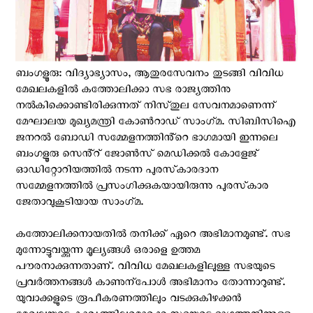
ബംഗളൂരു: വിദ്യാഭ്യാസം, ആതുരസേവനം തുടങ്ങി വിവിധ
മേഖലകളിൽ കത്തോലിക്കാ സഭ രാജ്യത്തിനു
നൽകിക്കൊണ്ടിരിക്കുന്നത് നിസ്‌തുല സേവനമാണെന്ന്
മേഘാലയ മുഖ്യമന്ത്രി കോൺറാഡ് സാംഗ്‌മ. സിബിസിഐ
ജനറൽ ബോഡി സമ്മേളനത്തിൻ്റെ ഭാഗമായി ഇന്നലെ
ബംഗളൂരു സെൻ്റ് ജോൺസ് മെഡിക്കൽ കോളേജ്
ഓഡിറ്റോറിയത്തിൽ നടന്ന പുരസ്‌കാരദാന
സമ്മേളനത്തിൽ പ്രസംഗിക്കുകയായിരുന്നു പുരസ്‌കാര
ജേതാവുകൂടിയായ സാംഗ്‌മ.
കത്തോലിക്കനായതിൽ തനിക്ക് ഏറെ അഭിമാനമുണ്ട്. സഭ
മുന്നോട്ടുവയ്ക്കുന്ന മൂല്യങ്ങൾ ഒരാളെ ഉത്തമ
പൗരനാക്കുന്നതാണ്. വിവിധ മേഖലകളിലുള്ള സഭയുടെ
പ്രവർത്തനങ്ങൾ കാണുന്‌പോൾ അഭിമാനം തോന്നാറുണ്ട്.
യുവാക്കളുടെ രൂപീകരണത്തിലും വടക്കുകിഴക്കൻ