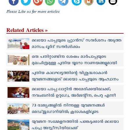
Please Like us for more articles
Related Articles »
ലെയോ പാപ്പയുടെ ഫ്രാന്‍സ് സന്ദര്‍ശനം അടുത്ത
മാസം; ലൂര്‍ദ് സന്ദര്‍ശിക്കും
ഒരു പതിറ്റാണ്ടിനു ശേഷം മാർപാപ്പയുടെ
മുഖചിത്രമുള്ള പുതിയ യൂറോ നാണയങ്ങളുമായി
വത്തിക്കാന്‍
പുതിയ കാലഘട്ടത്തിന്റെ വിശുദ്ധരാകാന്‍
യുവജനങ്ങളോട് ലെയോ പാപ്പയുടെ ആഹ്വാനം
ലെയോ പാപ്പ ലാറ്റിൻ അമേരിക്കയിലേക്ക്;
നവംബറില്‍ ഉറുഗ്വേ, അർജന്റീന, പെറു എന്നീ
രാജ്യങ്ങള്‍ സന്ദര്‍ശിക്കും
73 രാജ്യങ്ങളിൽ നിന്നുള്ള യുവജനങ്ങള്‍
മെഡ്‌ജുഗോറിയില്‍; കൂദാശകളിലൂടെ
ക്രിസ്തുവിലേക്ക് മടങ്ങുവാന്‍ പാപ്പയുടെ ആഹ്വാനം
യുവജന സമ്മേളനത്തില്‍ പങ്കെടുക്കാന്‍ ലെയോ
പാപ്പ അസ്സീസിയിലേക്ക്