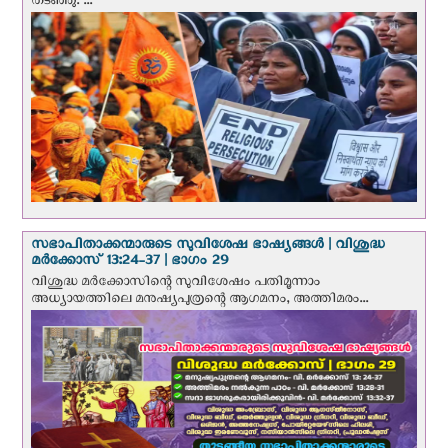
തടഞ്ഞു. ...
സഭാപിതാക്കന്മാരുടെ സുവിശേഷ ഭാഷ്യങ്ങള്‍ | വിശുദ്ധ
മര്‍ക്കോസ് 13:24-37 | ഭാഗം 29
വിശുദ്ധ മര്‍ക്കോസിന്റെ സുവിശേഷം പതിമൂന്നാം
അധ്യായത്തിലെ മനുഷ്യപുത്രന്റെ ആഗമനം, അത്തിമരം...