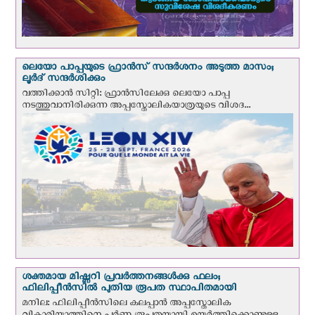
ലെയോ പാപ്പയുടെ ഫ്രാന്‍സ് സന്ദര്‍ശനം അടുത്ത മാസം;
ലൂര്‍ദ് സന്ദര്‍ശിക്കും
വത്തിക്കാന്‍ സിറ്റി: ഫ്രാൻസിലേക്കു ലെയോ പാപ്പ
നടത്തുവാനിരിക്കുന്ന അപ്പസ്തോലികയാത്രയുടെ വിശദ...
ശക്തമായ മിഷ്ണറി പ്രവർത്തനങ്ങൾക്കു ഫലം;
ഫിലിപ്പീൻസിൽ പുതിയ രൂപത സ്ഥാപിതമായി
മനില: ഫിലിപ്പീൻസിലെ കലപ്പാൻ അപ്പസ്തോലിക