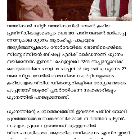
വത്തിക്കാന്‍ സിറ്റി: വത്തിക്കാനിൽ റോമൻ കൂരിയ
പ്രതിനിധികളോടൊപ്പം ലെയോ പതിനാലാമൻ മാർപാപ്പ
നോമ്പുകാല ധ്യാനം ആരംഭിച്ചു. പാപ്പയുടെ
അഭ്യർത്ഥനപ്രകാരം നോർവേയിലെ ട്രോണ്ട്ഹൈമിലെ
സിസ്റ്റേഴ്‌സിയൻ ബിഷപ്പ് എറിക് വാർഡനാണ് ധ്യാനം
നയിക്കുന്നത്. ഇന്നലെ ഫെബ്രുവരി 22നു അപ്പസ്തോലിക്
കൊട്ടാരത്തിലെ പൗളിൻ ചാപ്പലിൽ ആരംഭിച്ച ധ്യാനം 27
വരെ നീളും. റോമിൽ താമസിക്കുന്ന കർദ്ദിനാളുമാരും
കൂരിയായുടെ വിവിധ ഡിക്കാസ്റ്ററികളിലെ അധ്യക്ഷന്മാരും
പാപ്പയോട് അടുത്ത് പ്രവര്‍ത്തിക്കുന്ന സഹകാരികളും
ധ്യാനത്തിൽ പങ്കെടുക്കുന്നുണ്ട്.
ധ്യാനത്തിന്റെ പശ്ചാത്തലത്തില്‍ ഇവരുടെ പതിവ് ജോലി
പ്രവർത്തനങ്ങൾ താൽക്കാലികമായി നിർത്തിവെച്ചിട്ടുണ്ട്.
സഭയുടെ പ്രധാന ഉത്തരവാദിത്വമുള്ളവരിൽ
വിവേചനാധികാരം, ആന്തരിക നവീകരണം എന്നിവയ്ക്കായി