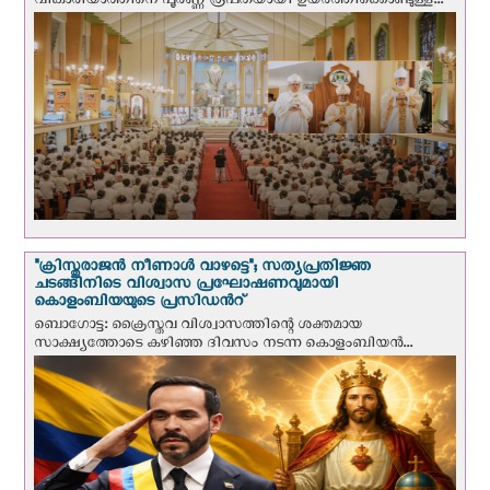
വികാരിയാത്തിനെ പൂർണ്ണ രൂപതയായി ഉയർത്തിക്കൊണ്ടുള്ള...
"ക്രിസ്തുരാജന്‍ നീണാള്‍ വാഴട്ടെ"; സത്യപ്രതിജ്ഞ
ചടങ്ങിനിടെ വിശ്വാസ പ്രഘോഷണവുമായി
കൊളംബിയയുടെ പ്രസിഡന്‍റ്
ബൊഗോട്ട: ക്രൈസ്തവ വിശ്വാസത്തിന്റെ ശക്തമായ
സാക്ഷ്യത്തോടെ കഴിഞ്ഞ ദിവസം നടന്ന കൊളംബിയന്‍...