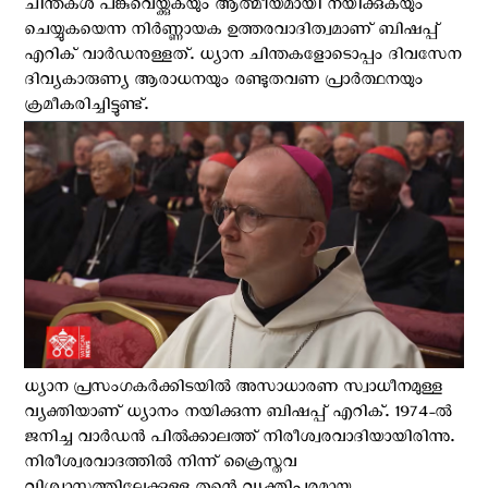
ചിന്തകള്‍ പങ്കുവെയ്ക്കുകയും ആത്മീയമായി നയിക്കുകയും
ചെയ്യുകയെന്ന നിര്‍ണ്ണായക ഉത്തരവാദിത്വമാണ് ബിഷപ്പ്
എറിക് വാർഡനുള്ളത്. ധ്യാന ചിന്തകളോടൊപ്പം ദിവസേന
ദിവ്യകാരുണ്യ ആരാധനയും രണ്ടുതവണ പ്രാർത്ഥനയും
ക്രമീകരിച്ചിട്ടുണ്ട്.
ധ്യാന പ്രസംഗകർക്കിടയിൽ അസാധാരണ സ്വാധീനമുള്ള
വ്യക്തിയാണ് ധ്യാനം നയിക്കുന്ന ബിഷപ്പ് എറിക്. 1974-ൽ
ജനിച്ച വാർഡന്‍ പില്‍ക്കാലത്ത് നിരീശ്വരവാദിയായിരിന്നു.
നിരീശ്വരവാദത്തിൽ നിന്ന് ക്രൈസ്തവ