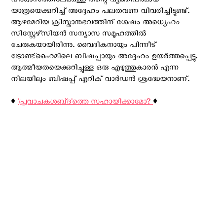
വിശ്വാസത്തിലേക്കുള്ള തന്റെ വ്യക്തിപരമായ
യാത്രയെക്കുറിച്ച് അദ്ദേഹം പലതവണ വിവരിച്ചിട്ടുണ്ട്.
ആഴമേറിയ ക്രിസ്താനുഭവത്തിന് ശേഷം അധ്യെഹം
സിസ്റ്റേഴ്‌സിയൻ സന്യാസ സമൂഹത്തില്‍
ചേരുകയായിരിന്നു. വൈദികനായും പിന്നീട്
ട്രോണ്ട്ഹൈമിലെ ബിഷപ്പായും അദ്ദേഹം ഉയര്‍ത്തപ്പെട്ടു.
ആത്മീയതയെക്കുറിച്ചുള്ള ഒരു എഴുത്തുകാരൻ എന്ന
നിലയിലും ബിഷപ്പ് എറിക് വാർഡന്‍ ശ്രദ്ധേയനാണ്.
♦️
'പ്രവാചകശബ്‌ദ'ത്തെ സഹായിക്കാമോ?
♦️