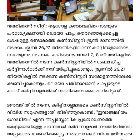
വത്തിക്കാന്‍ സിറ്റി: ആഗോള കത്തോലിക്ക സഭയുടെ
പരമാധ്യക്ഷനായി ലെയോ പാപ്പ തെരഞ്ഞെടുക്കപ്പെട്ട
ശേഷമുള്ള രണ്ടാമത്തെ കണ്‍സിസ്റ്ററി ജൂണ്‍ മാസത്തില്‍
നടക്കും. ജൂണ്‍ 26,27 തീയതികളിലാണ് കര്‍ദ്ദിനാളുമാരുടെ
സമ്മേളനം നടക്കുക. കഴിഞ്ഞ ജനുവരി 7, 8 തീയതികളിൽ
വത്തിക്കാനിൽ നടന്ന കൺസിസ്റ്ററിയിൽ സംബന്ധിച്ച
കർദ്ദിനാൾമാർക്ക് നന്ദിയർപ്പിച്ചുകൊണ്ടും, ജൂണിൽ 26,27
തീയതികളിൽ നടക്കുന്ന കൺസിസ്റ്ററി സമ്മേളനത്തിലേക്ക്
ക്ഷണിച്ചുകൊണ്ടും, ലെയോ പതിനാലാമൻ പാപ്പായുടെ
കത്ത് കര്‍ദ്ദിനാളുമാര്‍ക്ക് വത്തിക്കാന്‍ കൈമാറിയിട്ടുണ്ട്.
ജനുവരിയില്‍ നടന്ന, കർദ്ദിനാളുമാരുടെ കൺസിസ്റ്ററിയില്‍
വിവിധ സമൂഹങ്ങളായി തിരിഞ്ഞുകൊണ്ട്, "ഇവാഞ്ചലിയം
ഗോഡിയം" എന്ന അപ്പസ്തോലിക പ്രബോധനത്തെ
കേന്ദ്രമാക്കിയുള്ള പഠനങ്ങൾ കർദിനാളുമാർ നടത്തിയിരുന്നു.
അപ്രകാരം ശേഖരിക്കപ്പെട്ട സംഭാവനകൾ വിലയേറിയ ഒരു