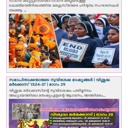
സാഗർ: മധ്യപ്രദേശിലെ സാഗർ ജില്ലയിലുള്ള
കോൺവെന്‍റിലെത്തിയ ക്രൈസ്‌തവരെ ഹിന്ദുത്വ സംഘടനകൾ
തടഞ്ഞു. ...
സഭാപിതാക്കന്മാരുടെ സുവിശേഷ ഭാഷ്യങ്ങള്‍ | വിശുദ്ധ
മര്‍ക്കോസ് 13:24-37 | ഭാഗം 29
വിശുദ്ധ മര്‍ക്കോസിന്റെ സുവിശേഷം പതിമൂന്നാം
അധ്യായത്തിലെ മനുഷ്യപുത്രന്റെ ആഗമനം, അത്തിമരം...