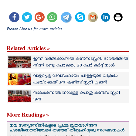
Please Like us for more articles
Related Articles »
ഇന്ന് വത്തിക്കാനില്‍ കണ്‍സിസ്റ്ററി: ഭാരതത്തില്‍
നിന്ന് രണ്ടു പേരടക്കം 20 പേര്‍ കര്‍ദ്ദിനാള്‍
പദവിയിലേക്ക്‌
വാഴ്ത്തപ്പെട്ട ദേവസഹായം പിള്ളയുടെ വിശുദ്ധ
പദവി: മെയ് 3ന് കണ്‍സിസ്റ്ററി കൂടാന്‍
തീരുമാനം
നാമകരണത്തിനായുള്ള പൊതു കണ്‍സിസ്റ്ററി
19ന്
More Readings »
നവ സന്യാസിനികളുടെ പ്രഥമ വ്രതവാഗ്‌ദാന
ചടങ്ങിനെത്തിയവരെ തടഞ്ഞ് തീവ്രഹിന്ദുത്വ സംഘടനകള്‍