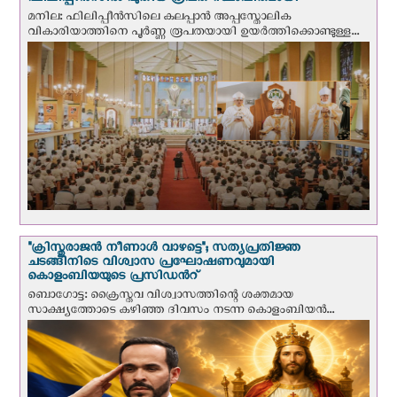
ഫിലിപ്പീൻസിൽ പുതിയ രൂപത സ്ഥാപിതമായി
മനില: ഫിലിപ്പീൻസിലെ കലപ്പാൻ അപ്പസ്തോലിക
വികാരിയാത്തിനെ പൂർണ്ണ രൂപതയായി ഉയർത്തിക്കൊണ്ടുള്ള...
"ക്രിസ്തുരാജന്‍ നീണാള്‍ വാഴട്ടെ"; സത്യപ്രതിജ്ഞ
ചടങ്ങിനിടെ വിശ്വാസ പ്രഘോഷണവുമായി
കൊളംബിയയുടെ പ്രസിഡന്‍റ്
ബൊഗോട്ട: ക്രൈസ്തവ വിശ്വാസത്തിന്റെ ശക്തമായ
സാക്ഷ്യത്തോടെ കഴിഞ്ഞ ദിവസം നടന്ന കൊളംബിയന്‍...