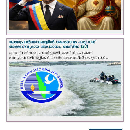
രക്ഷാപ്രവര്‍ത്തനങ്ങളില്‍ അലംഭാവം കാട്ടുന്നത്
അക്ഷന്തവ്യമായ അപരാധം: കെസിബിസി
കൊച്ചി: ജീവനോപാധിയ്ക്കായി കടലില്‍ പോകുന്ന
മത്സ്യത്തൊഴിലാളികള്‍ കടല്‍ക്ഷോഭത്തില്‍ പെടുമ്പോള്‍...