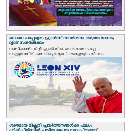
ലെയോ പാപ്പയുടെ ഫ്രാന്‍സ് സന്ദര്‍ശനം അടുത്ത മാസം;
ലൂര്‍ദ് സന്ദര്‍ശിക്കും
വത്തിക്കാന്‍ സിറ്റി: ഫ്രാൻസിലേക്കു ലെയോ പാപ്പ
നടത്തുവാനിരിക്കുന്ന അപ്പസ്തോലികയാത്രയുടെ വിശദ...
ശക്തമായ മിഷ്ണറി പ്രവർത്തനങ്ങൾക്കു ഫലം;