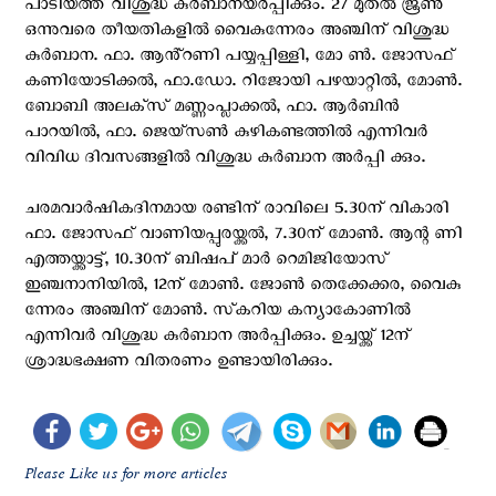
പാടിയത്ത് വിശുദ്ധ കുർബാനയർപ്പിക്കും. 27 മുതൽ ജൂൺ
ഒന്നുവരെ തീയതികളിൽ വൈകുന്നേരം അഞ്ചിന് വിശുദ്ധ
കുർബാന. ഫാ. ആൻ്റണി പയ്യപ്പിള്ളി, മോ ൺ. ജോസഫ്
കണിയോടിക്കൽ, ഫാ.ഡോ. റിജോയി പഴയാറ്റിൽ, മോൺ.
ബോബി അലക്‌സ് മണ്ണംപ്ലാക്കൽ, ഫാ. ആർബിൻ
പാറയിൽ, ഫാ. ജെയ്‌സൺ കുഴികണ്ടത്തിൽ എന്നിവർ
വിവിധ ദിവസങ്ങളിൽ വിശുദ്ധ കുർബാന അർപ്പി ക്കും.
ചരമവാർഷികദിനമായ രണ്ടിന് രാവിലെ 5.30ന് വികാരി
ഫാ. ജോസഫ് വാണിയപ്പുരയ്ക്കൽ, 7.30ന് മോൺ. ആന്റ ണി
എത്തയ്ക്കാട്ട്, 10.30ന് ബിഷപ് മാർ റെമിജിയോസ്
ഇഞ്ചനാനിയിൽ, 12ന് മോൺ. ജോൺ തെക്കേക്കര, വൈകു
ന്നേരം അഞ്ചിന് മോൺ. സ്‌കറിയ കന്യാകോണിൽ
എന്നിവർ വിശുദ്ധ കുർബാന അർപ്പിക്കും. ഉച്ചയ്ക്ക് 12ന്
ശ്രാദ്ധഭക്ഷണ വിതരണം ഉണ്ടായിരിക്കും.
Please Like us for more articles