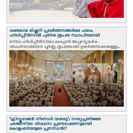
ശക്തമായ മിഷ്ണറി പ്രവർത്തനങ്ങൾക്കു ഫലം;
ഫിലിപ്പീൻസിൽ പുതിയ രൂപത സ്ഥാപിതമായി
മനില: ഫിലിപ്പീൻസിലെ കലപ്പാൻ അപ്പസ്തോലിക
വികാരിയാത്തിനെ പൂർണ്ണ രൂപതയായി ഉയർത്തിക്കൊണ്ടുള്ള...
"ക്രിസ്തുരാജന്‍ നീണാള്‍ വാഴട്ടെ"; സത്യപ്രതിജ്ഞ
ചടങ്ങിനിടെ വിശ്വാസ പ്രഘോഷണവുമായി
കൊളംബിയയുടെ പ്രസിഡന്‍റ്