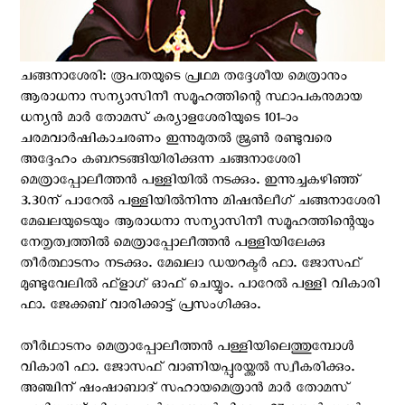
ചങ്ങനാശേരി: രൂപതയുടെ പ്രഥമ തദ്ദേശീയ മെത്രാനും
ആരാധനാ സന്യാസിനീ സമൂഹത്തിന്റെ സ്ഥാപകനുമായ
ധന്യൻ മാർ തോമസ് കുര്യാളശേരിയുടെ 101-ാം
ചരമവാർഷികാചരണം ഇന്നുമുതൽ ജൂൺ രണ്ടുവരെ
അദ്ദേഹം കബറടങ്ങിയിരിക്കുന്ന ചങ്ങനാശേരി
മെത്രാപ്പോലീത്തൻ പള്ളിയിൽ നടക്കും. ഇന്നുച്ചകഴിഞ്ഞ്
3.30ന് പാറേൽ പള്ളിയിൽനിന്നു മിഷൻലീഗ് ചങ്ങനാശേരി
മേഖലയുടെയും ആരാധനാ സന്യാസിനീ സമൂഹത്തിന്റെയും
നേതൃത്വത്തിൽ മെത്രാപ്പോലീത്തൻ പള്ളിയിലേക്കു
തീർത്ഥാടനം നടക്കും. മേഖലാ ഡയറക്ട‌ർ ഫാ. ജോസഫ്
മുണ്ടുവേലിൽ ഫ്ളാഗ് ഓഫ് ചെയ്യും. പാറേൽ പള്ളി വികാരി
ഫാ. ജേക്കബ് വാരിക്കാട്ട് പ്രസംഗിക്കും.
തീർഥാടനം മെത്രാപ്പോലീത്തൻ പള്ളിയിലെത്തുമ്പോൾ
വികാരി ഫാ. ജോസഫ് വാണിയപ്പുരയ്ക്കൽ സ്വീകരിക്കും.
അഞ്ചിന് ഷംഷാബാദ് സഹായമെത്രാൻ മാർ തോമസ്