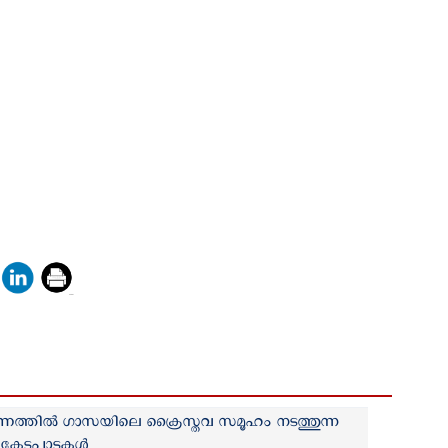
ണത്തില്‍ ഗാസയിലെ ക്രൈസ്തവ സമൂഹം നടത്തുന്ന