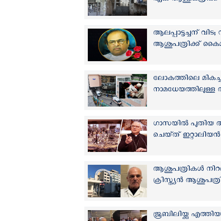
ഏക ആശുപത്രിക്ക് ക
ആലപ്പാട്ടച്ചന് വി
ആശുപത്രിക്ക് കൈ
ലോകത്തിലെ മികച്ച
നാമധേയത്തിലുള്ള 
ഗാസയിൽ പുതിയ ആശ
ചെയ്‌ത്‌ ഇറ്റാലിയന
ആശുപത്രികള്‍ നി
ക്രിസ്ത്യൻ ആശുപത്ര
ജൂബിലിയ്ക്കു എത്തി