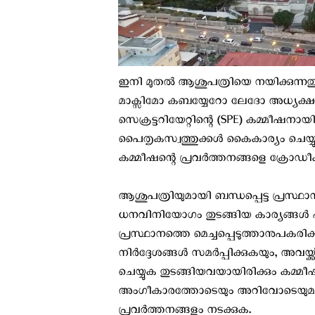
ഇനി മുതല്‍ ആശുപത്രിയെ നയിക്കുന്നതും
മാക്സിമോ കബയ്യേറോ ലേദോ അധ്യക്ഷന
സെക്രട്ടറിയേറ്റിന്റെ (SPE) കമ്മീഷനാ
പൈതൃകസ്വത്തുക്കൾ കൈകാര്യം ചെയ്യു
കമ്മീഷന്റെ പ്രവർത്തനങ്ങളെ ക്രോഡീ
ആശുപത്രിയുമായി ബന്ധപ്പെട്ട പ്രസ്ഥാ
ധനവിനിയോഗം തുടങ്ങിയ കാര്യങ്ങൾ 
പ്രസ്ഥാനത്തെ മെച്ചപ്പെടുത്താനുപകരി
നിർദ്ദേശങ്ങൾ സമർപ്പിക്കുകയും, അവയ്ക്ക്
ചെയ്യുക തുടങ്ങിയവയായിരിക്കും കമ്മ
അംഗീകാരത്തോടെയും അറിവോടെയുമായിരി
പ്രവർത്തനങ്ങളും നടക്കുക.