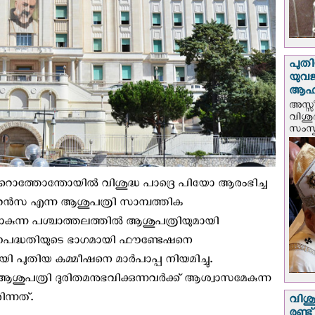
പുതി
യുവ
ആഹ്
അസ്സീ
വിശു
സംസ്ക
റൊത്തോന്തോയിൽ വിശുദ്ധ പാദ്രെ പിയോ ആരംഭിച്ച
സ എന്ന ആശുപത്രി സാമ്പത്തിക
പോകുന്ന പശ്ചാത്തലത്തില്‍ ആശുപത്രിയുമായി
രണപദ്ധതിയുടെ ഭാഗമായി ഫൗണ്ടേഷനെ
ായി പുതിയ കമ്മീഷനെ മാര്‍പാപ്പ നിയമിച്ചു.
ന ആശുപത്രി ദുരിതമനുഭവിക്കുന്നവർക്ക് ആശ്വാസമേകുന്ന
ന്നത്.
വിശു