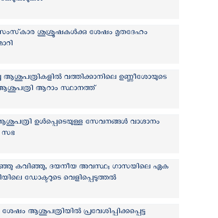
േടുപാടുകള്‍
ട; സംസ്‌കാര ശുശ്രൂഷകൾക്കു ശേഷം മൃതദേഹം
മാറി
 ആശുപത്രികളില്‍ വത്തിക്കാനിലെ ഉണ്ണീശോയുടെ
ആശുപത്രി ആറാം സ്ഥാനത്ത്
ുപത്രി ഉൾപ്പെടെയുള്ള സേവനങ്ങൾ വാഗ്ദാനം
്‍ സഭ
റഞ്ഞു കവിഞ്ഞു, ദയനീയ അവസ്ഥ; ഗാസയിലെ ഏക
ിയിലെ ഡോക്ടറുടെ വെളിപ്പെടുത്തല്‍
യ ശേഷം ആശുപത്രിയിൽ പ്രവേശിപ്പിക്കപ്പെട്ട