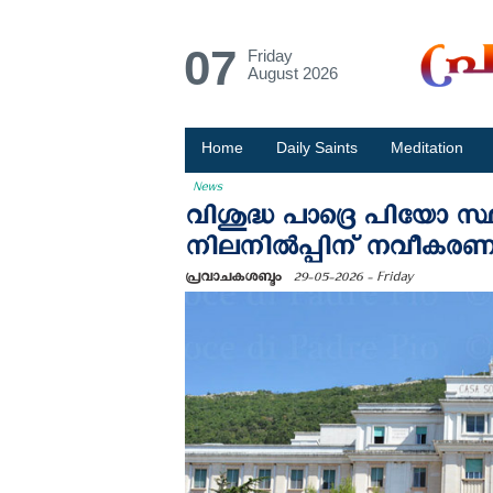
07
Friday
August 2026
Home
Daily Saints
Meditation
News
വിശുദ്ധ പാദ്രെ പിയോ സ്
നിലനില്‍പ്പിന് നവീകരണ
പ്രവാചകശബ്ദം
29-05-2026 - Friday