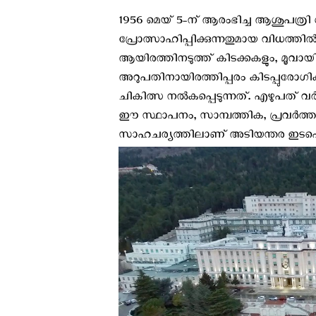
1956 മെയ് 5-ന് ആരംഭിച്ച ആശുപത്രി
പ്രോത്സാഹിപ്പിക്കുന്നതുമായ വിധത്തില്
ആയിരത്തിനടുത്ത് കിടക്കകളും, മൂവ
അറുപതിനായിരത്തിപ്പരം കിടപ്പുരോഗ
ചികിത്സ നൽകപ്പെടുന്നത്. എഴുപത് വർ
ഈ സ്ഥാപനം, സാമ്പത്തിക, പ്രവർത്തന ബ
സാഹചര്യത്തിലാണ് അടിയന്തര ഇടപെടല്