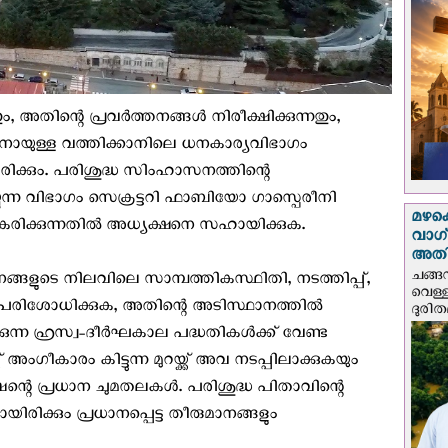
, അതിന്റെ പ്രവർത്തനങ്ങൾ നിരീക്ഷിക്കുന്നതും,
ായുള്ള വത്തിക്കാനിലെ ധനകാര്യവിഭാഗം
യിരിക്കും. പരിശുദ്ധ സിംഹാസനത്തിന്റെ
ന്ന വിഭാഗം സെക്രട്ടറി ഫാബിയോ ഗാസ്പെരീനി
മഴക
കരിക്കുന്നതിൽ അധ്യക്ഷനെ സഹായിക്കുക.
വാഗ്
അത
ചങ്ങ
നങ്ങളുടെ നിലവിലെ സാമ്പത്തികസ്ഥിതി, നടത്തിപ്പ്,
വെള്
പരിശോധിക്കുക, അതിന്റെ അടിസ്ഥാനത്തിൽ
ദുരിത
ക്കുന്ന ഹ്രസ്വ-ദീർഘകാല പദ്ധതികൾക്ക് വേണ്ട
 അംഗീകാരം കിട്ടുന്ന മുറയ്ക്ക് അവ നടപ്പിലാക്കുകയും
ീഷന്റെ പ്രധാന ചുമതലകൾ. പരിശുദ്ധ പിതാവിന്റെ
ക്കും പ്രധാനപ്പെട്ട തീരുമാനങ്ങളും