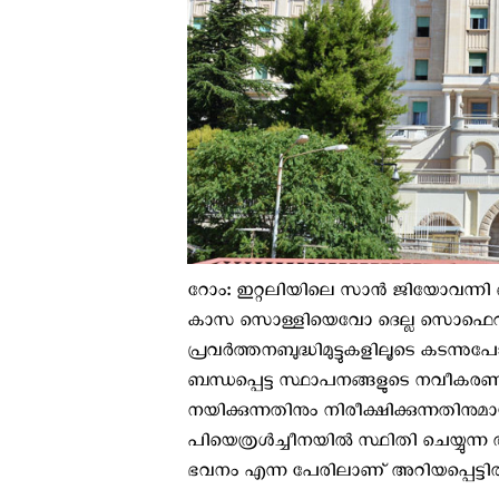
റോം: ഇറ്റലിയിലെ സാൻ ജിയോവന്നി 
കാസ സൊള്ളിയെവോ ദെല്ല സൊഫെറൻ
പ്രവർത്തനബുദ്ധിമുട്ടുകളിലൂടെ കടന്നു
ബന്ധപ്പെട്ട സ്ഥാപനങ്ങളുടെ നവീക
നയിക്കുന്നതിനും നിരീക്ഷിക്കുന്നതിനുമ
പിയെത്രൾച്ചീനയില്‍ സ്ഥിതി ചെയ്യുന്
ഭവനം എന്ന പേരിലാണ് അറിയപ്പെട്ടിരി