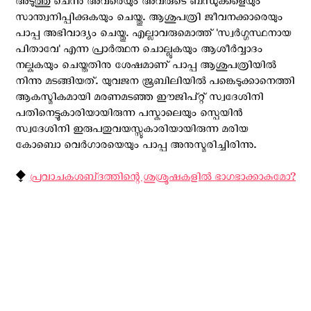
അടുത്തു ചെന്നു അവരെയും അവരുടെ ബന്ധുക്കളെയും
സാന്ത്വനിപ്പിക്കുകയും ചെയ്തു. ആശുപത്രി ജീവനക്കാരെയും
പാപ്പ അഭിവാദ്യം ചെയ്തു. എല്ലാവരുമൊത്ത് 'സ്വർഗ്ഗസ്ഥനായ
പിതാവേ' എന്ന പ്രാർത്ഥന ചൊല്ലുകയും ആശീർവ്വാദം
നല്കുകയും ചെയ്തതിനു ശേഷമാണ് പാപ്പ ആശുപത്രിയില്‍
നിന്നു മടങ്ങിയത്. യുവജന ജൂബിലിയിൽ പങ്കെടുക്കാനെത്തി
ആകസ്മികമായി മരണമടഞ്ഞ ഈജിപ്റ്റ് സ്വദേശിനി
പതിനെട്ടുകാരിയായിരുന്ന പസ്കാലെയും സ്പെയിൻ
സ്വദേശിനി ഇരുപതുവയസ്സുകാരിയായിരുന്ന മരിയ
കോബൊ വെർഗാരയെയും പാപ്പ അനുസ്മരിച്ചിരിന്നു.
⧪
പ്രവാചകശബ്‌ദത്തിന്റെ ശുശ്രൂഷകളില്‍ ഭാഗഭാക്കാകുമോ?