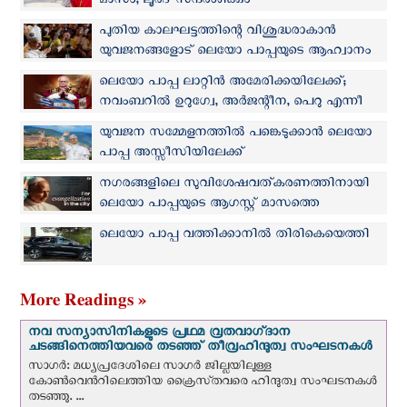
മാസം; ലൂര്‍ദ് സന്ദര്‍ശിക്കും
പുതിയ കാലഘട്ടത്തിന്റെ വിശുദ്ധരാകാന്‍
യുവജനങ്ങളോട് ലെയോ പാപ്പയുടെ ആഹ്വാനം
ലെയോ പാപ്പ ലാറ്റിൻ അമേരിക്കയിലേക്ക്;
നവംബറില്‍ ഉറുഗ്വേ, അർജന്റീന, പെറു എന്നീ
രാജ്യങ്ങള്‍ സന്ദര്‍ശിക്കും
യുവജന സമ്മേളനത്തില്‍ പങ്കെടുക്കാന്‍ ലെയോ
പാപ്പ അസ്സീസിയിലേക്ക്
നഗരങ്ങളിലെ സുവിശേഷവത്കരണത്തിനായി
ലെയോ പാപ്പയുടെ ആഗസ്റ്റ് മാസത്തെ
പ്രാര്‍ത്ഥനാനിയോഗം
ലെയോ പാപ്പ വത്തിക്കാനിൽ തിരികെയെത്തി
More Readings »
നവ സന്യാസിനികളുടെ പ്രഥമ വ്രതവാഗ്‌ദാന
ചടങ്ങിനെത്തിയവരെ തടഞ്ഞ് തീവ്രഹിന്ദുത്വ സംഘടനകള്‍
സാഗർ: മധ്യപ്രദേശിലെ സാഗർ ജില്ലയിലുള്ള
കോൺവെന്‍റിലെത്തിയ ക്രൈസ്‌തവരെ ഹിന്ദുത്വ സംഘടനകൾ
തടഞ്ഞു. ...