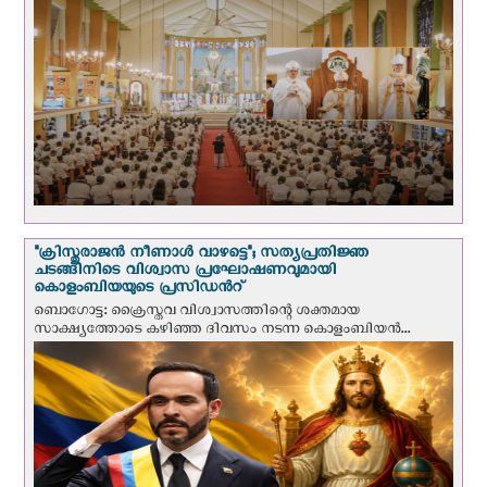
"ക്രിസ്തുരാജന്‍ നീണാള്‍ വാഴട്ടെ"; സത്യപ്രതിജ്ഞ
ചടങ്ങിനിടെ വിശ്വാസ പ്രഘോഷണവുമായി
കൊളംബിയയുടെ പ്രസിഡന്‍റ്
ബൊഗോട്ട: ക്രൈസ്തവ വിശ്വാസത്തിന്റെ ശക്തമായ
സാക്ഷ്യത്തോടെ കഴിഞ്ഞ ദിവസം നടന്ന കൊളംബിയന്‍...