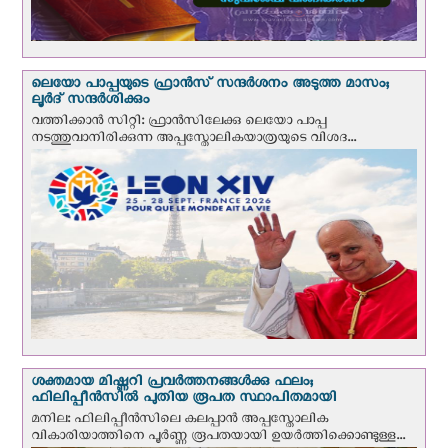
ലെയോ പാപ്പയുടെ ഫ്രാന്‍സ് സന്ദര്‍ശനം അടുത്ത മാസം;
ലൂര്‍ദ് സന്ദര്‍ശിക്കും
വത്തിക്കാന്‍ സിറ്റി: ഫ്രാൻസിലേക്കു ലെയോ പാപ്പ
നടത്തുവാനിരിക്കുന്ന അപ്പസ്തോലികയാത്രയുടെ വിശദ...
ശക്തമായ മിഷ്ണറി പ്രവർത്തനങ്ങൾക്കു ഫലം;
ഫിലിപ്പീൻസിൽ പുതിയ രൂപത സ്ഥാപിതമായി
മനില: ഫിലിപ്പീൻസിലെ കലപ്പാൻ അപ്പസ്തോലിക
വികാരിയാത്തിനെ പൂർണ്ണ രൂപതയായി ഉയർത്തിക്കൊണ്ടുള്ള...