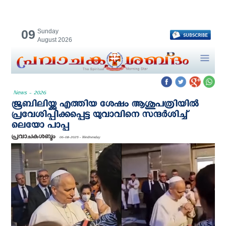
09
Sunday
August 2026
News - 2026
ജൂബിലിയ്ക്കു എത്തിയ ശേഷം ആശുപത്രിയിൽ
പ്രവേശിപ്പിക്കപ്പെട്ട യുവാവിനെ സന്ദർശിച്ച്
ലെയോ പാപ്പ
പ്രവാചകശബ്ദം
06-08-2025 - Wednesday