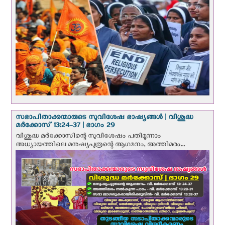
സഭാപിതാക്കന്മാരുടെ സുവിശേഷ ഭാഷ്യങ്ങള്‍ | വിശുദ്ധ
മര്‍ക്കോസ് 13:24-37 | ഭാഗം 29
വിശുദ്ധ മര്‍ക്കോസിന്റെ സുവിശേഷം പതിമൂന്നാം
അധ്യായത്തിലെ മനുഷ്യപുത്രന്റെ ആഗമനം, അത്തിമരം...