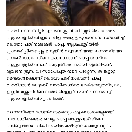
വത്തിക്കാന്‍ സിറ്റി: യുവജന ജൂബിലിയ്ക്കെത്തിയ ശേഷം
ആശുപത്രിയിൽ പ്രവേശിപ്പിക്കപ്പെട്ട യുവാവിനെ സന്ദർശിച്ച്
ലെയോ പതിനാലാമന്‍ പാപ്പ. ആശുപത്രിയിൽ
പ്രവേശിപ്പിക്കപ്പെട്ട സ്പെയിന്‍ സ്വദേശിയായ ഇഗ്നാസിയൊ
ഗൊൺസാലെസിനെ കാണാനാണ് പാപ്പ റോമിലെ
ആശുപത്രിയിലേക്ക് അപ്രതീക്ഷിതമായി എത്തിയത്.
യുവജന ജൂബിലി സമാപിച്ചതിൻറെ പിറ്റേന്ന്, തിങ്കളാഴ്ച
വൈകുന്നേരമാണ് ലെയോ പതിനാലാമൻ പാപ്പ
വത്തിക്കാന്‍ അടുത്ത്, വത്തിക്കാൻറെ മേൽനോട്ടത്തിലുള്ള,
ഉണ്ണിയേശുവിൻറെ നാമത്തിലുള്ള 'ബംബീനൊ ജെസു'
ആശുപത്രിയില്‍ എത്തിയത്.
ഇഗ്നാസിയൊ ഗോൺസാലെസും കുടുംബാംഗങ്ങളുമായി
സംസാരിക്കുകയും ചെയ്ത പാപ്പ ആശുപത്രിയിലെ
അർബുദരോഗ ചികിത്സയിൽ കഴിയുന്ന കുഞ്ഞുങ്ങളുടെ