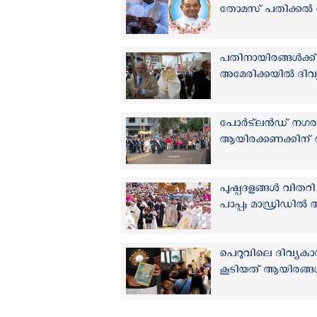
തോമസ് പതിക്കൽ നിത
പതിനായിരങ്ങള്‍ക
അമേരിക്കയില്‍ ദി
പോർട്‍ലൻഡ് നഗര
ആയിരക്കണക്കിന് 
പുഷ്പദളങ്ങൾ വിതറ
പാപ്പ; മാഡ്രിഡിൽ
പെറുവിലെ ദിവ്യകാരു
കൂടിയത് ആയിരങ്ങള