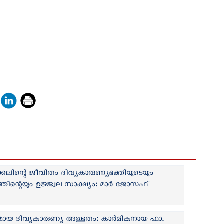
ലിന്റെ ജീവിതം ദിവ്യകാരുണ്യഭക്തിയുടെയും
ന്റെയും ഉജ്ജ്വല സാക്ഷ്യം: മാർ ജോസഫ്
ൃശ്യമായ ദിവ്യകാരുണ്യ അത്ഭുതം: കാർമികനായ ഫാ.