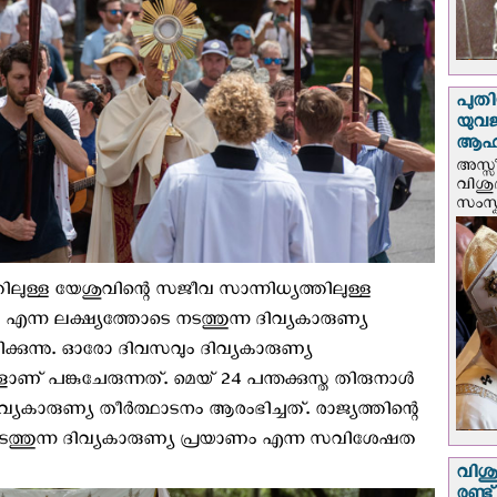
പുതി
യുവ
ആഹ്
അസ്സീ
വിശു
സംസ്ക
ിലുള്ള യേശുവിന്റെ സജീവ സാന്നിധ്യത്തിലുള്ള
എന്ന ലക്ഷ്യത്തോടെ നടത്തുന്ന ദിവ്യകാരുണ്യ
ിക്കുന്നു. ഓരോ ദിവസവും ദിവ്യകാരുണ്യ
ണ് പങ്കുചേരുന്നത്. മെയ് 24 പന്തക്കുസ്ത തിരുനാള്‍
വ്യകാരുണ്യ തീര്‍ത്ഥാടനം ആരംഭിച്ചത്. രാജ്യത്തിന്റെ
നടത്തുന്ന ദിവ്യകാരുണ്യ പ്രയാണം എന്ന സവിശേഷത
വിശു