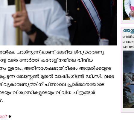
യേശു
പതിന
പാശ്
ബെല്‍
നയിലെ ചാൾസ്റ്റണിലാണ് ദേശീയ ദിവ്യകാരുണ്യ
യറാഴ്ച വരെ നോർത്ത് കരോളിനയിലെ വിവിധ
ാടനം തുടരും. അതിനുശേഷമായിരിക്കും അമേരിക്കയുടെ
പ്പെടുന്ന ബോസ്റ്റൺ മുതൽ വാഷിംഗ്ടൺ ഡി.സി. വരെ
 ദിവ്യകാരുണ്യത്തിന് പിന്നാലെ പ്രാര്‍ത്ഥനയോടെ
ടെയും വിശ്വാസികളുടെയും വിവിധ ചിത്രങ്ങള്‍
്.
മോ?
♦️