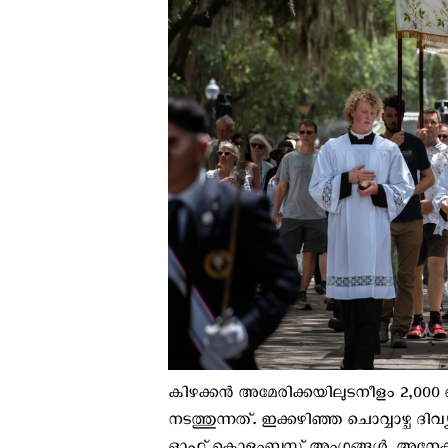
കിഴക്കൻ അമേരിക്കയിലുടനീളം 2,000
നടത്തുന്നത്. ഇക്കഴിഞ്ഞ ചൊവ്വാഴ്ച ദി