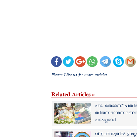
Please Like us for more articles
Related Articles »
ഫാ. തോമസ് പതിക്ക
തിരുസഭാനുസരണത്തി
പാംപ്ലാനി
വിളക്കന്നൂരില്‍ ദ