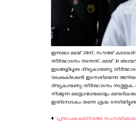
ഇന്നലെ മെയ് 28ന്, സൗത്ത് കരോലി
തീർത്ഥാടനം നടന്നത്. മെയ് 31 ഞാ
ഇടങ്ങളിലൂടെ ദിവ്യകാരുണ്യ തീര്‍ത്ഥ
വടക്കുകിഴക്കൻ ഇടനാഴിയെന്നു അറിയ
ദിവ്യകാരുണ്യ തീര്‍ത്ഥാടനം നടത്തുക.
നീങ്ങുന്ന മെത്രാന്മാരുടെയും വൈദികരു
ഇതിനോടകം തന്നെ ശ്രദ്ധ നേടിയിട്ടുണ്ട
♦️
'പ്രവാചകശബ്‌ദ'ത്തെ സഹായിക്കാ